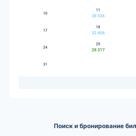
11
10
38 536
18
17
32 406
25
24
28 317
31
Поиск и бронирование бил