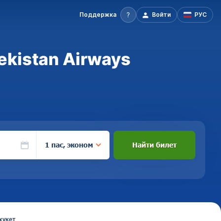
Поддержка
Войти
РУС
ekistan Airways
1 пас, эконом
Найти билет
хукет