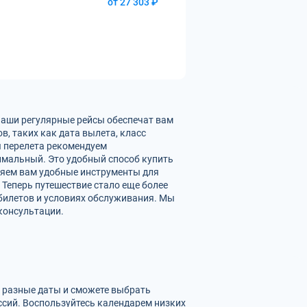
от 27 303 ₽
Наши регулярные рейсы обеспечат вам
, таких как дата вылета, класс
ы перелета рекомендуем
имальный. Это удобный способ купить
ляем вам удобные инструменты для
 Теперь путешествие стало еще более
билетов и условиях обслуживания. Мы
консультации.
а разные даты и сможете выбрать
сий. Воспользуйтесь календарем низких