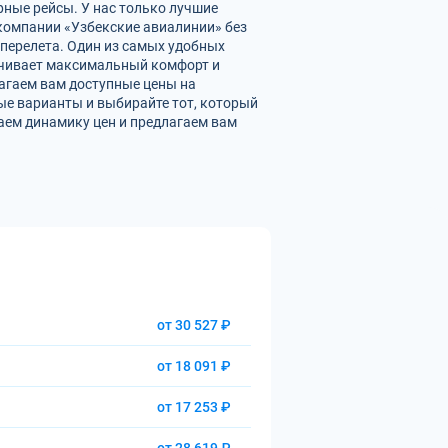
рные рейсы. У нас только лучшие
омпании «Узбекские авиалинии» без
перелета. Один из самых удобных
печивает максимальный комфорт и
агаем вам доступные цены на
ые варианты и выбирайте тот, который
аем динамику цен и предлагаем вам
от 30 527 ₽
от 18 091 ₽
от 17 253 ₽