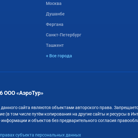
Москва
Душанбе
Фергана
Санкт-Петербург
Ташкент
+ Все города
6 ООО «АэроТур»
 данного сайта являются объектами авторского права. Запрещаетс
е (в том числе путём копирования на другие сайты и ресурсы в Ин
 информации и объектов без предварительного согласия правообл
правах субъекта персональных данных