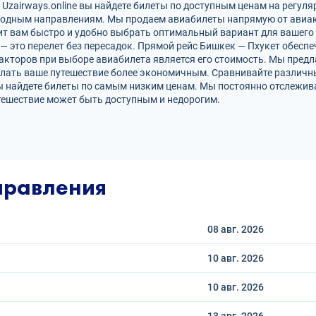
Uzairways.online вы найдете билеты по доступным ценам на регуля
родным направлениям. Мы продаем авиабилеты напрямую от авиак
ит вам быстро и удобно выбрать оптимальный вариант для вашего 
 — это перелет без пересадок. Прямой рейс Бишкек — Пхукет обес
кторов при выборе авиабилета является его стоимость. Мы предл
елать ваше путешествие более экономичным. Сравнивайте различн
ы найдете билеты по самым низким ценам. Мы постоянно отслежив
тешествие может быть доступным и недорогим.
правления
08 авг.
2026
10 авг.
2026
10 авг.
2026