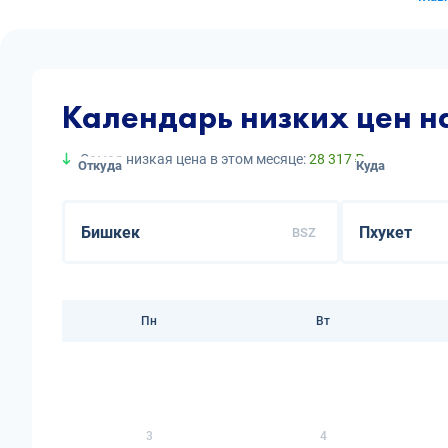
Календарь низких цен н
Самая низкая цена в этом месяце:
28 317 ₽
Откуда
Куда
BSZ
Пн
Вт
3
4