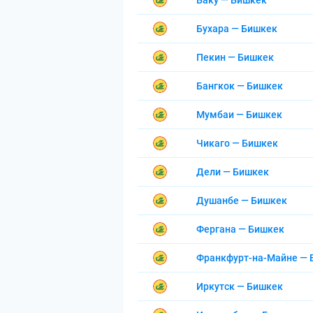
Баку — Бишкек
Бухара — Бишкек
Пекин — Бишкек
Бангкок — Бишкек
Мумбаи — Бишкек
Чикаго — Бишкек
Дели — Бишкек
Душанбе — Бишкек
Фергана — Бишкек
Франкфурт-на-Майне — 
Иркутск — Бишкек