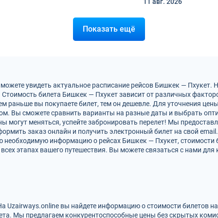
11 авг.
2026
Показать ещё
 можете увидеть актуальное расписание рейсов Бишкек — Пхукет. 
 Стоимость билета Бишкек — Пхукет зависит от различных факторов
м раньше вы покупаете билет, тем он дешевле. Для уточнения цен
м. Вы сможете сравнить варианты на разные даты и выбрать опт
ны могут меняться, успейте забронировать перелет! Мы предостав
ормить заказ онлайн и получить электронный билет на свой email.
ю необходимую информацию о рейсах Бишкек — Пхукет, стоимости 
всех этапах вашего путешествия. Вы можете связаться с нами для 
На Uzairways.online вы найдете информацию о стоимости билетов н
ета. Мы предлагаем конкурентоспособные цены без скрытых комис