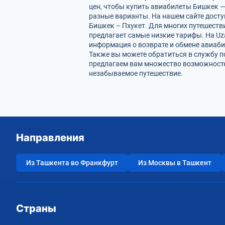
цен, чтобы купить авиабилеты Бишкек —
разные варианты. На нашем сайте дост
Бишкек – Пхукет. Для многих путешеств
предлагает самые низкие тарифы. На Uz
информация о возврате и обмене авиаби
Также вы можете обратиться в службу п
предлагаем вам множество возможностей
незабываемое путешествие.
Направления
Из Ташкента во Франкфурт
Из Москвы в Ташкент
Страны