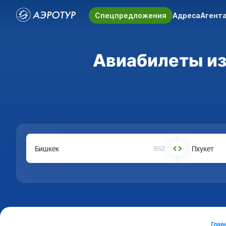
Спецпредложения
Адреса
Агент
Авиабилеты из 
BSZ
Глав