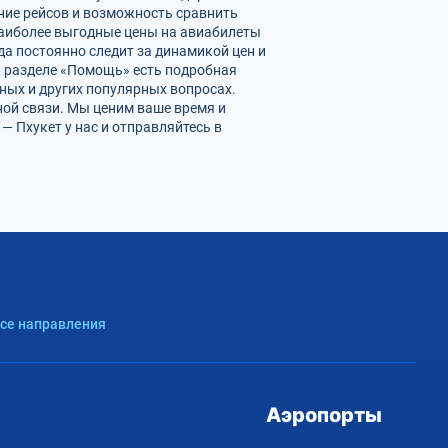
ние рейсов и возможность сравнить
наиболее выгодные цены на авиабилеты
а постоянно следит за динамикой цен и
 В разделе «Помощь» есть подробная
ных и других популярных вопросах.
ной связи. Мы ценим ваше время и
 Пхукет у нас и отправляйтесь в
Все направления
Аэропорты