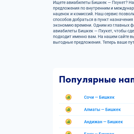
Ищете авиабилеты Бишкек — Пхукет? На 
предложения по внутренним и междуна
наценок и комиссий. Наш сервис позвол
способов добраться в пункт назначения
экономию времени. Одним из главных фа
авиабилеты Бишкек — Пхукет, чтобы сд
подходит именно вам. На нашем сайте в
выгодные предложения. Теперь ваше пу
Популярные на
Сочи — Бишкек
Алматы — Бишкек
Андижан — Бишкек