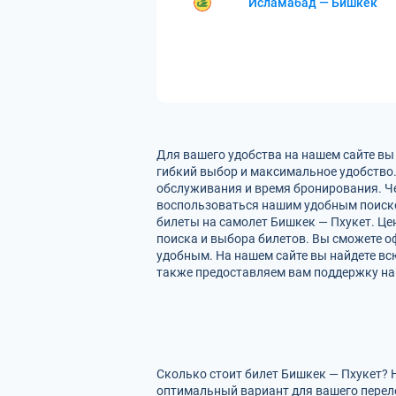
Исламабад — Бишкек
Для вашего удобства на нашем сайте вы
гибкий выбор и максимальное удобство.
обслуживания и время бронирования. Че
воспользоваться нашим удобным поиско
билеты на самолет Бишкек — Пхукет. Це
поиска и выбора билетов. Вы сможете оф
удобным. На нашем сайте вы найдете вс
также предоставляем вам поддержку на 
Сколько стоит билет Бишкек — Пхукет? 
оптимальный вариант для вашего перел