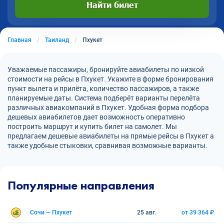
Найти билет
Главная
Таиланд
Пхукет
Уважаемые пассажиры, бронируйте авиабилеты по низкой
стоимости на рейсы в Пхукет. Укажите в форме бронирования
пункт вылета и прилёта, количество пассажиров, а также
планируемые даты. Система подберёт варианты перелёта
различных авиакомпаний в Пхукет. Удобная форма подбора
дешевых авиабилетов дает возможность оперативно
построить маршрут и купить билет на самолет. Мы
предлагаем дешевые авиабилеты на прямые рейсы в Пхукет а
также удобные стыковки, сравнивая возможные варианты.
Популярные направления
Сочи — Пхукет
25 авг.
от 39 364 ₽