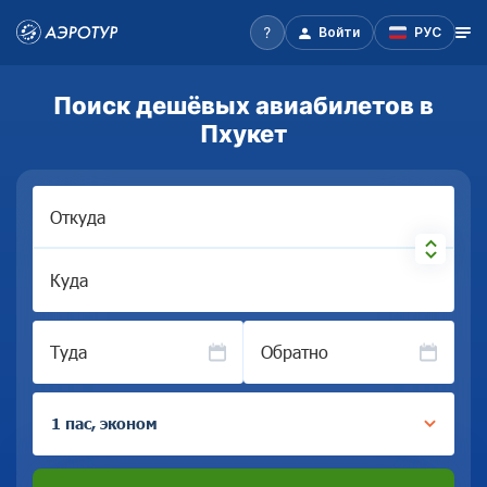
Войти
РУС
Поиск дешёвых авиабилетов в
Пхукет
Откуда
Куда
Туда
Обратно
1 пас, эконом