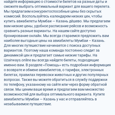
найдете информацию о стоимости билетов на разные даты и
сможете выбрать оптимальный вариант для вашего перелета.
Мы предлагаем конкурентоспособные цены без скрытых
комиссий. Воспользуйтесь календарем низких цен, чтобы
купить авиабилеты Мумбаи — Казань дёшево. Мы предлагаем
вам низкие цены, удобное расписание рейсов и возможность
сравнить разные варианты. На нашем сайте доступно
бронирование онлайн. Мы всегда стараемся предложить вам
наиболее выгодные цены на авиабилеты Мумбаи – Казань.
Для многих путешествие начинается с поиска доступных
вариантов. Поэтому наша команда постоянно следит за
динамикой цен и предлагает самые низкие тарифы. На
Uzairways.online вы всегда найдете билеты, подходящие
именно вам. В разделе «Помощь» есть подробная информация
о возврате и обмене авиабилетов, о тарифах, электронных
билетах, правилах перевозки животных и других популярных
вопросах. Также вы можете обратиться в службу поддержки
по телефону, указанному на сайте или через форму обратной
связи. Мы ценим ваше время и предлагаем вам множество
возможностей для выбора оптимального варианта. Купите
авиабилеты Мумбаи — Казань у нас и отправляйтесь в
незабываемое путешествие.