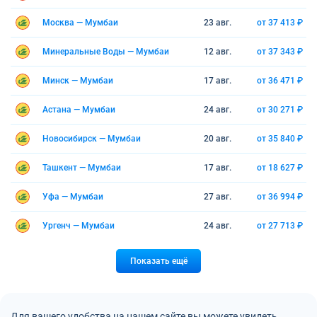
Москва — Мумбаи
23 авг.
от 37 413 ₽
Минеральные Воды — Мумбаи
12 авг.
от 37 343 ₽
Минск — Мумбаи
17 авг.
от 36 471 ₽
Астана — Мумбаи
24 авг.
от 30 271 ₽
Новосибирск — Мумбаи
20 авг.
от 35 840 ₽
Ташкент — Мумбаи
17 авг.
от 18 627 ₽
Уфа — Мумбаи
27 авг.
от 36 994 ₽
Ургенч — Мумбаи
24 авг.
от 27 713 ₽
Показать ещё
Для вашего удобства на нашем сайте вы можете увидеть