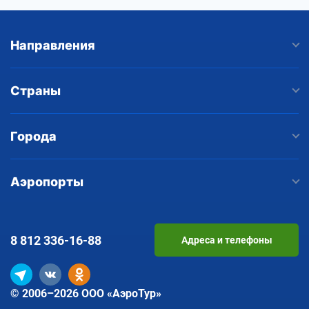
Направления
Страны
Города
Аэропорты
8 812
336-16-88
Адреса и телефоны
© 2006–2026 ООО «АэроТур»