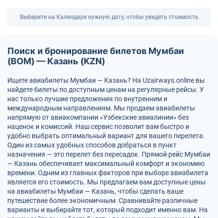
Выберите на Календаре нужную дату, чтобы увидеть стоимость
Поиск и бронирование билетов Мумбаи
(BOM) — Казань (KZN)
Ищете авиабилеты Мумбаи — Казань? На Uzairways.online вы
найдете билеты по доступным ценам на регулярные рейсы. У
нас только лучшие предложения по внутренним и
международным направлениям. Мы продаем авиабилеты
напрямую от авиакомпании «Узбекские авиалинии» без
наценок и комиссий. Наш сервис позволит вам быстро и
удобно выбрать оптимальный вариант для вашего перелета.
Один из самых удобных способов добраться в пункт
назначения — это перелет без пересадок. Прямой рейс Мумбаи
— Казань обеспечивает максимальный комфорт и экономию
времени. Одним из главных факторов при выборе авиабилета
является его стоимость. Мы предлагаем вам доступные цены
на авиабилеты Мумбаи — Казань, чтобы сделать ваше
путешествие более экономичным. Сравнивайте различные
варианты и выбирайте тот, который подходит именно вам. На