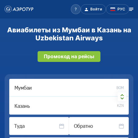
Войти
РУС
Авиабилеты из Мумбаи в Казань на
Uzbekistan Airways
Промокод на рейсы
BOM
KZN
Туда
Обратно