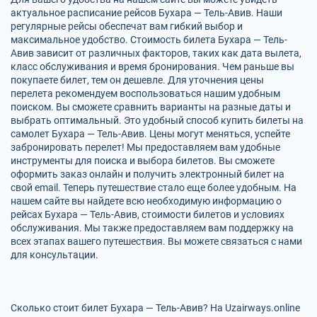
актуальное расписание рейсов Бухара — Тель-Авив. Наши
регулярные рейсы обеспечат вам гибкий выбор и
максимальное удобство. Стоимость билета Бухара — Тель-
Авив зависит от различных факторов, таких как дата вылета,
класс обслуживания и время бронирования. Чем раньше вы
покупаете билет, тем он дешевле. Для уточнения цены
перелета рекомендуем воспользоваться нашим удобным
поиском. Вы сможете сравнить варианты на разные даты и
выбрать оптимальный. Это удобный способ купить билеты на
самолет Бухара — Тель-Авив. Цены могут меняться, успейте
забронировать перелет! Мы предоставляем вам удобные
инструменты для поиска и выбора билетов. Вы сможете
оформить заказ онлайн и получить электронный билет на
свой email. Теперь путешествие стало еще более удобным. На
нашем сайте вы найдете всю необходимую информацию о
рейсах Бухара — Тель-Авив, стоимости билетов и условиях
обслуживания. Мы также предоставляем вам поддержку на
всех этапах вашего путешествия. Вы можете связаться с нами
для консультации.
Сколько стоит билет Бухара — Тель-Авив? На Uzairways.online