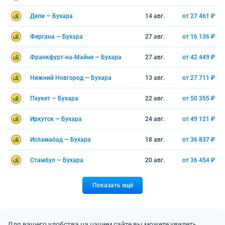
Дели — Бухара
14 авг.
от 27 461 ₽
Фергана — Бухара
27 авг.
от 16 136 ₽
Франкфурт-на-Майне — Бухара
27 авг.
от 42 449 ₽
Нижний Новгород — Бухара
13 авг.
от 27 711 ₽
Пхукет — Бухара
22 авг.
от 50 355 ₽
Иркутск — Бухара
24 авг.
от 49 121 ₽
Исламабад — Бухара
18 авг.
от 36 837 ₽
Стамбул — Бухара
20 авг.
от 36 454 ₽
Показать ещё
Для вашего удобства на нашем сайте вы можете увидеть