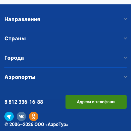
Направления
Страны
Города
Аэропорты
8 812
336-16-88
Адреса и телефоны
© 2006–2026 ООО «АэроТур»