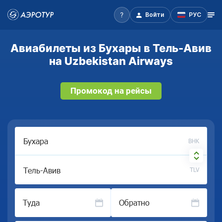
Войти
РУС
Авиабилеты из Бухары в Тель-Авив
на Uzbekistan Airways
Промокод на рейсы
BHK
TLV
Туда
Обратно