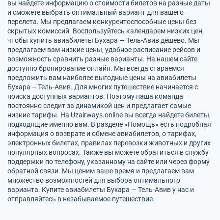
вы найдете информацию о стоимости билетов на разные даты
и сможете выбрать оптимальный вариант для вашего
перелета. Мы предлагаем конкурентоспособные цены без
скрытых комиссий. Воспользуйтесь календарем низких цен,
чтобы купить авиабилеты Бухара — Тель-Авив дёшево. Мы
предлагаем вам низкие цены, удобное расписание рейсов и
возможность сравнить разные варианты. На нашем сайте
доступно бронирование онлайн. Мы всегда стараемся
предложить вам наиболее выгодные цены на авиабилеты
Бухара – Тель-Авив. Для многих путешествие начинается с
поиска доступных вариантов. Поэтому наша команда
постоянно следит за динамикой цен и предлагает самые
низкие тарифы. На Uzairways.online вы всегда найдете билеты,
подходящие именно вам. В разделе «Помощь» есть подробная
информация о возврате и обмене авиабилетов, о тарифах,
электронных билетах, правилах перевозки животных и других
популярных вопросах. Также вы можете обратиться в службу
поддержки по телефону, указанному на сайте или через форму
обратной связи. Мы ценим ваше время и предлагаем вам
множество возможностей для выбора оптимального
варианта. Купите авиабилеты Бухара — Тель-Авив у нас и
отправляйтесь в незабываемое путешествие.