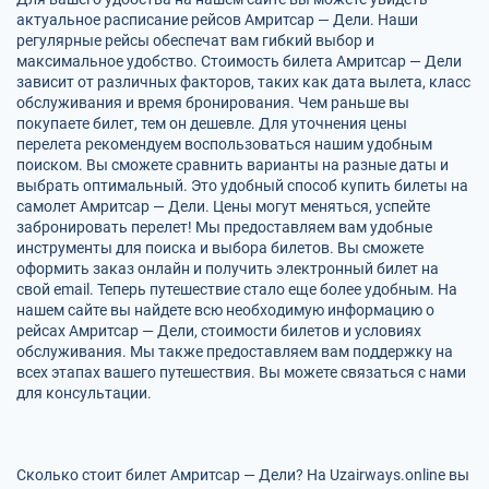
актуальное расписание рейсов Амритсар — Дели. Наши
регулярные рейсы обеспечат вам гибкий выбор и
максимальное удобство. Стоимость билета Амритсар — Дели
зависит от различных факторов, таких как дата вылета, класс
обслуживания и время бронирования. Чем раньше вы
покупаете билет, тем он дешевле. Для уточнения цены
перелета рекомендуем воспользоваться нашим удобным
поиском. Вы сможете сравнить варианты на разные даты и
выбрать оптимальный. Это удобный способ купить билеты на
самолет Амритсар — Дели. Цены могут меняться, успейте
забронировать перелет! Мы предоставляем вам удобные
инструменты для поиска и выбора билетов. Вы сможете
оформить заказ онлайн и получить электронный билет на
свой email. Теперь путешествие стало еще более удобным. На
нашем сайте вы найдете всю необходимую информацию о
рейсах Амритсар — Дели, стоимости билетов и условиях
обслуживания. Мы также предоставляем вам поддержку на
всех этапах вашего путешествия. Вы можете связаться с нами
для консультации.
Сколько стоит билет Амритсар — Дели? На Uzairways.online вы