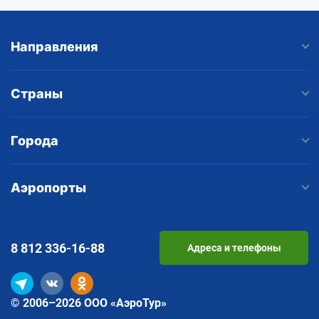
Направления
Страны
Города
Аэропорты
8 812
336-16-88
Адреса и телефоны
© 2006–2026 ООО «АэроТур»