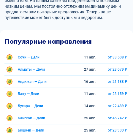
именно вам. На нашем сайте вы найдете билеты по самым
низким ценам. Мы постоянно отслеживаем динамику цен и
предлагаем вам выгодные предложения. Теперь ваше
путешествие может быть доступным и недорогим.
Популярные направления
Сочи — Дели
11 авг.
от 33 508 ₽
Алматы — Дели
27 авг.
от 23 079 ₽
Андижан — Дели
16 авг.
от 21 188 ₽
Баку — Дели
11 авг.
от 23 159 ₽
Бухара — Дели
14 авг.
от 22 489 ₽
Бангкок — Дели
25 авг.
от 45 742 ₽
Бишкек — Дели
25 авг.
от 23 999 ₽