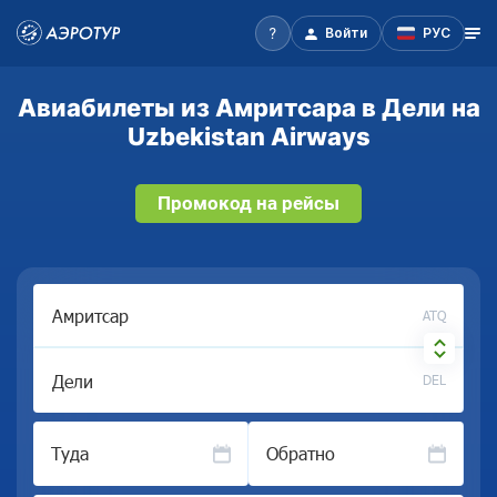
Войти
РУС
Авиабилеты из Амритсара в Дели на
Uzbekistan Airways
Промокод на рейсы
ATQ
DEL
Туда
Обратно