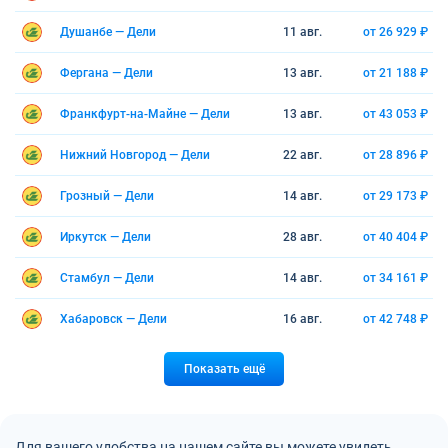
Душанбе — Дели
11 авг.
от 26 929 ₽
Фергана — Дели
13 авг.
от 21 188 ₽
Франкфурт-на-Майне — Дели
13 авг.
от 43 053 ₽
Нижний Новгород — Дели
22 авг.
от 28 896 ₽
Грозный — Дели
14 авг.
от 29 173 ₽
Иркутск — Дели
28 авг.
от 40 404 ₽
Стамбул — Дели
14 авг.
от 34 161 ₽
Хабаровск — Дели
16 авг.
от 42 748 ₽
Показать ещё
Для вашего удобства на нашем сайте вы можете увидеть