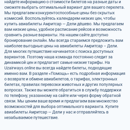
найдете информацию о стоимости билетов на разные даты и
сможете выбрать оптимальный вариант для вашего перелета.
Мы предлагаем конкурентоспособные цены без скрытых
комиссий. Воспользуйтесь календарем низких цен, чтобы
купить авиабилеты Амритсар — Дели дёшево. Мы предлагаем
вам низкие цены, удобное расписание рейсов и возможность
сравнить разные варианты. На нашем сайте доступно
бронирование онлайн. Мы всегда стараемся предложить вам
наиболее выгодные цены на авиабилеты Амритсар – Дели.
Для многих путешествие начинается с поиска доступных
вариантов. Поэтому наша команда постоянно следит за
динамикой цен и предлагает самые низкие тарифы. На
Uzairways.online вы всегда найдете билеты, подходящие
именно вам. В разделе «Помощь» есть подробная информация
о возврате и обмене авиабилетов, о тарифах, электронных
билетах, правилах перевозки животных и других популярных
вопросах. Также вы можете обратиться в службу поддержки
по телефону, указанному на сайте или через форму обратной
связи. Мы ценим ваше время и предлагаем вам множество
возможностей для выбора оптимального варианта. Купите
авиабилеты Амритсар — Дели у нас и отправляйтесь в
незабываемое путешествие.