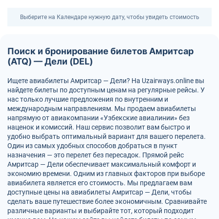
Выберите на Календаре нужную дату, чтобы увидеть стоимость
Поиск и бронирование билетов Амритсар
(ATQ) — Дели (DEL)
Ищете авиабилеты Амритсар — Дели? На Uzairways.online вы
найдете билеты по доступным ценам на регулярные рейсы. У
нас только лучшие предложения по внутренним и
международным направлениям. Мы продаем авиабилеты
напрямую от авиакомпании «Узбекские авиалинии» без
наценок и комиссий. Наш сервис позволит вам быстро и
удобно выбрать оптимальный вариант для вашего перелета.
Один из самых удобных способов добраться в пункт
назначения — это перелет без пересадок. Прямой рейс
Амритсар — Дели обеспечивает максимальный комфорт и
экономию времени. Одним из главных факторов при выборе
авиабилета является его стоимость. Мы предлагаем вам
доступные цены на авиабилеты Амритсар — Дели, чтобы
сделать ваше путешествие более экономичным. Сравнивайте
различные варианты и выбирайте тот, который подходит