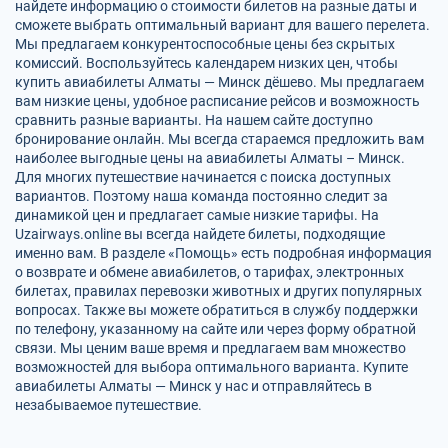
найдете информацию о стоимости билетов на разные даты и
сможете выбрать оптимальный вариант для вашего перелета.
Мы предлагаем конкурентоспособные цены без скрытых
комиссий. Воспользуйтесь календарем низких цен, чтобы
купить авиабилеты Алматы — Минск дёшево. Мы предлагаем
вам низкие цены, удобное расписание рейсов и возможность
сравнить разные варианты. На нашем сайте доступно
бронирование онлайн. Мы всегда стараемся предложить вам
наиболее выгодные цены на авиабилеты Алматы – Минск.
Для многих путешествие начинается с поиска доступных
вариантов. Поэтому наша команда постоянно следит за
динамикой цен и предлагает самые низкие тарифы. На
Uzairways.online вы всегда найдете билеты, подходящие
именно вам. В разделе «Помощь» есть подробная информация
о возврате и обмене авиабилетов, о тарифах, электронных
билетах, правилах перевозки животных и других популярных
вопросах. Также вы можете обратиться в службу поддержки
по телефону, указанному на сайте или через форму обратной
связи. Мы ценим ваше время и предлагаем вам множество
возможностей для выбора оптимального варианта. Купите
авиабилеты Алматы — Минск у нас и отправляйтесь в
незабываемое путешествие.