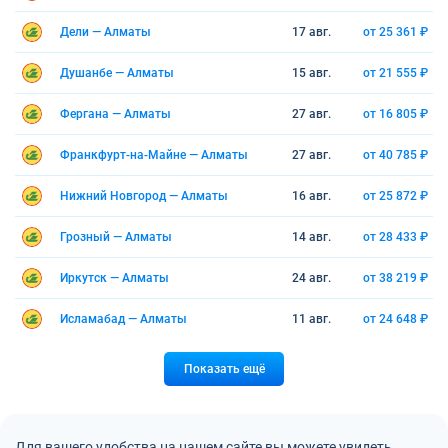
Дели — Алматы
17 авг.
от 25 361 ₽
Душанбе — Алматы
15 авг.
от 21 555 ₽
Фергана — Алматы
27 авг.
от 16 805 ₽
Франкфурт-на-Майне — Алматы
27 авг.
от 40 785 ₽
Нижний Новгород — Алматы
16 авг.
от 25 872 ₽
Грозный — Алматы
14 авг.
от 28 433 ₽
Иркутск — Алматы
24 авг.
от 38 219 ₽
Исламабад — Алматы
11 авг.
от 24 648 ₽
Показать ещё
Для вашего удобства на нашем сайте вы можете увидеть