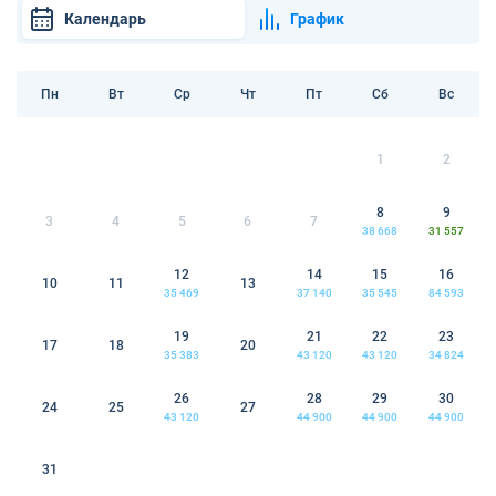
Календарь
График
Пн
Вт
Ср
Чт
Пт
Сб
Вс
1
2
8
9
3
4
5
6
7
38 668
31 557
12
14
15
16
10
11
13
35 469
37 140
35 545
84 593
19
21
22
23
17
18
20
35 383
43 120
43 120
34 824
26
28
29
30
24
25
27
43 120
44 900
44 900
44 900
31