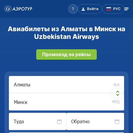
Войти
РУС
Авиабилеты из Алматы в Минск на
Uzbekistan Airways
Промокод на рейсы
ALA
MSQ
Туда
Обратно