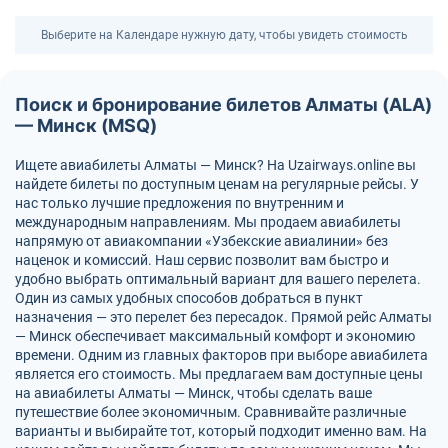
Выберите на Календаре нужную дату, чтобы увидеть стоимость
Поиск и бронирование билетов Алматы (ALA)
— Минск (MSQ)
Ищете авиабилеты Алматы — Минск? На Uzairways.online вы
найдете билеты по доступным ценам на регулярные рейсы. У
нас только лучшие предложения по внутренним и
международным направлениям. Мы продаем авиабилеты
напрямую от авиакомпании «Узбекские авиалинии» без
наценок и комиссий. Наш сервис позволит вам быстро и
удобно выбрать оптимальный вариант для вашего перелета.
Один из самых удобных способов добраться в пункт
назначения — это перелет без пересадок. Прямой рейс Алматы
— Минск обеспечивает максимальный комфорт и экономию
времени. Одним из главных факторов при выборе авиабилета
является его стоимость. Мы предлагаем вам доступные цены
на авиабилеты Алматы — Минск, чтобы сделать ваше
путешествие более экономичным. Сравнивайте различные
варианты и выбирайте тот, который подходит именно вам. На