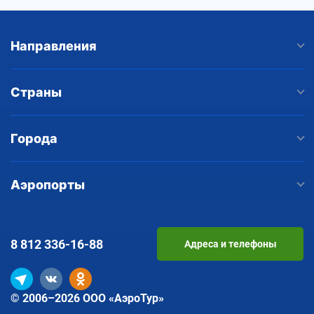
Направления
Страны
Города
Аэропорты
8 812
336-16-88
Адреса и телефоны
© 2006–2026 ООО «АэроТур»