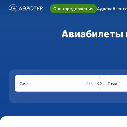
Спецпредложения
Адреса
Агент
Авиабилеты и
AER