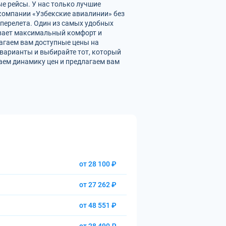
ые рейсы. У нас только лучшие
омпании «Узбекские авиалинии» без
перелета. Один из самых удобных
чивает максимальный комфорт и
агаем вам доступные цены на
варианты и выбирайте тот, который
аем динамику цен и предлагаем вам
от 28 100 ₽
от 27 262 ₽
от 48 551 ₽