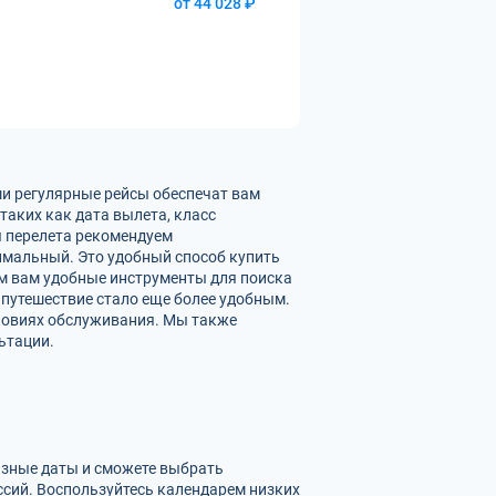
от 44 028 ₽
ши регулярные рейсы обеспечат вам
таких как дата вылета, класс
ы перелета рекомендуем
имальный. Это удобный способ купить
ем вам удобные инструменты для поиска
 путешествие стало еще более удобным.
словиях обслуживания. Мы также
ьтации.
разные даты и сможете выбрать
сий. Воспользуйтесь календарем низких