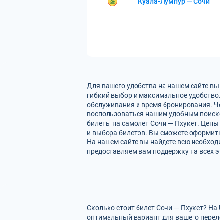
Куала-Лумпур — Сочи
Для вашего удобства на нашем сайте вы
гибкий выбор и максимальное удобство.
обслуживания и время бронирования. Че
воспользоваться нашим удобным поиско
билеты на самолет Сочи — Пхукет. Цены
и выбора билетов. Вы сможете оформить 
На нашем сайте вы найдете всю необход
предоставляем вам поддержку на всех э
Сколько стоит билет Сочи — Пхукет? На
оптимальный вариант для вашего перел