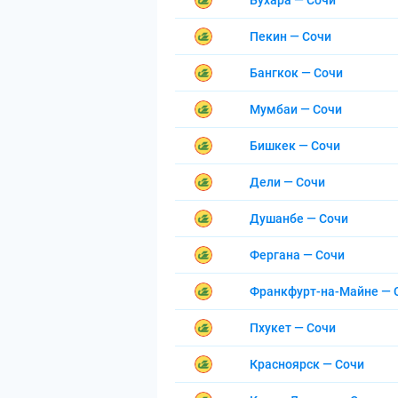
Бухара — Сочи
Пекин — Сочи
Бангкок — Сочи
Мумбаи — Сочи
Бишкек — Сочи
Дели — Сочи
Душанбе — Сочи
Фергана — Сочи
Франкфурт-на-Майне — 
Пхукет — Сочи
Красноярск — Сочи