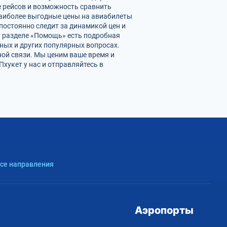
е рейсов и возможность сравнить
наиболее выгодные цены на авиабилеты
постоянно следит за динамикой цен и
 В разделе «Помощь» есть подробная
ных и других популярных вопросах.
ной связи. Мы ценим ваше время и
хукет у нас и отправляйтесь в
Все направления
Аэропорты