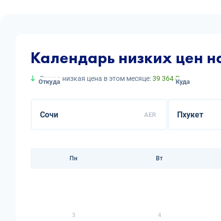
Календарь низких цен н
Самая низкая цена в этом месяце:
39 364 ₽
Откуда
Куда
AER
Пн
Вт
3
4