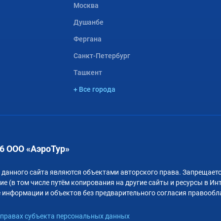
Москва
Душанбе
Фергана
Санкт-Петербург
Ташкент
+ Все города
6 ООО «АэроТур»
 данного сайта являются объектами авторского права. Запрещаетс
е (в том числе путём копирования на другие сайты и ресурсы в Ин
 информации и объектов без предварительного согласия правообл
правах субъекта персональных данных