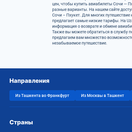
цен, чтобы купить авиабилеты Сочи — П
разные варианты. На нашем сайте дост
Сочи – Пхукет. Для многих путешествие
предлагает самые низкие тарифы. На Uz
информация о возврате и обмене авиаби
Также вы можете обратиться в службу п
предлагаем вам множество возможностей
незабываемое путешествие.
Направления
Из Ташкента во Франкфурт
Из Москвы в Ташкент
Страны