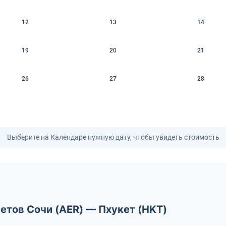
12
13
14
19
20
21
26
27
28
Выберите на Календаре нужную дату, чтобы увидеть стоимость
етов Сочи (AER) — Пхукет (HKT)