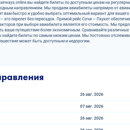
irways.online вы найдете билеты по доступным ценам на регулярн
родным направлениям. Мы продаем авиабилеты напрямую от авиак
ит вам быстро и удобно выбрать оптимальный вариант для вашего 
 — это перелет без пересадок. Прямой рейс Сочи — Пхукет обеспе
кторов при выборе авиабилета является его стоимость. Мы предл
ть ваше путешествие более экономичным. Сравнивайте различные 
ы найдете билеты по самым низким ценам. Мы постоянно отслежив
тешествие может быть доступным и недорогим.
правления
26 авг.
2026
07 авг.
2026
26 авг.
2026