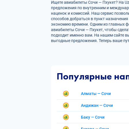
Ищете авиабилеты Сочи — Пхукет? На Uza
предложения по внутренним и междуна
наценок и комиссий. Наш сервис позвол
способов добраться в пункт назначения
экономию времени. Одним из главных фа
авиабилеты Сочи — Пхукет, чтобы сдела
подходит именно вам. На нашем сайте в
выгодные предложения. Теперь ваше пу
Популярные на
Алматы — Сочи
Андижан — Сочи
Баку — Сочи