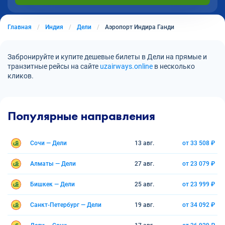
Главная
Индия
Дели
Аэропорт Индира Ганди
Забронируйте и купите дешевые билеты в Дели на прямые и
транзитные рейсы на сайте
uzairways.online
в несколько
кликов.
Популярные направления
Сочи — Дели
13 авг.
от 33 508 ₽
Алматы — Дели
27 авг.
от 23 079 ₽
Бишкек — Дели
25 авг.
от 23 999 ₽
Санкт-Петербург — Дели
19 авг.
от 34 092 ₽