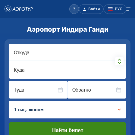
Войти
РУС
Аэропорт Индира Ганди
Откуда
Куда
Туда
Обратно
1 пас, эконом
Найти билет