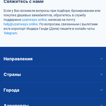
Свяжитесь с нами
Если у Вас возникли вопросы при подборе, бронировании или
покупке дешевых авиабилетов, обратитесь в службу
поддержки
uzairways.online
, написав на почту
help@uzairways.online
. По вопросам, связанным с вылетами
из/в аэропорт Индира Ганди (Дели) пишите в онлайн чаты
Telegram
.
Направления
Страны
Города
Аэропорты