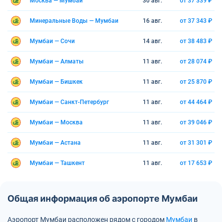
Москва — Мумбаи
30 авг.
от 37 339 ₽
Минеральные Воды — Мумбаи
16 авг.
от 37 343 ₽
Мумбаи — Сочи
14 авг.
от 38 483 ₽
Мумбаи — Алматы
11 авг.
от 28 074 ₽
Мумбаи — Бишкек
11 авг.
от 25 870 ₽
Мумбаи — Санкт-Петербург
11 авг.
от 44 464 ₽
Мумбаи — Москва
11 авг.
от 39 046 ₽
Мумбаи — Астана
11 авг.
от 31 301 ₽
Мумбаи — Ташкент
11 авг.
от 17 653 ₽
Общая информация об аэропорте Мумбаи
Аэропорт Мумбаи расположен рядом с городом
Мумбаи
в