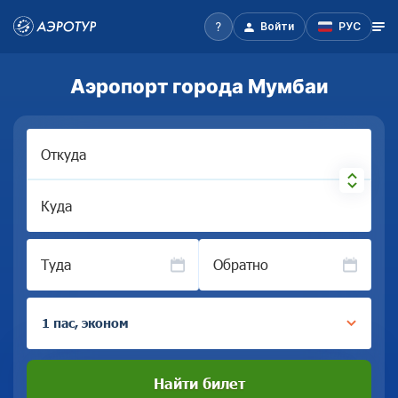
Войти
РУС
Аэропорт города Мумбаи
Откуда
Куда
Туда
Обратно
1 пас, эконом
Найти билет