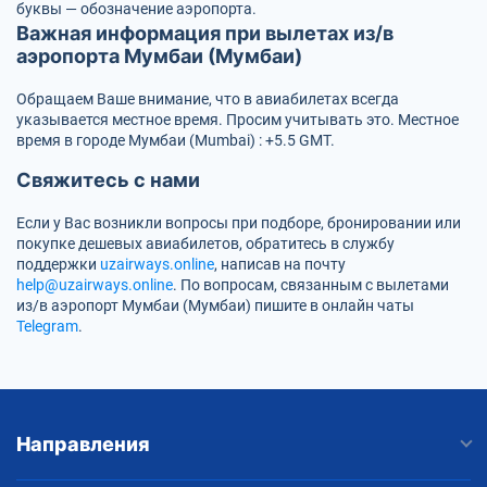
буквы — обозначение аэропорта.
Важная информация при вылетах из/в
аэропорта Мумбаи (Мумбаи)
Обращаем Ваше внимание, что в авиабилетах всегда
указывается местное время. Просим учитывать это. Местное
время в городе Мумбаи (Mumbai) : +5.5 GMT.
Свяжитесь с нами
Если у Вас возникли вопросы при подборе, бронировании или
покупке дешевых авиабилетов, обратитесь в службу
поддержки
uzairways.online
, написав на почту
help@uzairways.online
. По вопросам, связанным с вылетами
из/в аэропорт Мумбаи (Мумбаи) пишите в онлайн чаты
Telegram
.
Направления