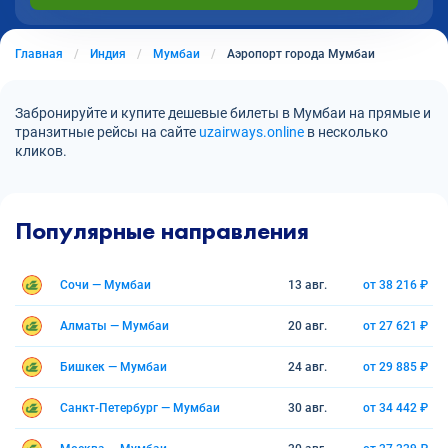
Главная
Индия
Мумбаи
Аэропорт города Мумбаи
Забронируйте и купите дешевые билеты в Мумбаи на прямые и
транзитные рейсы на сайте
uzairways.online
в несколько
кликов.
Популярные направления
Сочи — Мумбаи
13 авг.
от 38 216 ₽
Алматы — Мумбаи
20 авг.
от 27 621 ₽
Бишкек — Мумбаи
24 авг.
от 29 885 ₽
Санкт-Петербург — Мумбаи
30 авг.
от 34 442 ₽