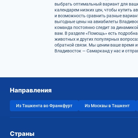
выбрать оптимальный вариант для ваше
календарем низких цен, чтобы купить а
и возможность сравнить разные вариан
выгодные цены на авиабилеты Владивос
команда постоянно следит за динамикой 
вам. В разделе «Помощь» есть подробна
животных и других популярных вопросах
обратной связи. Мы ценим ваше время 
Владивосток — Самарканд у нас и отпра
Направления
Из Ташкента во Франкфурт
Из Москвы в Ташкент
Страны