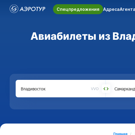
Спецпредложения
Адреса
Агент
Авиабилеты из Влад
VVO
Главная