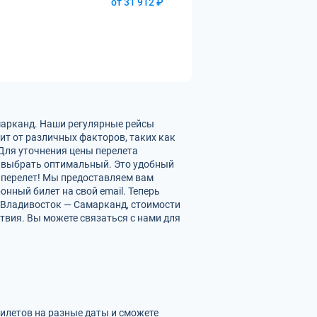
от 31 912 ₽
марканд. Наши регулярные рейсы
ит от различных факторов, таких как
 Для уточнения цены перелета
 выбрать оптимальный. Это удобный
 перелет! Мы предоставляем вам
нный билет на свой email. Теперь
 Владивосток — Самарканд, стоимости
твия. Вы можете связаться с нами для
билетов на разные даты и сможете