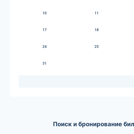
10
11
17
18
24
25
31
Поиск и бронирование би