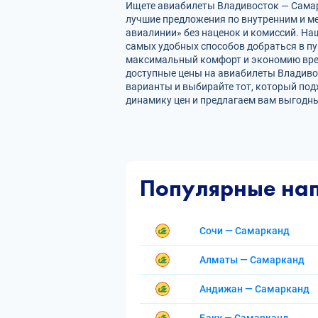
Ищете авиабилеты Владивосток — Самарк
лучшие предложения по внутренним и 
авиалинии» без наценок и комиссий. На
самых удобных способов добраться в пу
максимальный комфорт и экономию врем
доступные цены на авиабилеты Владиво
варианты и выбирайте тот, который под
динамику цен и предлагаем вам выгодны
Популярные на
Сочи — Самарканд
Алматы — Самарканд
Андижан — Самарканд