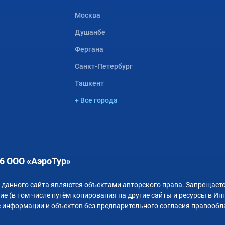
Москва
Душанбе
Фергана
Санкт-Петербург
Ташкент
+ Все города
6 ООО «АэроТур»
 данного сайта являются объектами авторского права. Запрещаетс
е (в том числе путём копирования на другие сайты и ресурсы в Ин
 информации и объектов без предварительного согласия правообл