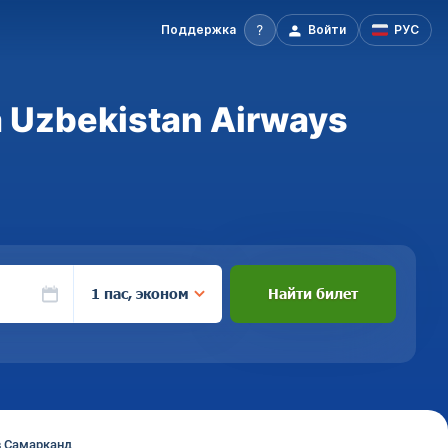
Поддержка
Войти
РУС
 Uzbekistan Airways
1 пас, эконом
Найти билет
в Самарканд