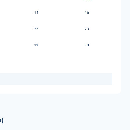
15
16
22
23
29
30
D)