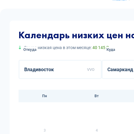
Календарь низких цен н
Самая низкая цена в этом месяце:
40 145 ₽
Откуда
Куда
VVO
Пн
Вт
3
4