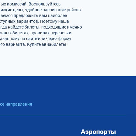
ых комиссий. Воспользуйтесь
изкие цены, удобное расписание рейсов
раемся предложить вам наиболее
ступных вариантов. Поэтому наша
егда найдете билеты, подходящие именно
онных билетах, правилах перевозки
азанному на сайте или через форму
го варианта. Купите авиабилеты
Все направления
Аэропорты