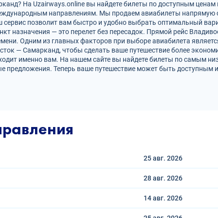
анд? На Uzairways.online вы найдете билеты по доступным ценам 
международным направлениям. Мы продаем авиабилеты напрямую 
ш сервис позволит вам быстро и удобно выбрать оптимальный вари
нкт назначения — это перелет без пересадок. Прямой рейс Владив
ени. Одним из главных факторов при выборе авиабилета является
сток — Самарканд, чтобы сделать ваше путешествие более эконо
ходит именно вам. На нашем сайте вы найдете билеты по самым н
е предложения. Теперь ваше путешествие может быть доступным и
правления
25 авг.
2026
28 авг.
2026
14 авг.
2026