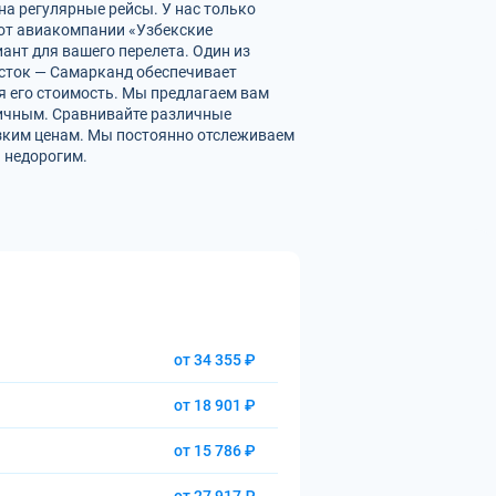
на регулярные рейсы. У нас только
от авиакомпании «Узбекские
ант для вашего перелета. Один из
осток — Самарканд обеспечивает
 его стоимость. Мы предлагаем вам
мичным. Сравнивайте различные
изким ценам. Мы постоянно отслеживаем
 недорогим.
от 34 355 ₽
от 18 901 ₽
от 15 786 ₽