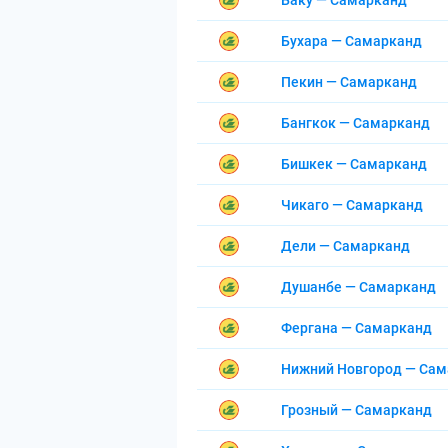
Баку — Самарканд
Бухара — Самарканд
Пекин — Самарканд
Бангкок — Самарканд
Бишкек — Самарканд
Чикаго — Самарканд
Дели — Самарканд
Душанбе — Самарканд
Фергана — Самарканд
Нижний Новгород — Са
Грозный — Самарканд