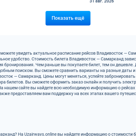
31 авг.
2026
Показать ещё
 можете увидеть актуальное расписание рейсов Владивосток — Са
ьное удобство. Стоимость билета Владивосток — Самарканд завис
мя бронирования. Чем раньше вы покупаете билет, тем он дешевле.
обным поиском. Вы сможете сравнить варианты на разные даты и
восток — Самарканд. Цены могут меняться, успейте забронировать
ра билетов. Вы сможете оформить заказ онлайн и получить электро
На нашем сайте вы найдете всю необходимую информацию о рейсах
акже предоставляем вам поддержку на всех этапах вашего путешес
арканд? На Uzairways.online вы найдете информацию о стоимости 