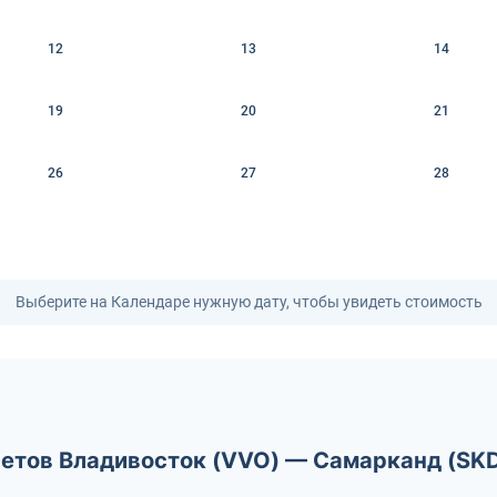
12
13
14
19
20
21
26
27
28
Выберите на Календаре нужную дату, чтобы увидеть стоимость
летов Владивосток (VVO) — Самарканд (SK