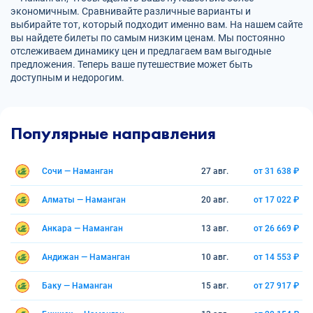
экономичным. Сравнивайте различные варианты и
выбирайте тот, который подходит именно вам. На нашем сайте
вы найдете билеты по самым низким ценам. Мы постоянно
отслеживаем динамику цен и предлагаем вам выгодные
предложения. Теперь ваше путешествие может быть
доступным и недорогим.
Популярные направления
Сочи — Наманган
27 авг.
от 31 638 ₽
Алматы — Наманган
20 авг.
от 17 022 ₽
Анкара — Наманган
13 авг.
от 26 669 ₽
Андижан — Наманган
10 авг.
от 14 553 ₽
Баку — Наманган
15 авг.
от 27 917 ₽