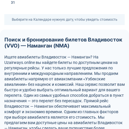
31
Выберите на Календаре нужную дату, чтобы увидеть стоимость
Поиск и бронирование билетов Владивосток
(VVO) — Наманган (NMA)
Ищете авиабилеты Владивосток — Наманган? На
Uzairways.online вы найдете билеты по доступным ценам на
регулярные рейсы. У нас только лучшие предложения по
внутренним и международным направлениям. Мы продаем
авиабилеты напрямую от авиакомпании «Узбекские
авиалинии» без наценок и комиссий. Наш сервис позволит вам
быстро и удобно выбрать оптимальный вариант для вашего
перелета. Один из самых удобных способов добраться в пункт
назначения — это перелет без пересадок. Прямой рейс
Владивосток — Наманган обеспечивает максимальный
комфорт и экономию времени. Одним из главных факторов
при выборе авиабилета является его стоимость. Мы
предлагаем вам доступные цены на авиабилеты Владивосток
— Наманган, чтобы сделать ваше путешествие более