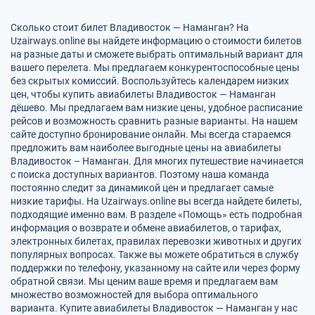
Сколько стоит билет Владивосток — Наманган? На
Uzairways.online вы найдете информацию о стоимости билетов
на разные даты и сможете выбрать оптимальный вариант для
вашего перелета. Мы предлагаем конкурентоспособные цены
без скрытых комиссий. Воспользуйтесь календарем низких
цен, чтобы купить авиабилеты Владивосток — Наманган
дёшево. Мы предлагаем вам низкие цены, удобное расписание
рейсов и возможность сравнить разные варианты. На нашем
сайте доступно бронирование онлайн. Мы всегда стараемся
предложить вам наиболее выгодные цены на авиабилеты
Владивосток – Наманган. Для многих путешествие начинается
с поиска доступных вариантов. Поэтому наша команда
постоянно следит за динамикой цен и предлагает самые
низкие тарифы. На Uzairways.online вы всегда найдете билеты,
подходящие именно вам. В разделе «Помощь» есть подробная
информация о возврате и обмене авиабилетов, о тарифах,
электронных билетах, правилах перевозки животных и других
популярных вопросах. Также вы можете обратиться в службу
поддержки по телефону, указанному на сайте или через форму
обратной связи. Мы ценим ваше время и предлагаем вам
множество возможностей для выбора оптимального
варианта. Купите авиабилеты Владивосток — Наманган у нас