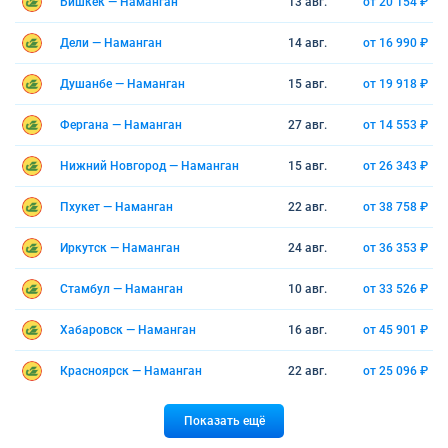
Бишкек — Наманган
13 авг.
от 20 154 ₽
Дели — Наманган
14 авг.
от 16 990 ₽
Душанбе — Наманган
15 авг.
от 19 918 ₽
Фергана — Наманган
27 авг.
от 14 553 ₽
Нижний Новгород — Наманган
15 авг.
от 26 343 ₽
Пхукет — Наманган
22 авг.
от 38 758 ₽
Иркутск — Наманган
24 авг.
от 36 353 ₽
Стамбул — Наманган
10 авг.
от 33 526 ₽
Хабаровск — Наманган
16 авг.
от 45 901 ₽
Красноярск — Наманган
22 авг.
от 25 096 ₽
Показать ещё