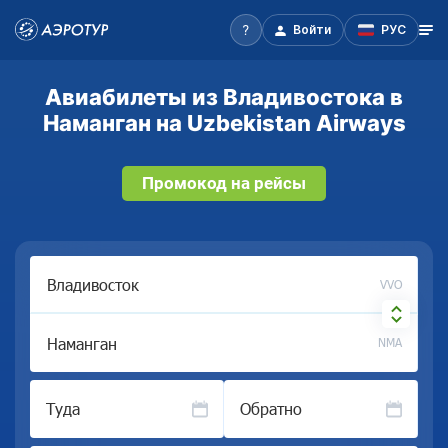
Войти
РУС
Авиабилеты из Владивостока в
Наманган на Uzbekistan Airways
Промокод на рейсы
VVO
NMA
Туда
Обратно