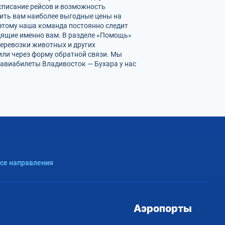
списание рейсов и возможность
ить вам наиболее выгодные цены на
оэтому наша команда постоянно следит
одящие именно вам. В разделе «Помощь»
перевозки животных и других
или через форму обратной связи. Мы
авиабилеты Владивосток — Бухара у нас
Все направления
Аэропорты