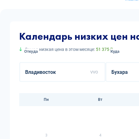
Календарь низких цен н
Самая низкая цена в этом месяце:
51 375 ₽
Откуда
Куда
VVO
Пн
Вт
3
4