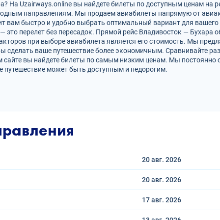
? На Uzairways.online вы найдете билеты по доступным ценам на р
родным направлениям. Мы продаем авиабилеты напрямую от авиак
ит вам быстро и удобно выбрать оптимальный вариант для вашего 
 — это перелет без пересадок. Прямой рейс Владивосток — Бухара
кторов при выборе авиабилета является его стоимость. Мы предл
бы сделать ваше путешествие более экономичным. Сравнивайте раз
 сайте вы найдете билеты по самым низким ценам. Мы постоянно 
е путешествие может быть доступным и недорогим.
правления
20 авг.
2026
20 авг.
2026
17 авг.
2026