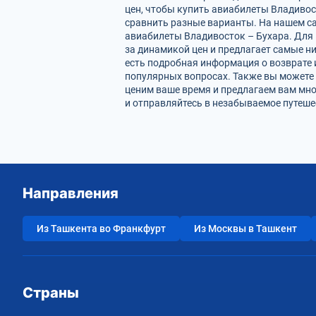
цен, чтобы купить авиабилеты Владивос
сравнить разные варианты. На нашем с
авиабилеты Владивосток – Бухара. Для 
за динамикой цен и предлагает самые ни
есть подробная информация о возврате 
популярных вопросах. Также вы можете 
ценим ваше время и предлагаем вам мн
и отправляйтесь в незабываемое путеше
Направления
Из Ташкента во Франкфурт
Из Москвы в Ташкент
Страны