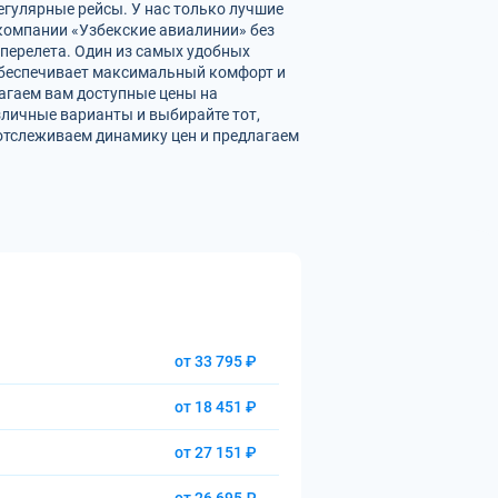
егулярные рейсы. У нас только лучшие
омпании «Узбекские авиалинии» без
перелета. Один из самых удобных
 обеспечивает максимальный комфорт и
агаем вам доступные цены на
личные варианты и выбирайте тот,
отслеживаем динамику цен и предлагаем
от 33 795 ₽
от 18 451 ₽
от 27 151 ₽