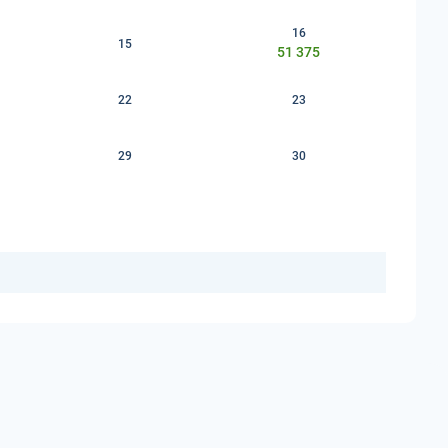
16
15
51 375
22
23
29
30