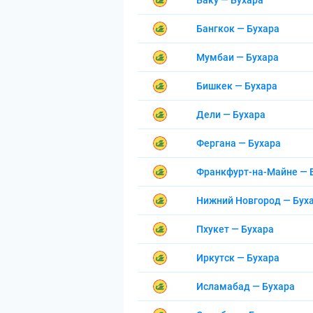
Баку — Бухара
Бангкок — Бухара
Мумбаи — Бухара
Бишкек — Бухара
Дели — Бухара
Фергана — Бухара
Франкфурт-на-Майне — 
Нижний Новгород — Бух
Пхукет — Бухара
Иркутск — Бухара
Исламабад — Бухара