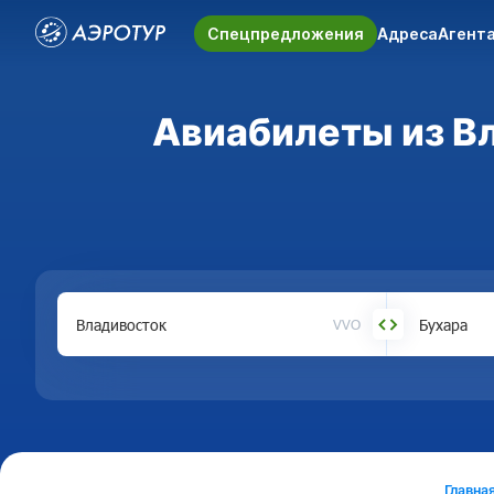
Спецпредложения
Адреса
Агент
Авиабилеты из Вл
VVO
Главна