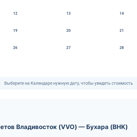
12
13
14
19
20
21
26
27
28
Выберите на Календаре нужную дату, чтобы увидеть стоимость
летов Владивосток (VVO) — Бухара (BHK)