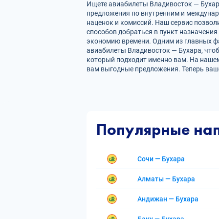
Ищете авиабилеты Владивосток — Бухара
предложения по внутренним и междуна
наценок и комиссий. Наш сервис позвол
способов добраться в пункт назначения
экономию времени. Одним из главных фа
авиабилеты Владивосток — Бухара, что
который подходит именно вам. На нашем
вам выгодные предложения. Теперь ваш
Популярные на
Сочи — Бухара
Алматы — Бухара
Андижан — Бухара