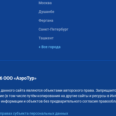
Москва
Душанбе
Фергана
Санкт-Петербург
Ташкент
+ Все города
6 ООО «АэроТур»
 данного сайта являются объектами авторского права. Запрещаетс
е (в том числе путём копирования на другие сайты и ресурсы в Ин
 информации и объектов без предварительного согласия правообл
правах субъекта персональных данных