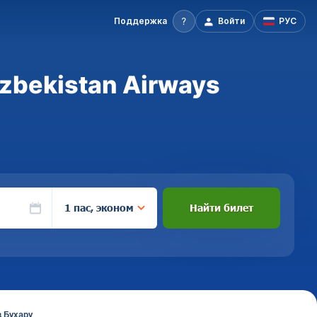
Поддержка
Войти
РУС
zbekistan Airways
1 пас, эконом
Найти билет
 Бухару