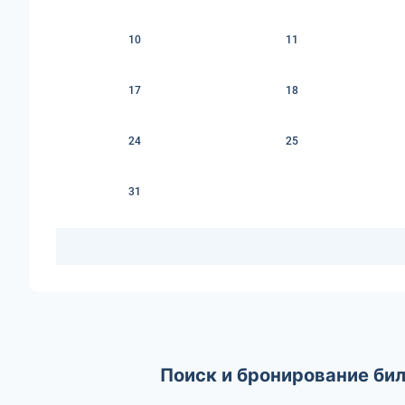
10
11
17
18
24
25
31
Поиск и бронирование би