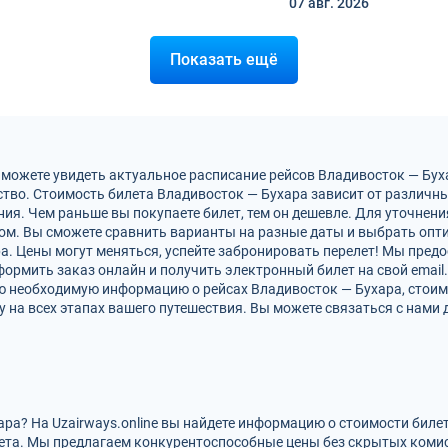
07 авг.
2026
Показать ещё
 можете увидеть актуальное расписание рейсов Владивосток — Бух
тво. Стоимость билета Владивосток — Бухара зависит от различны
ия. Чем раньше вы покупаете билет, тем он дешевле. Для уточнен
м. Вы сможете сравнить варианты на разные даты и выбрать опт
а. Цены могут меняться, успейте забронировать перелет! Мы пре
ормить заказ онлайн и получить электронный билет на свой email.
ю необходимую информацию о рейсах Владивосток — Бухара, стоим
на всех этапах вашего путешествия. Вы можете связаться с нами 
ара? На Uzairways.online вы найдете информацию о стоимости биле
ета. Мы предлагаем конкурентоспособные цены без скрытых комис