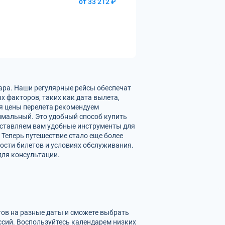
от 33 212 ₽
ара. Наши регулярные рейсы обеспечат
х факторов, таких как дата вылета,
ия цены перелета рекомендуем
имальный. Это удобный способ купить
доставляем вам удобные инструменты для
 Теперь путешествие стало еще более
ости билетов и условиях обслуживания.
для консультации.
тов на разные даты и сможете выбрать
сий. Воспользуйтесь календарем низких