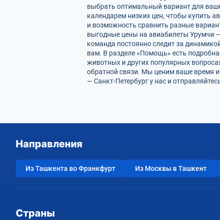
выбрать оптимальный вариант для ваше
календарем низких цен, чтобы купить а
и возможность сравнить разные вариан
выгодные цены на авиабилеты Урумчи – 
команда постоянно следит за динамикой 
вам. В разделе «Помощь» есть подробна
животных и других популярных вопросах
обратной связи. Мы ценим ваше время 
— Санкт-Петербург у нас и отправляйтес
Направления
Из Ташкента во Франкфурт
Из Москвы в Ташкент
Страны