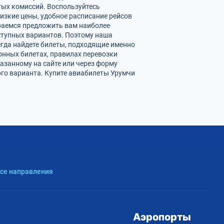
ых комиссий. Воспользуйтесь
изкие цены, удобное расписание рейсов
раемся предложить вам наиболее
ступных вариантов. Поэтому наша
егда найдете билеты, подходящие именно
онных билетах, правилах перевозки
азанному на сайте или через форму
го варианта. Купите авиабилеты Урумчи
Все направления
Аэропорты