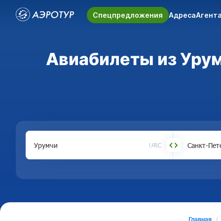
Спецпредложения
Адреса
Агент
Авиабилеты из Урум
URC
Главная