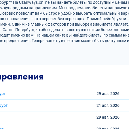
ург? На Uzairways.online вы найдете билеты по доступным ценам 
международным направлениям. Мы продаем авиабилеты напрямую 
ш сервис позволит вам быстро и удобно выбрать оптимальный вари
нкт назначения — это перелет без пересадок. Прямой рейс Урумчи 
ени. Одним из главных факторов при выборе авиабилета является
— Санкт-Петербург, чтобы сделать ваше путешествие более эконо
ходит именно вам. На нашем сайте вы найдете билеты по самым н
е предложения. Теперь ваше путешествие может быть доступным и
правления
ург
29 авг.
2026
бург
21 авг.
2026
29 авг.
2026