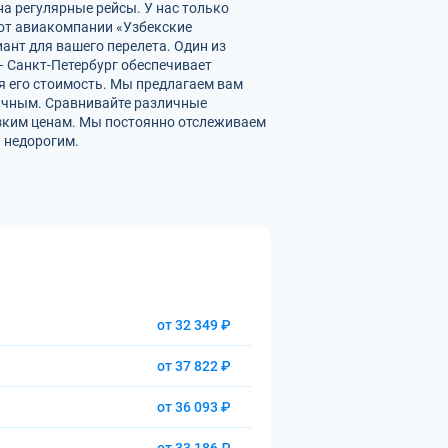
на регулярные рейсы. У нас только
от авиакомпании «Узбекские
ант для вашего перелета. Один из
— Санкт-Петербург обеспечивает
 его стоимость. Мы предлагаем вам
мичным. Сравнивайте различные
изким ценам. Мы постоянно отслеживаем
 недорогим.
от 32 349 ₽
от 37 822 ₽
от 36 093 ₽