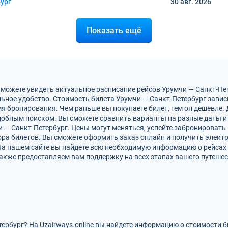
ург
30 авг.
2026
Показать ещё
 можете увидеть актуальное расписание рейсов Урумчи — Санкт-Пе
ьное удобство. Стоимость билета Урумчи — Санкт-Петербург завис
мя бронирования. Чем раньше вы покупаете билет, тем он дешевле.
обным поиском. Вы сможете сравнить варианты на разные даты и
и — Санкт-Петербург. Цены могут меняться, успейте забронировать
ра билетов. Вы сможете оформить заказ онлайн и получить электро
На нашем сайте вы найдете всю необходимую информацию о рейсах 
акже предоставляем вам поддержку на всех этапах вашего путешес
ербург? На Uzairways.online вы найдете информацию о стоимости 