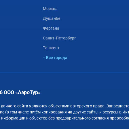
Москва
Душанбе
Фергана
Санкт-Петербург
Ташкент
+ Все города
6 ООО «АэроТур»
 данного сайта являются объектами авторского права. Запрещаетс
е (в том числе путём копирования на другие сайты и ресурсы в Ин
 информации и объектов без предварительного согласия правообл