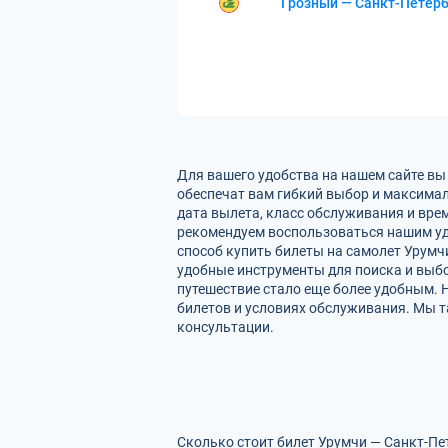
Грозный — Санкт-Петерб
Для вашего удобства на нашем сайте вы
обеспечат вам гибкий выбор и максимал
дата вылета, класс обслуживания и вре
рекомендуем воспользоваться нашим уд
способ купить билеты на самолет Урумч
удобные инструменты для поиска и выбо
путешествие стало еще более удобным. 
билетов и условиях обслуживания. Мы т
консультации.
Сколько стоит билет Урумчи — Санкт-Пет