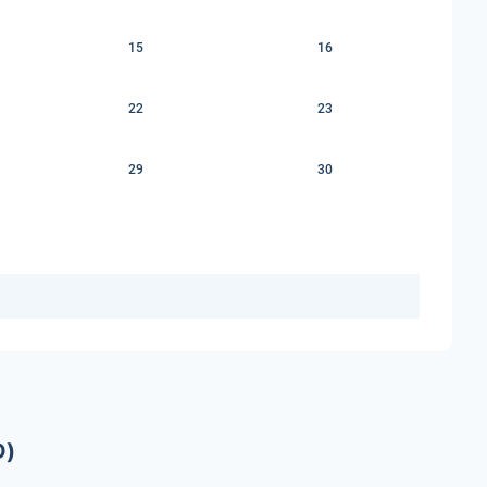
15
16
22
23
29
30
D)