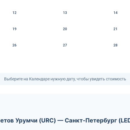
12
13
14
19
20
21
26
27
28
Выберите на Календаре нужную дату, чтобы увидеть стоимость
етов Урумчи (URC) — Санкт-Петербург (LE