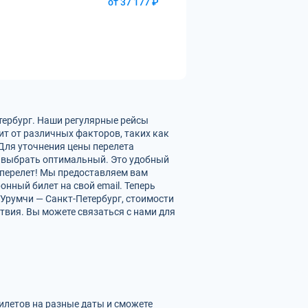
от 37 177 ₽
тербург. Наши регулярные рейсы
ит от различных факторов, таких как
 Для уточнения цены перелета
 выбрать оптимальный. Это удобный
 перелет! Мы предоставляем вам
нный билет на свой email. Теперь
Урумчи — Санкт-Петербург, стоимости
твия. Вы можете связаться с нами для
билетов на разные даты и сможете