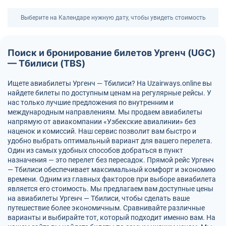
Выберите на Календаре нужную дату, чтобы увидеть стоимость
Поиск и бронирование билетов Ургенч (UGC)
— Тбилиси (TBS)
Ищете авиабилеты Ургенч — Тбилиси? На Uzairways.online вы
найдете билеты по доступным ценам на регулярные рейсы. У
нас только лучшие предложения по внутренним и
международным направлениям. Мы продаем авиабилеты
напрямую от авиакомпании «Узбекские авиалинии» без
наценок и комиссий. Наш сервис позволит вам быстро и
удобно выбрать оптимальный вариант для вашего перелета.
Один из самых удобных способов добраться в пункт
назначения — это перелет без пересадок. Прямой рейс Ургенч
— Тбилиси обеспечивает максимальный комфорт и экономию
времени. Одним из главных факторов при выборе авиабилета
является его стоимость. Мы предлагаем вам доступные цены
на авиабилеты Ургенч — Тбилиси, чтобы сделать ваше
путешествие более экономичным. Сравнивайте различные
варианты и выбирайте тот, который подходит именно вам. На