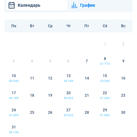
Календарь
График
Пн
Вт
Ср
Чт
Пт
Сб
Вс
1
2
8
3
4
5
6
7
9
31 773
10
13
15
11
12
14
16
36 540
30 185
33 360
17
20
22
18
19
21
23
30 185
30 022
31 604
24
27
29
25
26
28
30
31 604
30 022
31 800
31
30 144