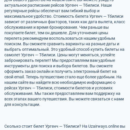
актуальное расписание рейсов Ургенч — Тбилиси. Наши
регулярные рейсы обеспечат вам гибкий выбор и
максимальное удобство. Стоимость билета Ургенч — Тбилиси
зависит от различных факторов, таких как дата вылета, класс
обслуживания и время бронирования. Чем раньше вы
покупаете билет, тем он дешевле. Для уточнения цены
перелета рекомендуем воспользоваться нашим удобным
поиском. Вы сможете сравнить варианты на разные даты и
выбрать оптимальный. Это удобный способ купить билеты на
самолет Ургенч — Тбилиси. Цены могут меняться, успейте
забронировать перелет! Мы предоставляем вам удобные
инструменты для поиска и выбора билетов. Вы сможете
оформить заказ онлайн и получить электронный билет на
свой email. Теперь путешествие стало еще более удобным. На
нашем сайте вы найдете всю необходимую информацию о
рейсах Ургенч — Тбилиси, стоимости билетов и условиях
обслуживания. Мы также предоставляем вам поддержку на
всех этапах вашего путешествия. Вы можете связаться с нами
для консультации.
Сколько стоит билет Ургенч — Тбилиси? На Uzairways.online вы