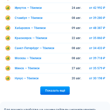
Иркутск — Тбилиси
24 авг.
от 42 992 ₽
Стамбул — Тбилиси
08 авг.
от 39 280 ₽
Хабаровск — Тбилиси
09 авг.
от 48 387 ₽
Красноярск — Тбилиси
22 авг.
от 35 860 ₽
Санкт-Петербург — Тбилиси
08 авг.
от 34 433 ₽
Москва — Тбилиси
08 авг.
от 39 718 ₽
Минск — Тбилиси
27 авг.
от 35 579 ₽
Нукус — Тбилиси
20 авг.
от 30 198 ₽
Показать ещё
Для вашего удобства на нашем сайте вы можете увидеть