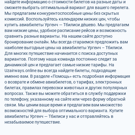
найдете информацию о стоимости билетов на разные даты и
сможете выбрать оптимальный вариант для вашего перелета.
Мы предлагаем конкурентоспособные цены без скрытых
комиссий. Воспользуйтесь календарем низких цен, чтобы
купить авиабилеты Ургенч — Тбилиси дёшево. Мы предлагаем
вам низкие цены, удобное расписание рейсов и возможность
сравнить разные варианты. На нашем сайте доступно
бронирование онлайн. Мы всегда стараемся предложить вам
наиболее выгодные цены на авиабилеты Ургенч – Тбилиси.
Для многих путешествие начинается с поиска доступных
вариантов. Поэтому наша команда постоянно следит за
динамикой цен и предлагает самые низкие тарифы. На
Uzairways.online вы всегда найдете билеты, подходящие
именно вам. В разделе «Помощь» есть подробная информация
о возврате и обмене авиабилетов, о тарифах, электронных
билетах, правилах перевозки животных и других популярных
вопросах. Также вы можете обратиться в службу поддержки
по телефону, указанному на сайте или через форму обратной
связи. Мы ценим ваше время и предлагаем вам множество
возможностей для выбора оптимального варианта. Купите
авиабилеты Ургенч — Тбилиси у нас и отправляйтесь в
незабываемое путешествие.