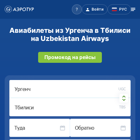
Войти
РУС
Авиабилеты из Ургенча в Тбилиси
на Uzbekistan Airways
Промокод на рейсы
UGC
TBS
Туда
Обратно