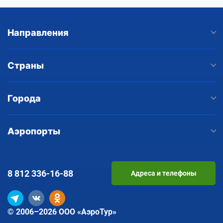
Направления
Страны
Города
Аэропорты
8 812
336-16-88
Адреса и телефоны
© 2006–2026 ООО «АэроТур»