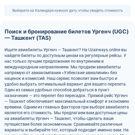
Выберите на Календаре нужную дату, чтобы увидеть стоимость
Поиск и бронирование билетов Ургенч (UGC)
— Ташкент (TAS)
Ищете авиабилеты Ургенч — Ташкент? На Uzairways.online вы
найдете билеты по доступным ценам на регулярные рейсы. У
нас только лучшие предложения по внутренним и
международным направлениям. Мы продаем авиабилеты
напрямую от авиакомпании «Узбекские авиалинии» без
наценок и комиссий. Наш сервис позволит вам быстро и
удобно выбрать оптимальный вариант для вашего перелета.
Один из самых удобных способов добраться в пункт
назначения — это перелет без пересадок. Прямой рейс Ургенч
— Ташкент обеспечивает максимальный комфорт и экономию
времени. Одним из главных факторов при выборе авиабилета
является его стоимость. Мы предлагаем вам доступные цены
на авиабилеты Ургенч — Ташкент, чтобы сделать ваше
путешествие более экономичным. Сравнивайте различные
варианты и выбирайте тот, который подходит именно вам. На