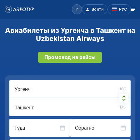
Войти
РУС
Авиабилеты из Ургенча в Ташкент на
Uzbekistan Airways
Промокод на рейсы
UGC
TAS
Туда
Обратно