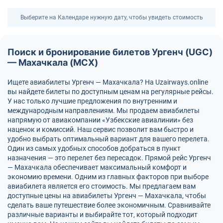
Выберите на Календаре нужную дату, чтобы увидеть стоимость
Поиск и бронирование билетов Ургенч (UGC)
— Махачкала (MCX)
Ищете авиабилеты Ургенч — Махачкала? На Uzairways.online
вы найдете билеты по доступным ценам на регулярные рейсы.
У нас только лучшие предложения по внутренним и
международным направлениям. Мы продаем авиабилеты
напрямую от авиакомпании «Узбекские авиалинии» без
наценок и комиссий. Наш сервис позволит вам быстро и
удобно выбрать оптимальный вариант для вашего перелета.
Один из самых удобных способов добраться в пункт
назначения — это перелет без пересадок. Прямой рейс Ургенч
— Махачкала обеспечивает максимальный комфорт и
экономию времени. Одним из главных факторов при выборе
авиабилета является его стоимость. Мы предлагаем вам
доступные цены на авиабилеты Ургенч — Махачкала, чтобы
сделать ваше путешествие более экономичным. Сравнивайте
различные варианты и выбирайте тот, который подходит