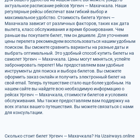
актуальное расписание рейсов Ургенч — Махачкала. Наши
регулярные рейсы обеспечат вам гибкий выбор и
максимальное удобство. Стоимость билета Ургенч —
Махачкала зависит от различных факторов, таких как дата
вылета, класс обслуживания и время бронирования. Чем
раньше вы покупаете билет, тем он дешевле. Для уточнения
цены перелета рекомендуем воспользоваться нашим удобным
поиском. Вы сможете сравнить варианты на разные даты и
выбрать оптимальный. Это удобный способ купить билеты на
самолет Ургенч — Махачкала. Цены могут меняться, успейте
забронировать перелет! Мы предоставляем вам удобные
инструменты для поиска и выбора билетов. Вы сможете
оформить заказ онлайн и получить электронный билет на
свой email. Теперь путешествие стало еще более удобным. На
нашем сайте вы найдете всю необходимую информацию о
рейсах Ургенч — Махачкала, стоимости билетов и условиях
обслуживания. Мы также предоставляем вам поддержку на
всех этапах вашего путешествия. Вы можете связаться с нами
для консультации.
Сколько стоит билет Ургенч — Махачкала? На Uzairways.online