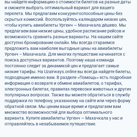
вы найдете информацию о стоимости билетов на разные даты
и сможете выбрать оптимальный вариант для вашего
перелета. Мы предлагаем конкурентоспособные цены без
скрытых комиссий. Воспользуйтесь календарем низких цен,
чтобы купить авиабилеты Ургенч — Махачкала дёшево. Мы
предлагаем вам низкие цены, удобное расписание рейсов и
возможность сравнить разные варианты. На нашем сайте
доступно бронирование онлайн. Мы всегда стараемся
предложить вам наиболее выгодные цены на авиабилеты
Ургенч – Махачкала. Для многих путешествие начинается с
поиска доступных вариантов. Поэтому наша команда
постоянно следит за динамикой цен и предлагает самые
низкие тарифы. На Uzairways.online вы всегда найдете билеты,
подходящие именно вам. В разделе «Помощь» есть подробная
информация о возврате и обмене авиабилетов, о тарифах,
электронных билетах, правилах перевозки животных и других
популярных вопросах. Также вы можете обратиться в службу
поддержки по телефону, указанному на сайте или через форму
обратной связи. Мы ценим ваше время и предлагаем вам
множество возможностей для выбора оптимального
варианта. Купите авиабилеты Ургенч — Махачкала у нас и
отправляйтесь в незабываемое путешествие.