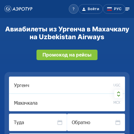
Войти
РУС
Авиабилеты из Ургенча в Махачкалу
на Uzbekistan Airways
Промокод на рейсы
UGC
MCX
Туда
Обратно