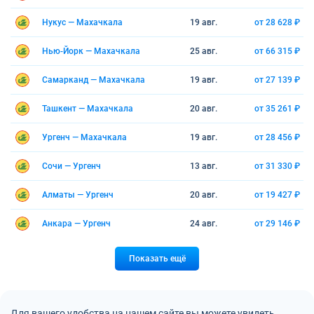
Нукус — Махачкала
19 авг.
от 28 628 ₽
Нью-Йорк — Махачкала
25 авг.
от 66 315 ₽
Самарканд — Махачкала
19 авг.
от 27 139 ₽
Ташкент — Махачкала
20 авг.
от 35 261 ₽
Ургенч — Махачкала
19 авг.
от 28 456 ₽
Сочи — Ургенч
13 авг.
от 31 330 ₽
Алматы — Ургенч
20 авг.
от 19 427 ₽
Анкара — Ургенч
24 авг.
от 29 146 ₽
Показать ещё
Для вашего удобства на нашем сайте вы можете увидеть