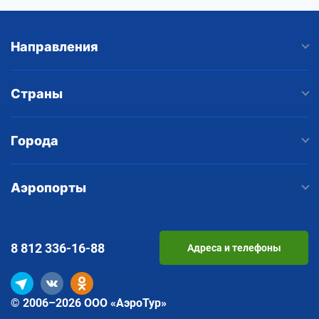
Направления
Страны
Города
Аэропорты
8 812
336-16-88
Адреса и телефоны
© 2006–2026 ООО «АэроТур»