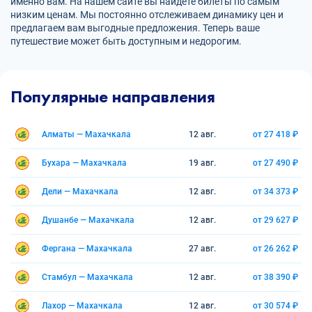
именно вам. На нашем сайте вы найдете билеты по самым
низким ценам. Мы постоянно отслеживаем динамику цен и
предлагаем вам выгодные предложения. Теперь ваше
путешествие может быть доступным и недорогим.
Популярные направления
Алматы — Махачкала
12 авг.
от 27 418 ₽
Бухара — Махачкала
19 авг.
от 27 490 ₽
Дели — Махачкала
12 авг.
от 34 373 ₽
Душанбе — Махачкала
12 авг.
от 29 627 ₽
Фергана — Махачкала
27 авг.
от 26 262 ₽
Стамбул — Махачкала
12 авг.
от 38 390 ₽
Лахор — Махачкала
12 авг.
от 30 574 ₽