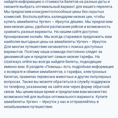
найдете информацию о стоимости билетов на разные даты и
сможете выбрать оптимальный вариант для вашего перелета.
Мы предлагаем конкурентоспособные цены без скрытых
комиссий. Воспользуйтесь календарем низких цен, чтобы
купить авиабилеты Ургенч — Иркутск дёшево. Мы предлагаем
вам низкие цены, удобное расписание рейсов и возможность
сравнить разные варианты. На нашем сайте доступно
бронирование онлайн. Мы всегда стараемся предложить вам
наиболее выгодные цены на авиабилеты Ургенч – Иркутск.
Для многих путешествие начинается с поиска доступных
вариантов. Поэтому наша команда постоянно следит за
динамикой цен и предлагает самые низкие тарифы. На
Uzairways.online вы всегда найдете билеты, подходящие
именно вам. В разделе «Помощь» есть подробная информация
о возврате и обмене авиабилетов, о тарифах, электронных
билетах, правилах перевозки животных и других популярных
вопросах. Также вы можете обратиться в службу поддержки
по телефону, указанному на сайте или через форму обратной
связи. Мы ценим ваше время и предлагаем вам множество
возможностей для выбора оптимального варианта. Купите
авиабилеты Ургенч — Иркутск у нас и отправляйтесь в
незабываемое путешествие.