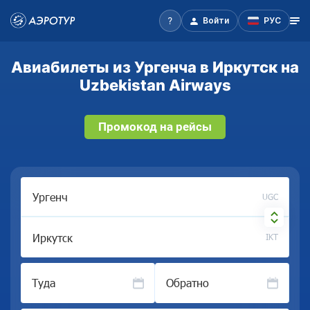
Войти
РУС
Авиабилеты из Ургенча в Иркутск на
Uzbekistan Airways
Промокод на рейсы
UGC
IKT
Туда
Обратно