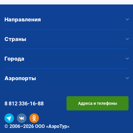
Направления
Страны
Города
Аэропорты
8 812
336-16-88
Адреса и телефоны
© 2006–2026 ООО «АэроТур»