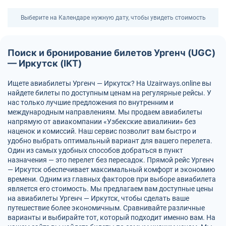
Выберите на Календаре нужную дату, чтобы увидеть стоимость
Поиск и бронирование билетов Ургенч (UGC)
— Иркутск (IKT)
Ищете авиабилеты Ургенч — Иркутск? На Uzairways.online вы
найдете билеты по доступным ценам на регулярные рейсы. У
нас только лучшие предложения по внутренним и
международным направлениям. Мы продаем авиабилеты
напрямую от авиакомпании «Узбекские авиалинии» без
наценок и комиссий. Наш сервис позволит вам быстро и
удобно выбрать оптимальный вариант для вашего перелета.
Один из самых удобных способов добраться в пункт
назначения — это перелет без пересадок. Прямой рейс Ургенч
— Иркутск обеспечивает максимальный комфорт и экономию
времени. Одним из главных факторов при выборе авиабилета
является его стоимость. Мы предлагаем вам доступные цены
на авиабилеты Ургенч — Иркутск, чтобы сделать ваше
путешествие более экономичным. Сравнивайте различные
варианты и выбирайте тот, который подходит именно вам. На