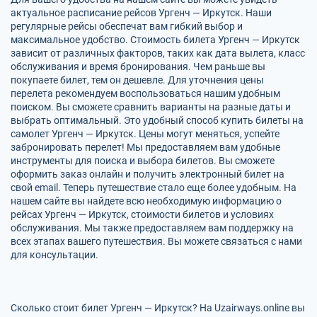
актуальное расписание рейсов Ургенч — Иркутск. Наши
регулярные рейсы обеспечат вам гибкий выбор и
максимальное удобство. Стоимость билета Ургенч — Иркутск
зависит от различных факторов, таких как дата вылета, класс
обслуживания и время бронирования. Чем раньше вы
покупаете билет, тем он дешевле. Для уточнения цены
перелета рекомендуем воспользоваться нашим удобным
поиском. Вы сможете сравнить варианты на разные даты и
выбрать оптимальный. Это удобный способ купить билеты на
самолет Ургенч — Иркутск. Цены могут меняться, успейте
забронировать перелет! Мы предоставляем вам удобные
инструменты для поиска и выбора билетов. Вы сможете
оформить заказ онлайн и получить электронный билет на
свой email. Теперь путешествие стало еще более удобным. На
нашем сайте вы найдете всю необходимую информацию о
рейсах Ургенч — Иркутск, стоимости билетов и условиях
обслуживания. Мы также предоставляем вам поддержку на
всех этапах вашего путешествия. Вы можете связаться с нами
для консультации.
Сколько стоит билет Ургенч — Иркутск? На Uzairways.online вы