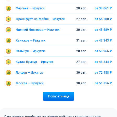
Фергана — Иркутск
20 авг.
от 34 061 ₽
Франкфурт-на-Майне — Иркутск
27 авг.
от 56 600 ₽
Нижний Новгород — Иркутск
30 авг.
от 48 689 ₽
Ханчжоу — Иркутск
31 авг.
от 43 343 ₽
Стамбул — Иркутск
20 авг.
от 50 266 ₽
Куала-Лумпур — Иркутск
27 авг.
от 48 344 ₽
Лондон — Иркутск
30 авг.
от 72 458 ₽
Москва — Иркутск
30 авг.
от 51 856 ₽
Показать ещё
Для вашего удобства на нашем сайте вы можете увидеть