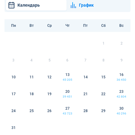
Календарь
График
Пн
Вт
Ср
Чт
Пт
Сб
Вс
1
2
3
4
5
6
7
8
9
13
16
10
11
12
14
15
45 205
36 450
20
23
17
18
19
21
22
39 451
42 804
27
30
24
25
26
28
29
43 723
40 296
31