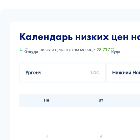
Календарь низких цен н
Самая низкая цена в этом месяце:
28 717 ₽
Откуда
Куда
UGC
Пн
Вт
3
4