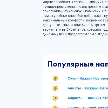
Ищете авиабилеты Ургенч — Нижний Новг
лучшие предложения по внутренним и 
авиалинии» без наценок и комиссий. На
самых удобных способов добраться в пу
максимальный комфорт и экономию врем
доступные цены на авиабилеты Ургенч 
варианты и выбирайте тот, который под
динамику цен и предлагаем вам выгодны
Популярные на
Сочи — Нижний Новгоро
Алматы — Нижний Новг
Андижан — Нижний Нов