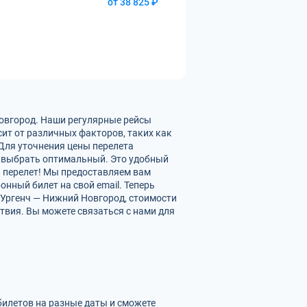
от 38 825 ₽
Новгород. Наши регулярные рейсы
ит от различных факторов, таких как
 Для уточнения цены перелета
 выбрать оптимальный. Это удобный
ь перелет! Мы предоставляем вам
нный билет на свой email. Теперь
 Ургенч — Нижний Новгород, стоимости
твия. Вы можете связаться с нами для
билетов на разные даты и сможете