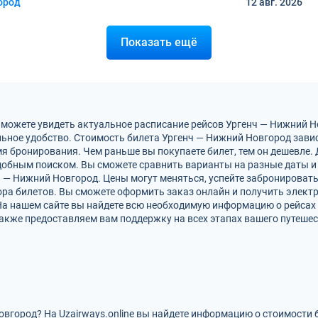
ород
12 авг.
2026
Показать ещё
 можете увидеть актуальное расписание рейсов Ургенч — Нижний 
ьное удобство. Стоимость билета Ургенч — Нижний Новгород завис
мя бронирования. Чем раньше вы покупаете билет, тем он дешевле.
обным поиском. Вы сможете сравнить варианты на разные даты и
ч — Нижний Новгород. Цены могут меняться, успейте забронироват
ра билетов. Вы сможете оформить заказ онлайн и получить электро
На нашем сайте вы найдете всю необходимую информацию о рейсах
акже предоставляем вам поддержку на всех этапах вашего путешес
овгород? На Uzairways.online вы найдете информацию о стоимости 