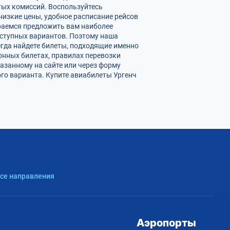
ых комиссий. Воспользуйтесь
низкие цены, удобное расписание рейсов
раемся предложить вам наиболее
оступных вариантов. Поэтому наша
егда найдете билеты, подходящие именно
онных билетах, правилах перевозки
азанному на сайте или через форму
го варианта. Купите авиабилеты Ургенч
Все направления
Аэропорты