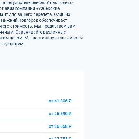
на регулярные рейсы. У нас только
от авиакомпании «Узбекские
ант для вашего перелета. Один из
 — Нижний Новгород обеспечивает
 его стоимость. Мы предлагаем вам
мичным. Сравнивайте различные
изким ценам. Мы постоянно отслеживаем
 недорогим.
от 41 306 ₽
от 26 890 ₽
от 26 658 ₽