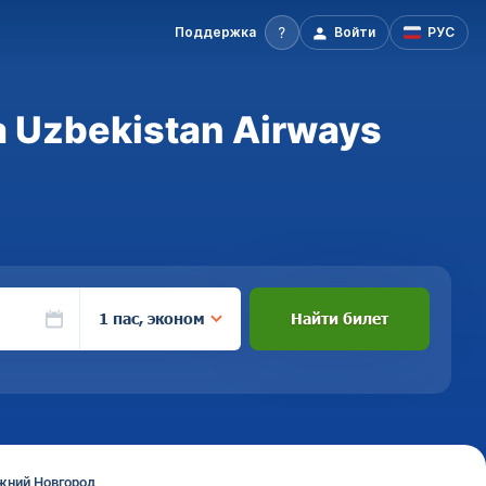
Поддержка
Войти
РУС
 Uzbekistan Airways
1 пас, эконом
Найти билет
ижний Новгород