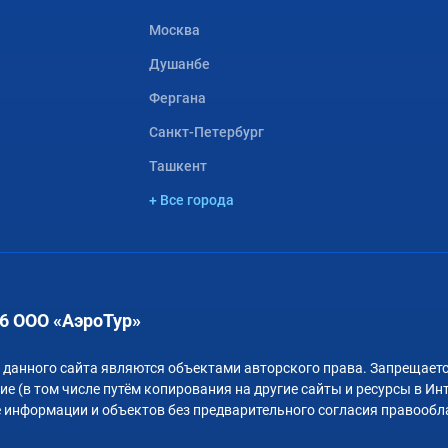
Москва
Душанбе
Фергана
Санкт-Петербург
Ташкент
+ Все города
6 ООО «АэроТур»
 данного сайта являются объектами авторского права. Запрещаетс
е (в том числе путём копирования на другие сайты и ресурсы в Ин
 информации и объектов без предварительного согласия правообл