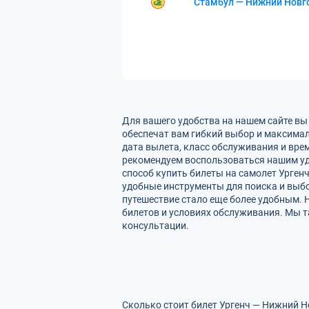
Стамбул — Нижний Новг
Для вашего удобства на нашем сайте вы
обеспечат вам гибкий выбор и максимал
дата вылета, класс обслуживания и вре
рекомендуем воспользоваться нашим уд
способ купить билеты на самолет Урген
удобные инструменты для поиска и выбо
путешествие стало еще более удобным. 
билетов и условиях обслуживания. Мы т
консультации.
Сколько стоит билет Ургенч — Нижний Н