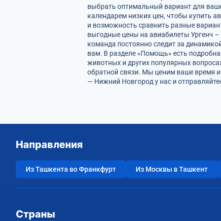
выбрать оптимальный вариант для ваше
календарем низких цен, чтобы купить а
и возможность сравнить разные вариан
выгодные цены на авиабилеты Ургенч – 
команда постоянно следит за динамикой 
вам. В разделе «Помощь» есть подробна
животных и других популярных вопросах
обратной связи. Мы ценим ваше время 
— Нижний Новгород у нас и отправляйте
Направления
Из Ташкента во Франкфурт
Из Москвы в Ташкент
Страны