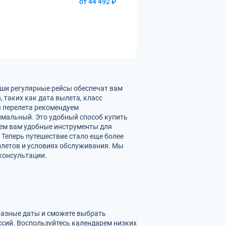
от 44 492 ₽
аши регулярные рейсы обеспечат вам
 таких как дата вылета, класс
ы перелета рекомендуем
имальный. Это удобный способ купить
яем вам удобные инструменты для
 Теперь путешествие стало еще более
илетов и условиях обслуживания. Мы
консультации.
 разные даты и сможете выбрать
сий. Воспользуйтесь календарем низких