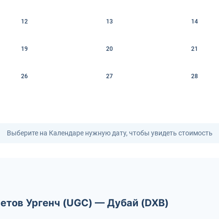
12
13
14
19
20
21
26
27
28
Выберите на Календаре нужную дату, чтобы увидеть стоимость
етов Ургенч (UGC) — Дубай (DXB)