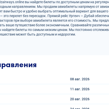
airways.online вы найдете билеты по доступным ценам на регуляр
родным направлениям. Мы продаем авиабилеты напрямую от авиак
ит вам быстро и удобно выбрать оптимальный вариант для вашего 
 — это перелет без пересадок. Прямой рейс Ургенч — Дубай обесп
кторов при выборе авиабилета является его стоимость. Мы предл
лать ваше путешествие более экономичным. Сравнивайте различные
ы найдете билеты по самым низким ценам. Мы постоянно отслежив
тешествие может быть доступным и недорогим.
правления
08 авг.
2026
11 авг.
2026
20 авг.
2026