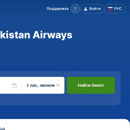
Поддержка
Войти
РУС
kistan Airways
1 пас, эконом
Найти билет
бай