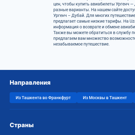
цен, чтобы купить авиабилеты Ургенч —
разные варианты. На нашем сайте дост
Ургенч – Дубай. Для многих путешестви
предлагает самые низкие тарифы. На Uz
информация о возврате и обмене авиаби
Также вы можете обратиться в службу п
предлагаем вам множество возможностей
незабываемое путешествие.
Направления
Из Ташкента во Франкфурт
Из Москвы в Ташкент
Страны