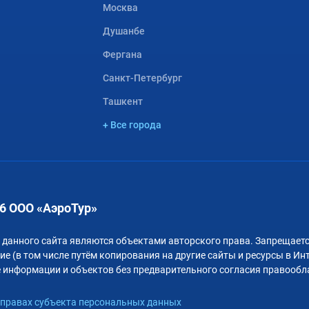
Москва
Душанбе
Фергана
Санкт-Петербург
Ташкент
+ Все города
6 ООО «АэроТур»
 данного сайта являются объектами авторского права. Запрещаетс
е (в том числе путём копирования на другие сайты и ресурсы в Ин
 информации и объектов без предварительного согласия правообл
правах субъекта персональных данных