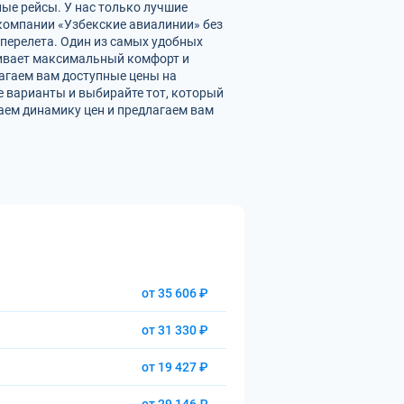
ные рейсы. У нас только лучшие
омпании «Узбекские авиалинии» без
перелета. Один из самых удобных
ечивает максимальный комфорт и
агаем вам доступные цены на
 варианты и выбирайте тот, который
аем динамику цен и предлагаем вам
от 35 606 ₽
от 31 330 ₽
от 19 427 ₽