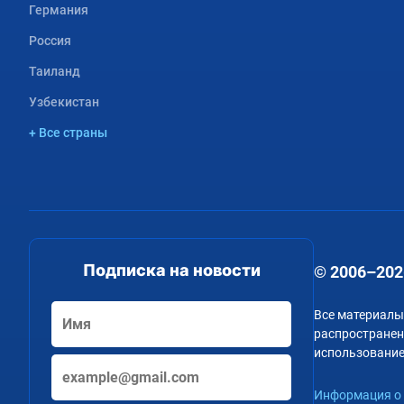
Германия
Россия
Таиланд
Узбекистан
+ Все страны
Подписка на новости
© 2006–202
Все материалы
распространени
использование
Информация о 