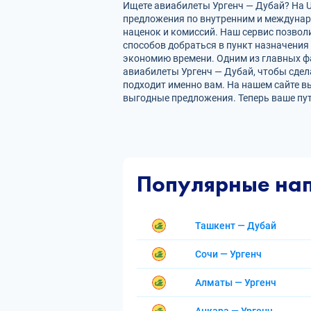
Ищете авиабилеты Ургенч — Дубай? На Uz
предложения по внутренним и междуна
наценок и комиссий. Наш сервис позвол
способов добраться в пункт назначения
экономию времени. Одним из главных фа
авиабилеты Ургенч — Дубай, чтобы сде
подходит именно вам. На нашем сайте в
выгодные предложения. Теперь ваше пу
Популярные на
Ташкент — Дубай
Сочи — Ургенч
Алматы — Ургенч