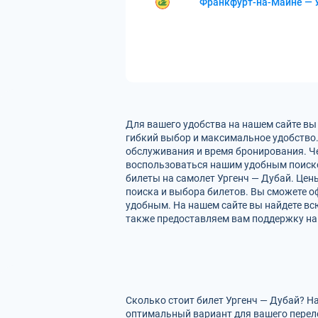
Франкфурт-на-Майне — 
Для вашего удобства на нашем сайте вы
гибкий выбор и максимальное удобство.
обслуживания и время бронирования. Че
воспользоваться нашим удобным поиско
билеты на самолет Ургенч — Дубай. Цен
поиска и выбора билетов. Вы сможете оф
удобным. На нашем сайте вы найдете вс
также предоставляем вам поддержку на 
Сколько стоит билет Ургенч — Дубай? Н
оптимальный вариант для вашего перел