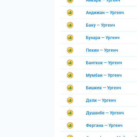
Анкара — Ургенч
Андижан — Ургенч
Баку — Ургенч
Бухара — Ургенч
Пекин — Ургенч
Бангкок — Ургенч
Мумбаи — Ургенч
Бишкек — Ургенч
Дели — Ургенч
Душанбе — Ургенч
Фергана — Ургенч