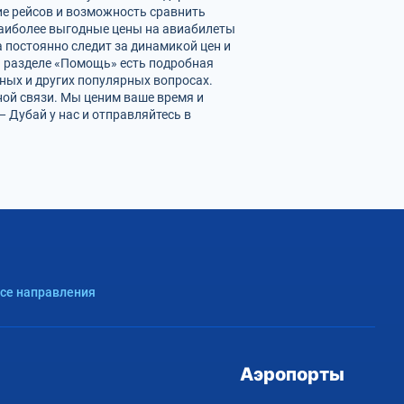
ие рейсов и возможность сравнить
наиболее выгодные цены на авиабилеты
 постоянно следит за динамикой цен и
 В разделе «Помощь» есть подробная
ных и других популярных вопросах.
ной связи. Мы ценим ваше время и
 Дубай у нас и отправляйтесь в
Все направления
Аэропорты