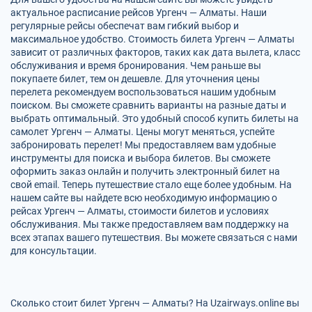
актуальное расписание рейсов Ургенч — Алматы. Наши
регулярные рейсы обеспечат вам гибкий выбор и
максимальное удобство. Стоимость билета Ургенч — Алматы
зависит от различных факторов, таких как дата вылета, класс
обслуживания и время бронирования. Чем раньше вы
покупаете билет, тем он дешевле. Для уточнения цены
перелета рекомендуем воспользоваться нашим удобным
поиском. Вы сможете сравнить варианты на разные даты и
выбрать оптимальный. Это удобный способ купить билеты на
самолет Ургенч — Алматы. Цены могут меняться, успейте
забронировать перелет! Мы предоставляем вам удобные
инструменты для поиска и выбора билетов. Вы сможете
оформить заказ онлайн и получить электронный билет на
свой email. Теперь путешествие стало еще более удобным. На
нашем сайте вы найдете всю необходимую информацию о
рейсах Ургенч — Алматы, стоимости билетов и условиях
обслуживания. Мы также предоставляем вам поддержку на
всех этапах вашего путешествия. Вы можете связаться с нами
для консультации.
Сколько стоит билет Ургенч — Алматы? На Uzairways.online вы