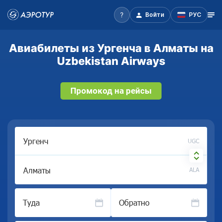
Войти
РУС
Авиабилеты из Ургенча в Алматы на
Uzbekistan Airways
Промокод на рейсы
UGC
ALA
Туда
Обратно