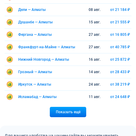
Дели — Алматы
08 авг.
от 21 184 ₽
Душанбе — Алматы
15 авг.
от 21 555 ₽
Фергана — Алматы
27 авг.
от 16 805 ₽
Франкфурт-на-Майне — Алматы
27 авг.
от 40 785 ₽
Нижний Новгород — Алматы
16 авг.
от 25 872 ₽
Грозный — Алматы
14 авг.
от 28 433 ₽
Иркутск — Алматы
24 авг.
от 38 219 ₽
Исламабад — Алматы
11 авг.
от 24 648 ₽
Показать ещё
Для вашего удобства на нашем сайте вы можете увидеть