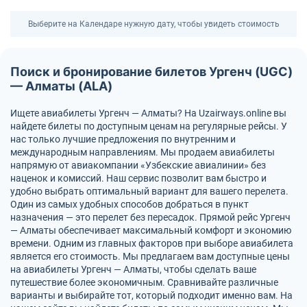
Выберите на Календаре нужную дату, чтобы увидеть стоимость
Поиск и бронирование билетов Ургенч (UGC)
— Алматы (ALA)
Ищете авиабилеты Ургенч — Алматы? На Uzairways.online вы
найдете билеты по доступным ценам на регулярные рейсы. У
нас только лучшие предложения по внутренним и
международным направлениям. Мы продаем авиабилеты
напрямую от авиакомпании «Узбекские авиалинии» без
наценок и комиссий. Наш сервис позволит вам быстро и
удобно выбрать оптимальный вариант для вашего перелета.
Один из самых удобных способов добраться в пункт
назначения — это перелет без пересадок. Прямой рейс Ургенч
— Алматы обеспечивает максимальный комфорт и экономию
времени. Одним из главных факторов при выборе авиабилета
является его стоимость. Мы предлагаем вам доступные цены
на авиабилеты Ургенч — Алматы, чтобы сделать ваше
путешествие более экономичным. Сравнивайте различные
варианты и выбирайте тот, который подходит именно вам. На