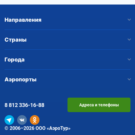
Направления
Страны
Города
Аэропорты
8 812
336-16-88
Адреса и телефоны
© 2006–2026 ООО «АэроТур»