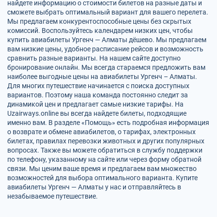
найдете информацию о стоимости билетов на разные даты и
сможете выбрать оптимальный вариант для вашего перелета.
Мы предлагаем конкурентоспособные цены без скрытых
комиссий. Воспользуйтесь календарем низких цен, чтобы
купить авиабилеты Ургенч — Алматы дёшево. Мы предлагаем
вам низкие цены, удобное расписание рейсов и возможность
сравнить разные варианты. На нашем сайте доступно
бронирование онлайн. Мы всегда стараемся предложить вам
наиболее выгодные цены на авиабилеты Ургенч – Алматы.
Для многих путешествие начинается с поиска доступных
вариантов. Поэтому наша команда постоянно следит за
динамикой цен и предлагает самые низкие тарифы. На
Uzairways.online вы всегда найдете билеты, подходящие
именно вам. В разделе «Помощь» есть подробная информация
о возврате и обмене авиабилетов, о тарифах, электронных
билетах, правилах перевозки животных и других популярных
вопросах. Также вы можете обратиться в службу поддержки
по телефону, указанному на сайте или через форму обратной
связи. Мы ценим ваше время и предлагаем вам множество
возможностей для выбора оптимального варианта. Купите
авиабилеты Ургенч — Алматы у нас и отправляйтесь в
незабываемое путешествие.