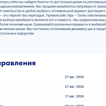
rways.online вы найдете билеты по доступным ценам на регулярные
родным направлениям. Мы продаем авиабилеты напрямую от авиак
ит вам быстро и удобно выбрать оптимальный вариант для вашего 
 — это перелет без пересадок. Прямой рейс Уфа — Токио обеспечи
и выборе авиабилета является его стоимость. Мы предлагаем вам
 более экономичным. Сравнивайте различные варианты и выбирайт
ым низким ценам. Мы постоянно отслеживаем динамику цен и пред
ступным и недорогим.
правления
27 авг.
2026
27 авг.
2026
17 авг.
2026