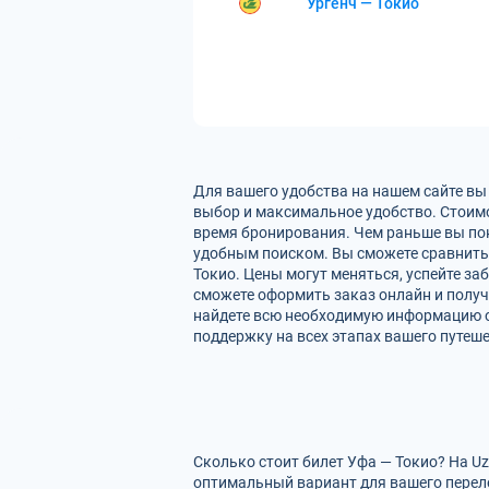
Ургенч — Токио
Для вашего удобства на нашем сайте вы
выбор и максимальное удобство. Стоимо
время бронирования. Чем раньше вы пок
удобным поиском. Вы сможете сравнить
Токио. Цены могут меняться, успейте з
сможете оформить заказ онлайн и получи
найдете всю необходимую информацию о
поддержку на всех этапах вашего путеше
Сколько стоит билет Уфа — Токио? На U
оптимальный вариант для вашего перел