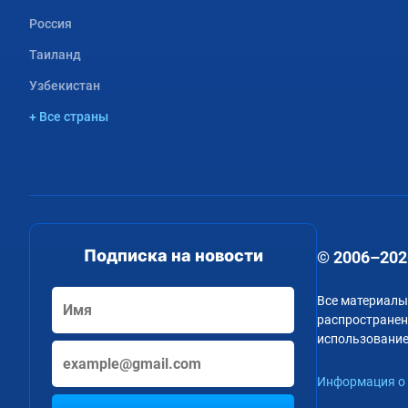
Россия
Таиланд
Узбекистан
+ Все страны
Подписка на новости
© 2006–202
Все материалы
распространени
использование
Информация о 