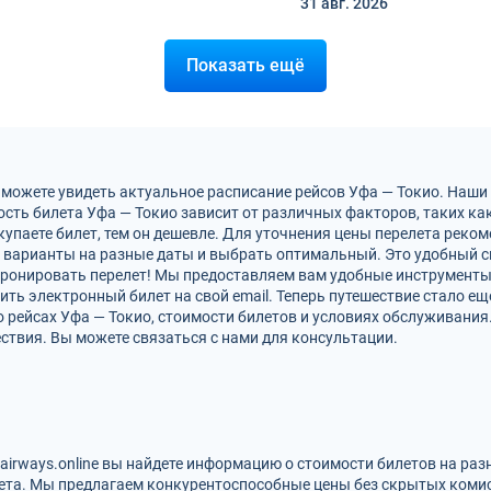
31 авг.
2026
Показать ещё
 можете увидеть актуальное расписание рейсов Уфа — Токио. Наши
сть билета Уфа — Токио зависит от различных факторов, таких как
упаете билет, тем он дешевле. Для уточнения цены перелета рек
 варианты на разные даты и выбрать оптимальный. Это удобный с
абронировать перелет! Мы предоставляем вам удобные инструменты
ть электронный билет на свой email. Теперь путешествие стало ещ
 рейсах Уфа — Токио, стоимости билетов и условиях обслуживани
ствия. Вы можете связаться с нами для консультации.
zairways.online вы найдете информацию о стоимости билетов на ра
ета. Мы предлагаем конкурентоспособные цены без скрытых комис