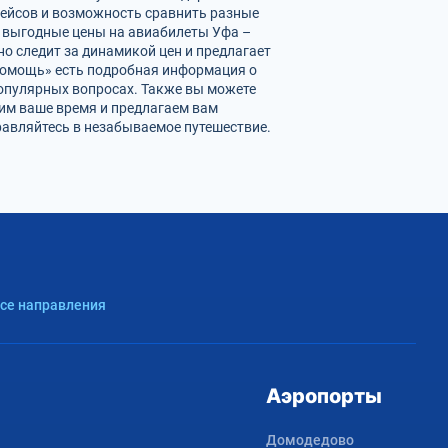
рейсов и возможность сравнить разные
е выгодные цены на авиабилеты Уфа –
о следит за динамикой цен и предлагает
«Помощь» есть подробная информация о
популярных вопросах. Также вы можете
ним ваше время и предлагаем вам
равляйтесь в незабываемое путешествие.
Все направления
Аэропорты
Домодедово