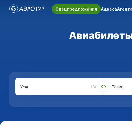
Спецпредложения
Адреса
Агент
Авиабилеты 
UFA