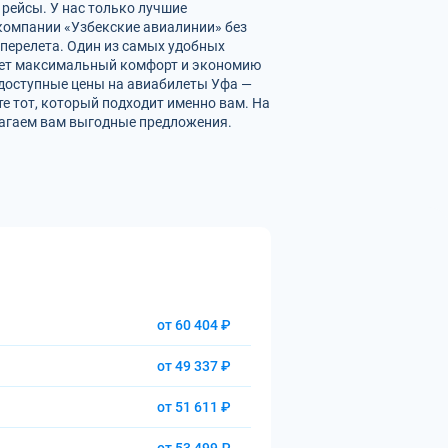
 рейсы. У нас только лучшие
омпании «Узбекские авиалинии» без
перелета. Один из самых удобных
вает максимальный комфорт и экономию
 доступные цены на авиабилеты Уфа —
е тот, который подходит именно вам. На
лагаем вам выгодные предложения.
от 60 404 ₽
от 49 337 ₽
от 51 611 ₽