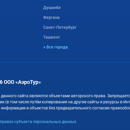
Душанбе
Фергана
Санкт-Петербург
Ташкент
+ Все города
6 ООО «АэроТур»
 данного сайта являются объектами авторского права. Запрещаетс
е (в том числе путём копирования на другие сайты и ресурсы в Ин
 информации и объектов без предварительного согласия правообл
правах субъекта персональных данных