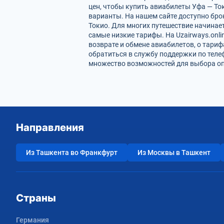
цен, чтобы купить авиабилеты Уфа — То
варианты. На нашем сайте доступно бр
Токио. Для многих путешествие начинае
самые низкие тарифы. На Uzairways.onl
возврате и обмене авиабилетов, о тари
обратиться в службу поддержки по теле
множество возможностей для выбора опт
Направления
Из Ташкента во Франкфурт
Из Москвы в Ташкент
Страны
Германия