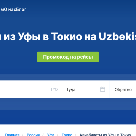
ам
О нас
Блог
из Уфы в Токио на Uzbeki
Промокод на рейсы
Туда
Обратно
TYO
Главная
Россия
Уфа
Токио
Авиабилеты из Уфы в Токио