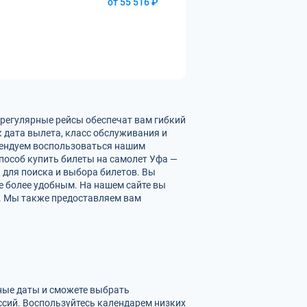
от 55 516 ₽
 регулярные рейсы обеспечат вам гибкий
 дата вылета, класс обслуживания и
омендуем воспользоваться нашим
пособ купить билеты на самолет Уфа —
 для поиска и выбора билетов. Вы
е более удобным. На нашем сайте вы
я. Мы также предоставляем вам
зные даты и сможете выбрать
сий. Воспользуйтесь календарем низких