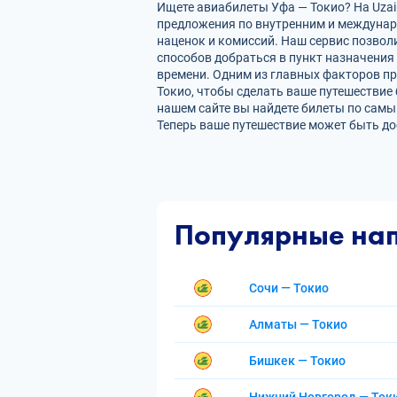
Ищете авиабилеты Уфа — Токио? На Uzai
предложения по внутренним и междуна
наценок и комиссий. Наш сервис позвол
способов добраться в пункт назначения
времени. Одним из главных факторов пр
Токио, чтобы сделать ваше путешествие
нашем сайте вы найдете билеты по сам
Теперь ваше путешествие может быть до
Популярные на
Сочи — Токио
Алматы — Токио
Бишкек — Токио