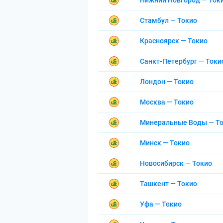
Нижний Новгород — Ток
Стамбул — Токио
Красноярск — Токио
Санкт-Петербург — Токи
Лондон — Токио
Москва — Токио
Минеральные Воды — Т
Минск — Токио
Новосибирск — Токио
Ташкент — Токио
Уфа — Токио