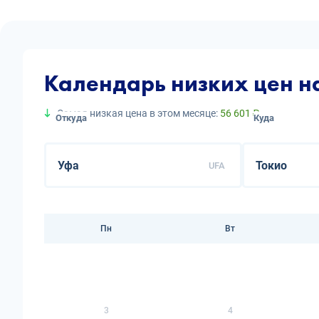
Календарь низких цен н
Самая низкая цена в этом месяце:
56 601 ₽
Откуда
Куда
UFA
Пн
Вт
3
4