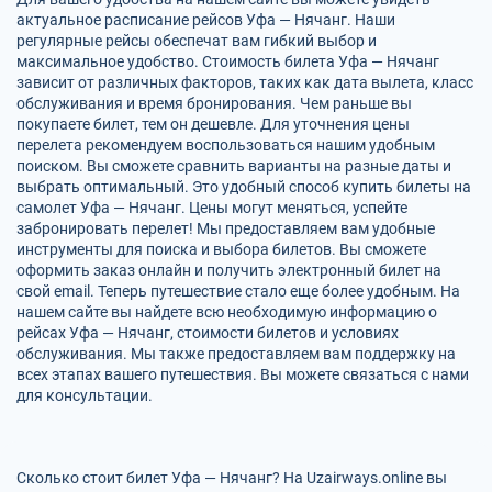
актуальное расписание рейсов Уфа — Нячанг. Наши
регулярные рейсы обеспечат вам гибкий выбор и
максимальное удобство. Стоимость билета Уфа — Нячанг
зависит от различных факторов, таких как дата вылета, класс
обслуживания и время бронирования. Чем раньше вы
покупаете билет, тем он дешевле. Для уточнения цены
перелета рекомендуем воспользоваться нашим удобным
поиском. Вы сможете сравнить варианты на разные даты и
выбрать оптимальный. Это удобный способ купить билеты на
самолет Уфа — Нячанг. Цены могут меняться, успейте
забронировать перелет! Мы предоставляем вам удобные
инструменты для поиска и выбора билетов. Вы сможете
оформить заказ онлайн и получить электронный билет на
свой email. Теперь путешествие стало еще более удобным. На
нашем сайте вы найдете всю необходимую информацию о
рейсах Уфа — Нячанг, стоимости билетов и условиях
обслуживания. Мы также предоставляем вам поддержку на
всех этапах вашего путешествия. Вы можете связаться с нами
для консультации.
Сколько стоит билет Уфа — Нячанг? На Uzairways.online вы