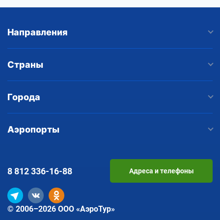
Направления
Страны
Города
Аэропорты
8 812
336-16-88
Адреса и телефоны
© 2006–2026 ООО «АэроТур»