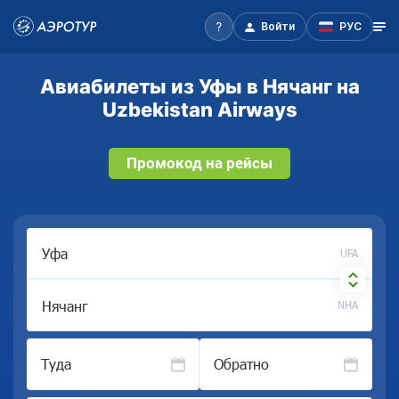
Войти
РУС
Авиабилеты из Уфы в Нячанг на
Uzbekistan Airways
Промокод на рейсы
UFA
NHA
Туда
Обратно