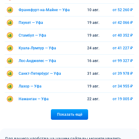
Франкфурт-на-Майне — Уфа
10 авг.
от 52 260 ₽
Пхукет — Уфа
19 авг.
от 42 066 ₽
Стамбул — Уфа
19 авг.
от 40 352 ₽
Куала-Лумпур — Уфа
24 авг.
от 41 227 ₽
Лос-Анджелес — Уфа
16 авг.
от 99 327 ₽
Санкт-Петербург — Уфа
31 авг.
от 39 978 ₽
Лахор — Уфа
19 авг.
от 34 955 ₽
Наманган — Уфа
22 авг.
от 19 005 ₽
Показать ещё
Для вашего удобства на нашем сайте вы можете увидеть