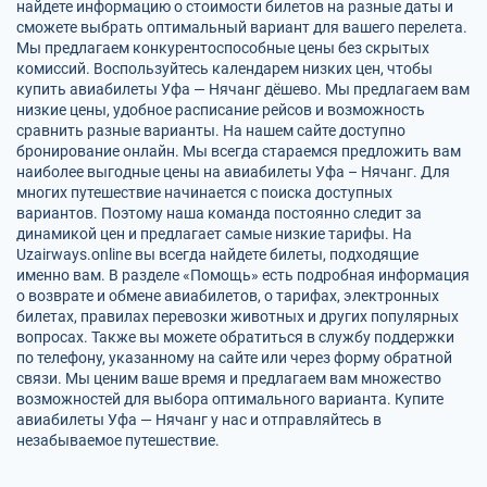
найдете информацию о стоимости билетов на разные даты и
сможете выбрать оптимальный вариант для вашего перелета.
Мы предлагаем конкурентоспособные цены без скрытых
комиссий. Воспользуйтесь календарем низких цен, чтобы
купить авиабилеты Уфа — Нячанг дёшево. Мы предлагаем вам
низкие цены, удобное расписание рейсов и возможность
сравнить разные варианты. На нашем сайте доступно
бронирование онлайн. Мы всегда стараемся предложить вам
наиболее выгодные цены на авиабилеты Уфа – Нячанг. Для
многих путешествие начинается с поиска доступных
вариантов. Поэтому наша команда постоянно следит за
динамикой цен и предлагает самые низкие тарифы. На
Uzairways.online вы всегда найдете билеты, подходящие
именно вам. В разделе «Помощь» есть подробная информация
о возврате и обмене авиабилетов, о тарифах, электронных
билетах, правилах перевозки животных и других популярных
вопросах. Также вы можете обратиться в службу поддержки
по телефону, указанному на сайте или через форму обратной
связи. Мы ценим ваше время и предлагаем вам множество
возможностей для выбора оптимального варианта. Купите
авиабилеты Уфа — Нячанг у нас и отправляйтесь в
незабываемое путешествие.