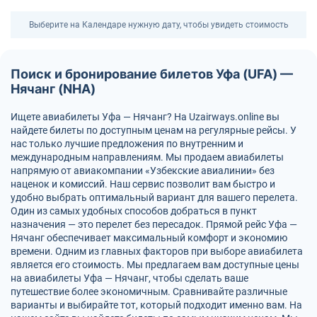
Выберите на Календаре нужную дату, чтобы увидеть стоимость
Поиск и бронирование билетов Уфа (UFA) —
Нячанг (NHA)
Ищете авиабилеты Уфа — Нячанг? На Uzairways.online вы
найдете билеты по доступным ценам на регулярные рейсы. У
нас только лучшие предложения по внутренним и
международным направлениям. Мы продаем авиабилеты
напрямую от авиакомпании «Узбекские авиалинии» без
наценок и комиссий. Наш сервис позволит вам быстро и
удобно выбрать оптимальный вариант для вашего перелета.
Один из самых удобных способов добраться в пункт
назначения — это перелет без пересадок. Прямой рейс Уфа —
Нячанг обеспечивает максимальный комфорт и экономию
времени. Одним из главных факторов при выборе авиабилета
является его стоимость. Мы предлагаем вам доступные цены
на авиабилеты Уфа — Нячанг, чтобы сделать ваше
путешествие более экономичным. Сравнивайте различные
варианты и выбирайте тот, который подходит именно вам. На