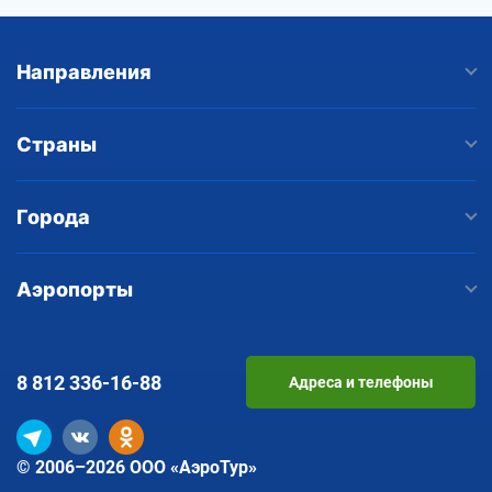
Направления
Страны
Города
Аэропорты
8 812
336-16-88
Адреса и телефоны
© 2006–2026 ООО «АэроТур»