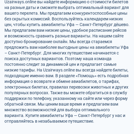
Uzairways.online вы найдете информацию о стоимости билетов
на разные даты и сможете выбрать оптимальный вариант для
вашего перелета. Мы предлагаем конкурентоспособные цены
без скрытых комиссий. Воспользуйтесь календарем низких
цен, чтобы купить авиабилеты Уфа — Санкт-Петербург дёшево.
Мы предлагаем вам низкие цены, удобное расписание рейсов
и возможность сравнить разные варианты. На нашем сайте
доступно бронирование онлайн. Мы всегда стараемся
предложить вам наиболее выгодные цены на авиабилеты Уфа
– Санкт-Петербург. Для многих путешествие начинается с
поиска доступных вариантов. Поэтому наша команда
постоянно следит за динамикой цен и предлагает самые
низкие тарифы. На Uzairways.online вы всегда найдете билеты,
подходящие именно вам. В разделе «Помощь» есть подробная
информация о возврате и обмене авиабилетов, о тарифах,
электронных билетах, правилах перевозки животных и других
популярных вопросах. Также вы можете обратиться в службу
поддержки по телефону, указанному на сайте или через форму
обратной связи. Мы ценим ваше время и предлагаем вам
множество возможностей для выбора оптимального
варианта. Купите авиабилеты Уфа — Санкт-Петербург у нас и
отправляйтесь в незабываемое путешествие.