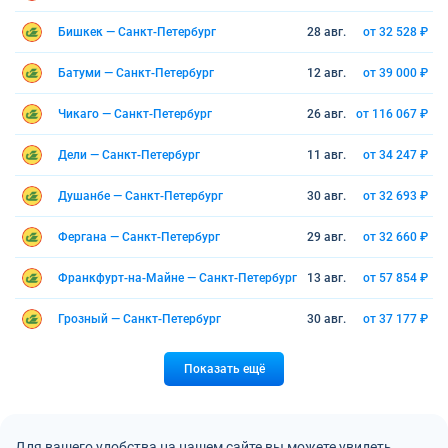
Бишкек — Санкт-Петербург
28 авг.
от 32 528 ₽
Батуми — Санкт-Петербург
12 авг.
от 39 000 ₽
Чикаго — Санкт-Петербург
26 авг.
от 116 067 ₽
Дели — Санкт-Петербург
11 авг.
от 34 247 ₽
Душанбе — Санкт-Петербург
30 авг.
от 32 693 ₽
Фергана — Санкт-Петербург
29 авг.
от 32 660 ₽
Франкфурт-на-Майне — Санкт-Петербург
13 авг.
от 57 854 ₽
Грозный — Санкт-Петербург
30 авг.
от 37 177 ₽
Показать ещё
Для вашего удобства на нашем сайте вы можете увидеть