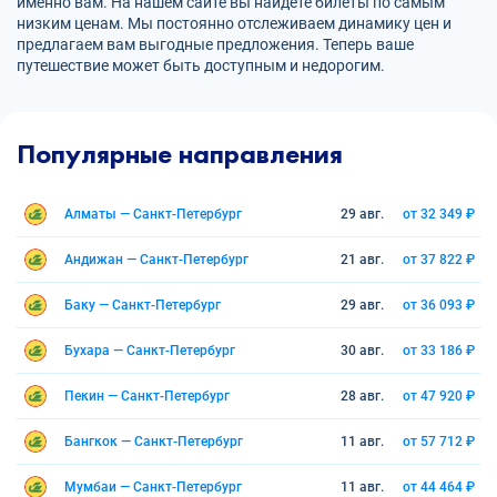
именно вам. На нашем сайте вы найдете билеты по самым
низким ценам. Мы постоянно отслеживаем динамику цен и
предлагаем вам выгодные предложения. Теперь ваше
путешествие может быть доступным и недорогим.
Популярные направления
Алматы — Санкт-Петербург
29 авг.
от 32 349 ₽
Андижан — Санкт-Петербург
21 авг.
от 37 822 ₽
Баку — Санкт-Петербург
29 авг.
от 36 093 ₽
Бухара — Санкт-Петербург
30 авг.
от 33 186 ₽
Пекин — Санкт-Петербург
28 авг.
от 47 920 ₽
Бангкок — Санкт-Петербург
11 авг.
от 57 712 ₽
Мумбаи — Санкт-Петербург
11 авг.
от 44 464 ₽