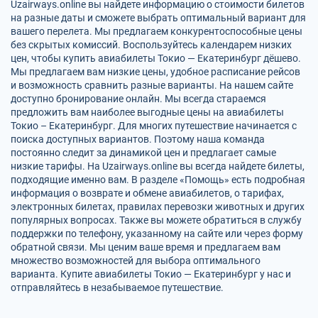
Uzairways.online вы найдете информацию о стоимости билетов
на разные даты и сможете выбрать оптимальный вариант для
вашего перелета. Мы предлагаем конкурентоспособные цены
без скрытых комиссий. Воспользуйтесь календарем низких
цен, чтобы купить авиабилеты Токио — Екатеринбург дёшево.
Мы предлагаем вам низкие цены, удобное расписание рейсов
и возможность сравнить разные варианты. На нашем сайте
доступно бронирование онлайн. Мы всегда стараемся
предложить вам наиболее выгодные цены на авиабилеты
Токио – Екатеринбург. Для многих путешествие начинается с
поиска доступных вариантов. Поэтому наша команда
постоянно следит за динамикой цен и предлагает самые
низкие тарифы. На Uzairways.online вы всегда найдете билеты,
подходящие именно вам. В разделе «Помощь» есть подробная
информация о возврате и обмене авиабилетов, о тарифах,
электронных билетах, правилах перевозки животных и других
популярных вопросах. Также вы можете обратиться в службу
поддержки по телефону, указанному на сайте или через форму
обратной связи. Мы ценим ваше время и предлагаем вам
множество возможностей для выбора оптимального
варианта. Купите авиабилеты Токио — Екатеринбург у нас и
отправляйтесь в незабываемое путешествие.