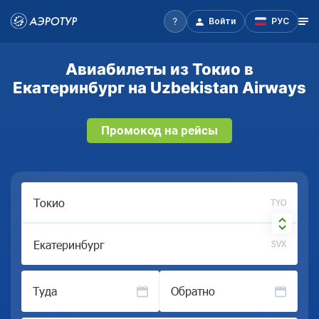
Войти
РУС
Авиабилеты из Токио в
Екатеринбург на Uzbekistan Airways
Промокод на рейсы
TYO
SVX
Туда
Обратно