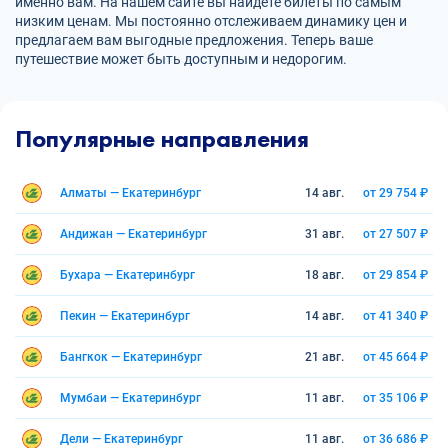
именно вам. На нашем сайте вы найдете билеты по самым
низким ценам. Мы постоянно отслеживаем динамику цен и
предлагаем вам выгодные предложения. Теперь ваше
путешествие может быть доступным и недорогим.
Популярные направления
Алматы — Екатеринбург
14 авг.
от 29 754 ₽
Андижан — Екатеринбург
31 авг.
от 27 507 ₽
Бухара — Екатеринбург
18 авг.
от 29 854 ₽
Пекин — Екатеринбург
14 авг.
от 41 340 ₽
Бангкок — Екатеринбург
21 авг.
от 45 664 ₽
Мумбаи — Екатеринбург
11 авг.
от 35 106 ₽
Дели — Екатеринбург
11 авг.
от 36 686 ₽