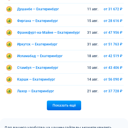
Душанбе — Екатеринбург
11 авг.
от 31 672 ₽
Фергана — Екатеринбург
15 авг.
от 28 616 ₽
Франкфурт-на-Майне — Екатеринбург
31 авг.
от 47 956 ₽
Иркутск — Екатеринбург
31 авг.
от 51 763 ₽
Исламабад — Екатеринбург
18 авг.
от 42 519 ₽
Стамбул — Екатеринбург
10 авг.
от 43 406 ₽
Карши — Екатеринбург
14 авг.
от 56 090 ₽
Лахор — Екатеринбург
21 авг.
от 37 728 ₽
Показать ещё
Для вашего удобства на нашем сайте вы можете увидеть