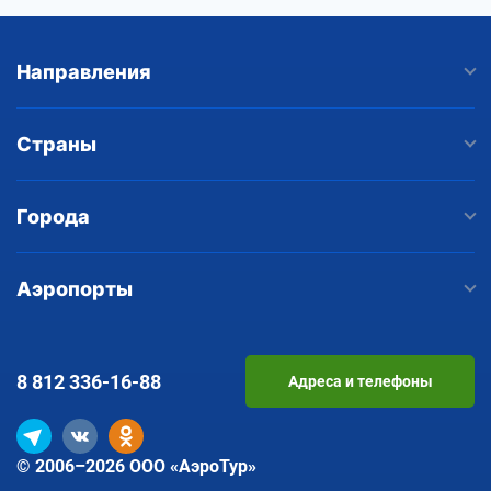
Направления
Страны
Города
Аэропорты
8 812
336-16-88
Адреса и телефоны
© 2006–2026 ООО «АэроТур»