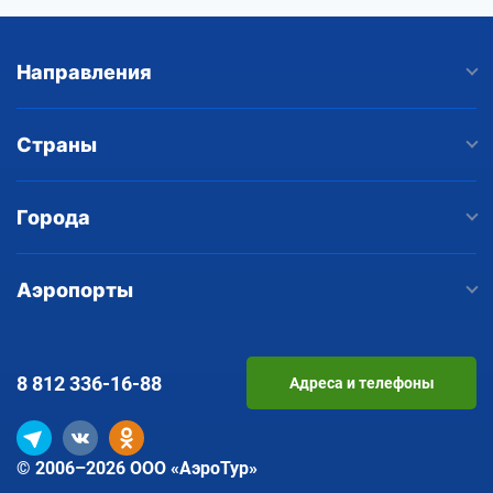
Направления
Страны
Города
Аэропорты
8 812
336-16-88
Адреса и телефоны
© 2006–2026 ООО «АэроТур»