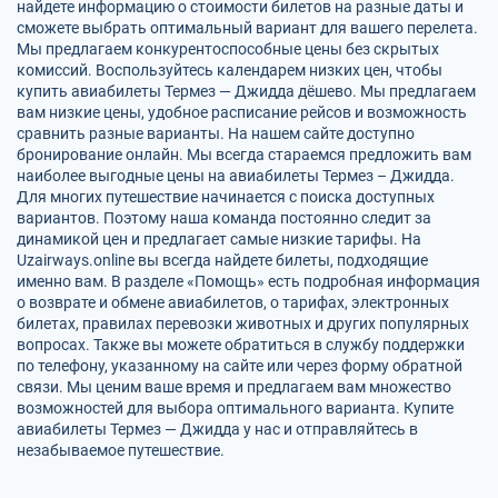
найдете информацию о стоимости билетов на разные даты и
сможете выбрать оптимальный вариант для вашего перелета.
Мы предлагаем конкурентоспособные цены без скрытых
комиссий. Воспользуйтесь календарем низких цен, чтобы
купить авиабилеты Термез — Джидда дёшево. Мы предлагаем
вам низкие цены, удобное расписание рейсов и возможность
сравнить разные варианты. На нашем сайте доступно
бронирование онлайн. Мы всегда стараемся предложить вам
наиболее выгодные цены на авиабилеты Термез – Джидда.
Для многих путешествие начинается с поиска доступных
вариантов. Поэтому наша команда постоянно следит за
динамикой цен и предлагает самые низкие тарифы. На
Uzairways.online вы всегда найдете билеты, подходящие
именно вам. В разделе «Помощь» есть подробная информация
о возврате и обмене авиабилетов, о тарифах, электронных
билетах, правилах перевозки животных и других популярных
вопросах. Также вы можете обратиться в службу поддержки
по телефону, указанному на сайте или через форму обратной
связи. Мы ценим ваше время и предлагаем вам множество
возможностей для выбора оптимального варианта. Купите
авиабилеты Термез — Джидда у нас и отправляйтесь в
незабываемое путешествие.