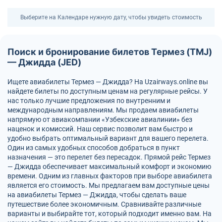
Выберите на Календаре нужную дату, чтобы увидеть стоимость
Поиск и бронирование билетов Термез (TMJ)
— Джидда (JED)
Ищете авиабилеты Термез — Джидда? На Uzairways.online вы
найдете билеты по доступным ценам на регулярные рейсы. У
нас только лучшие предложения по внутренним и
международным направлениям. Мы продаем авиабилеты
напрямую от авиакомпании «Узбекские авиалинии» без
наценок и комиссий. Наш сервис позволит вам быстро и
удобно выбрать оптимальный вариант для вашего перелета.
Один из самых удобных способов добраться в пункт
назначения — это перелет без пересадок. Прямой рейс Термез
— Джидда обеспечивает максимальный комфорт и экономию
времени. Одним из главных факторов при выборе авиабилета
является его стоимость. Мы предлагаем вам доступные цены
на авиабилеты Термез — Джидда, чтобы сделать ваше
путешествие более экономичным. Сравнивайте различные
варианты и выбирайте тот, который подходит именно вам. На