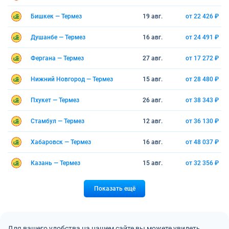
Бишкек — Термез
19 авг.
от 22 426 ₽
Душанбе — Термез
16 авг.
от 24 491 ₽
Фергана — Термез
27 авг.
от 17 272 ₽
Нижний Новгород — Термез
15 авг.
от 28 480 ₽
Пхукет — Термез
26 авг.
от 38 343 ₽
Стамбул — Термез
12 авг.
от 36 130 ₽
Хабаровск — Термез
16 авг.
от 48 037 ₽
Казань — Термез
15 авг.
от 32 356 ₽
Показать ещё
Для вашего удобства на нашем сайте вы можете увидеть