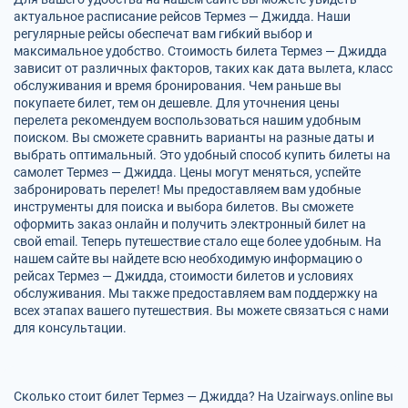
актуальное расписание рейсов Термез — Джидда. Наши
регулярные рейсы обеспечат вам гибкий выбор и
максимальное удобство. Стоимость билета Термез — Джидда
зависит от различных факторов, таких как дата вылета, класс
обслуживания и время бронирования. Чем раньше вы
покупаете билет, тем он дешевле. Для уточнения цены
перелета рекомендуем воспользоваться нашим удобным
поиском. Вы сможете сравнить варианты на разные даты и
выбрать оптимальный. Это удобный способ купить билеты на
самолет Термез — Джидда. Цены могут меняться, успейте
забронировать перелет! Мы предоставляем вам удобные
инструменты для поиска и выбора билетов. Вы сможете
оформить заказ онлайн и получить электронный билет на
свой email. Теперь путешествие стало еще более удобным. На
нашем сайте вы найдете всю необходимую информацию о
рейсах Термез — Джидда, стоимости билетов и условиях
обслуживания. Мы также предоставляем вам поддержку на
всех этапах вашего путешествия. Вы можете связаться с нами
для консультации.
Сколько стоит билет Термез — Джидда? На Uzairways.online вы