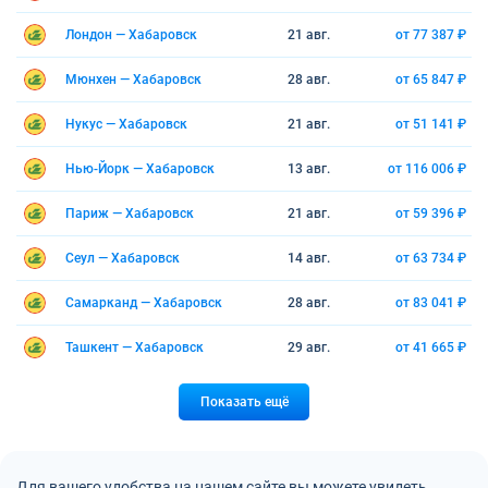
Лондон — Хабаровск
21 авг.
от 77 387 ₽
Мюнхен — Хабаровск
28 авг.
от 65 847 ₽
Нукус — Хабаровск
21 авг.
от 51 141 ₽
Нью-Йорк — Хабаровск
13 авг.
от 116 006 ₽
Париж — Хабаровск
21 авг.
от 59 396 ₽
Сеул — Хабаровск
14 авг.
от 63 734 ₽
Самарканд — Хабаровск
28 авг.
от 83 041 ₽
Ташкент — Хабаровск
29 авг.
от 41 665 ₽
Показать ещё
Для вашего удобства на нашем сайте вы можете увидеть