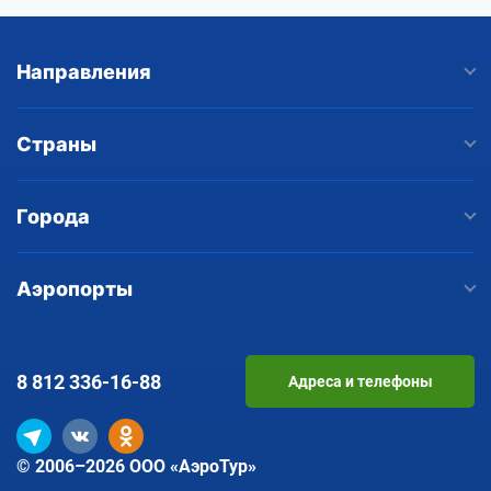
Направления
Страны
Города
Аэропорты
8 812
336-16-88
Адреса и телефоны
© 2006–2026 ООО «АэроТур»