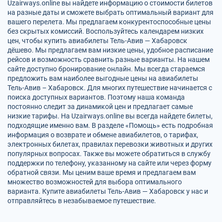
Uzairways.online вы найдете информацию о стоимости билетов
на разные даты и сможете выбрать оптимальный вариант для
вашего перелета. Мы предлагаем конкурентоспособные цены
без скрытых комиссий. Воспользуйтесь календарем низких
цен, чтобы купить авиабилеты Тель-Авив — Хабаровск
дёшево. Мы предлагаем вам низкие цены, удобное расписание
рейсов и возможность сравнить разные варианты. На нашем
сайте доступно бронирование онлайн. Мы всегда стараемся
предложить вам наиболее выгодные цены на авиабилеты
Тель-Авив – Хабаровск. Для многих путешествие начинается с
поиска доступных вариантов. Поэтому наша команда
постоянно следит за динамикой цен и предлагает самые
низкие тарифы. На Uzairways.online вы всегда найдете билеты,
подходящие именно вам. В разделе «Помощь» есть подробная
информация о возврате и обмене авиабилетов, о тарифах,
электронных билетах, правилах перевозки животных и других
популярных вопросах. Также вы можете обратиться в службу
поддержки по телефону, указанному на сайте или через форму
обратной связи. Мы ценим ваше время и предлагаем вам
множество возможностей для выбора оптимального
варианта. Купите авиабилеты Тель-Авив — Хабаровск у нас и
отправляйтесь в незабываемое путешествие.