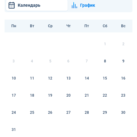
Календарь
График
Пн
Вт
Ср
Чт
Пт
Сб
Вс
1
2
3
4
5
6
7
8
9
10
11
12
13
14
15
16
17
18
19
20
21
22
23
24
25
26
27
28
29
30
31