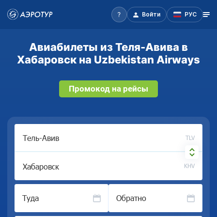
Войти
РУС
Авиабилеты из Теля-Авива в
Хабаровск на Uzbekistan Airways
Промокод на рейсы
TLV
KHV
Туда
Обратно