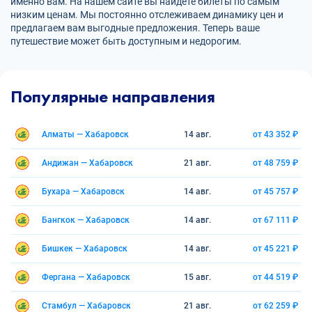
именно вам. На нашем сайте вы найдете билеты по самым
низким ценам. Мы постоянно отслеживаем динамику цен и
предлагаем вам выгодные предложения. Теперь ваше
путешествие может быть доступным и недорогим.
Популярные направления
Алматы — Хабаровск
14 авг.
от 43 352 ₽
Андижан — Хабаровск
21 авг.
от 48 759 ₽
Бухара — Хабаровск
14 авг.
от 45 757 ₽
Бангкок — Хабаровск
14 авг.
от 67 111 ₽
Бишкек — Хабаровск
14 авг.
от 45 221 ₽
Фергана — Хабаровск
15 авг.
от 44 519 ₽
Стамбул — Хабаровск
21 авг.
от 62 259 ₽