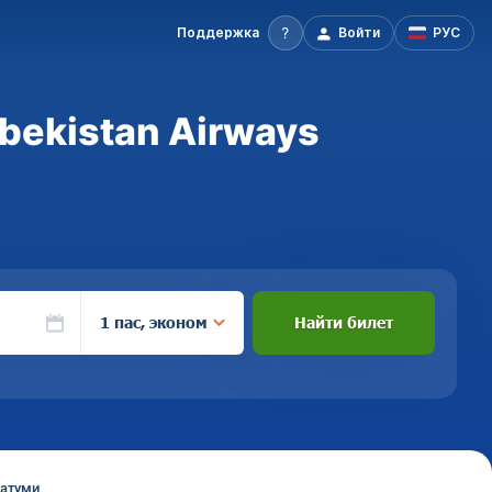
Поддержка
Войти
РУС
bekistan Airways
1 пас, эконом
Найти билет
Батуми