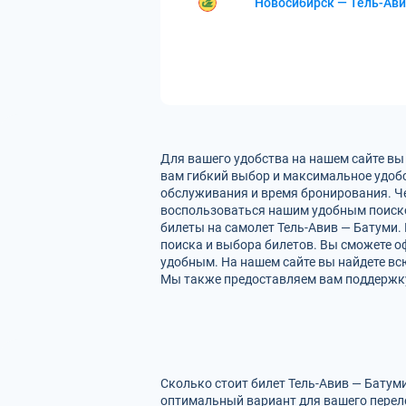
Новосибирск — Тель-Ав
Для вашего удобства на нашем сайте вы
вам гибкий выбор и максимальное удобс
обслуживания и время бронирования. Че
воспользоваться нашим удобным поиско
билеты на самолет Тель-Авив — Батуми.
поиска и выбора билетов. Вы сможете оф
удобным. На нашем сайте вы найдете вс
Мы также предоставляем вам поддержку 
Сколько стоит билет Тель-Авив — Батум
оптимальный вариант для вашего перел