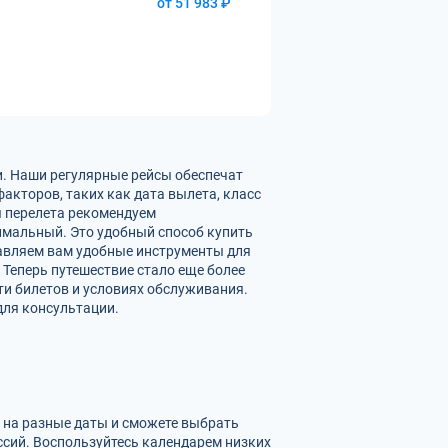
от 51 983 ₽
и. Наши регулярные рейсы обеспечат
акторов, таких как дата вылета, класс
ы перелета рекомендуем
имальный. Это удобный способ купить
тавляем вам удобные инструменты для
 Теперь путешествие стало еще более
ти билетов и условиях обслуживания.
для консультации.
в на разные даты и сможете выбрать
сий. Воспользуйтесь календарем низких