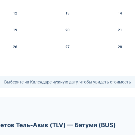
12
13
14
19
20
21
26
27
28
Выберите на Календаре нужную дату, чтобы увидеть стоимость
етов Тель-Авив (TLV) — Батуми (BUS)