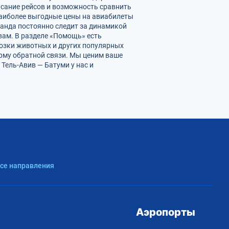
исание рейсов и возможность сравнить
наиболее выгодные цены на авиабилеты
манда постоянно следит за динамикой
 вам. В разделе «Помощь» есть
возки животных и других популярных
орму обратной связи. Мы ценим ваше
Тель-Авив — Батуми у нас и
Все направления
Аэропорты