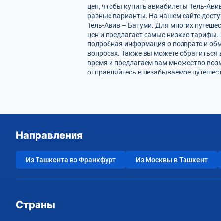
цен, чтобы купить авиабилеты Тель-Ави
разные варианты. На нашем сайте дост
Тель-Авив – Батуми. Для многих путеше
цен и предлагает самые низкие тарифы. 
подробная информация о возврате и обм
вопросах. Также вы можете обратиться 
время и предлагаем вам множество возм
отправляйтесь в незабываемое путешест
Направления
Из Ташкента во Франкфурт
Из Москвы в Ташкент
Страны