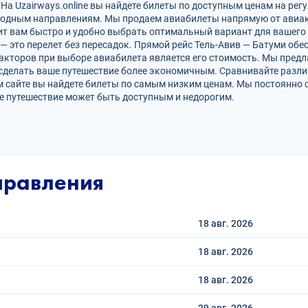
На Uzairways.online вы найдете билеты по доступным ценам на рег
родным направлениям. Мы продаем авиабилеты напрямую от авиак
ит вам быстро и удобно выбрать оптимальный вариант для вашего 
 — это перелет без пересадок. Прямой рейс Тель-Авив — Батуми о
кторов при выборе авиабилета является его стоимость. Мы предл
сделать ваше путешествие более экономичным. Сравнивайте разли
 сайте вы найдете билеты по самым низким ценам. Мы постоянно 
е путешествие может быть доступным и недорогим.
правления
18 авг.
2026
18 авг.
2026
18 авг.
2026