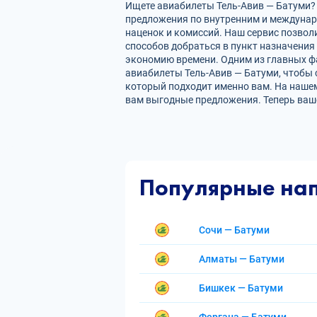
Ищете авиабилеты Тель-Авив — Батуми? 
предложения по внутренним и междуна
наценок и комиссий. Наш сервис позвол
способов добраться в пункт назначения
экономию времени. Одним из главных фа
авиабилеты Тель-Авив — Батуми, чтобы 
который подходит именно вам. На нашем
вам выгодные предложения. Теперь ваш
Популярные на
Сочи — Батуми
Алматы — Батуми
Бишкек — Батуми