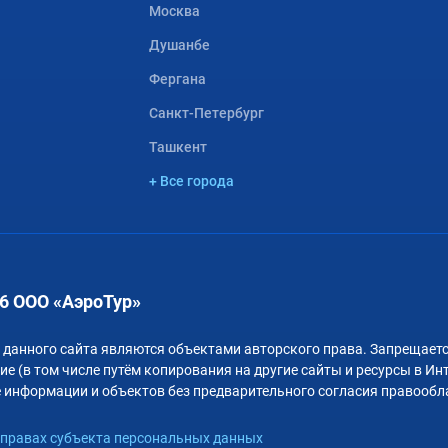
Москва
Душанбе
Фергана
Санкт-Петербург
Ташкент
+ Все города
6 ООО «АэроТур»
 данного сайта являются объектами авторского права. Запрещаетс
е (в том числе путём копирования на другие сайты и ресурсы в Ин
 информации и объектов без предварительного согласия правообл
правах субъекта персональных данных