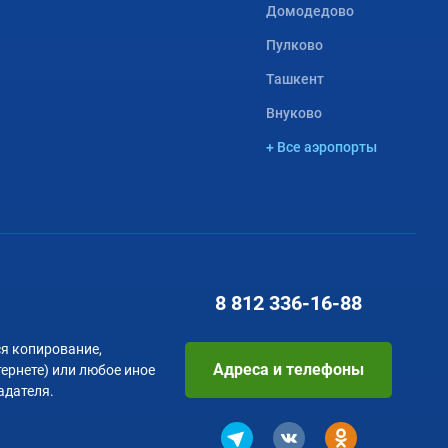
Домодедово
Пулково
Ташкент
Внуково
+ Все аэропорты
8 812
336-16-88
я копирование,
Адреса и телефоны
тернете) или любое иное
адателя.