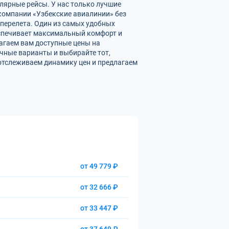
улярные рейсы. У нас только лучшие
омпании «Узбекские авиалинии» без
перелета. Один из самых удобных
беспечивает максимальный комфорт и
агаем вам доступные цены на
чные варианты и выбирайте тот,
отслеживаем динамику цен и предлагаем
от 49 779 ₽
от 32 666 ₽
от 33 447 ₽