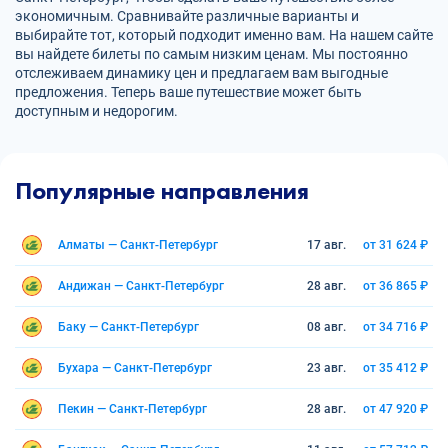
экономичным. Сравнивайте различные варианты и
выбирайте тот, который подходит именно вам. На нашем сайте
вы найдете билеты по самым низким ценам. Мы постоянно
отслеживаем динамику цен и предлагаем вам выгодные
предложения. Теперь ваше путешествие может быть
доступным и недорогим.
Популярные направления
Алматы — Санкт-Петербург
17 авг.
от 31 624 ₽
Андижан — Санкт-Петербург
28 авг.
от 36 865 ₽
Баку — Санкт-Петербург
08 авг.
от 34 716 ₽
Бухара — Санкт-Петербург
23 авг.
от 35 412 ₽
Пекин — Санкт-Петербург
28 авг.
от 47 920 ₽