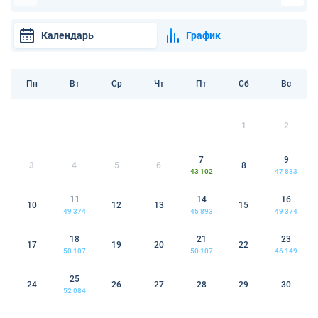
Календарь
График
Пн
Вт
Ср
Чт
Пт
Сб
Вс
1
2
7
9
3
4
5
6
8
43 102
47 883
11
14
16
10
12
13
15
49 374
45 893
49 374
18
21
23
17
19
20
22
50 107
50 107
46 149
25
24
26
27
28
29
30
52 084