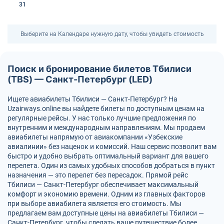
31
Выберите на Календаре нужную дату, чтобы увидеть стоимость
Поиск и бронирование билетов Тбилиси
(TBS) — Санкт-Петербург (LED)
Ищете авиабилеты Тбилиси — Санкт-Петербург? На
Uzairways.online вы найдете билеты по доступным ценам на
регулярные рейсы. У нас только лучшие предложения по
внутренним и международным направлениям. Мы продаем
авиабилеты напрямую от авиакомпании «Узбекские
авиалинии» без наценок и комиссий. Наш сервис позволит вам
быстро и удобно выбрать оптимальный вариант для вашего
перелета. Один из самых удобных способов добраться в пункт
назначения — это перелет без пересадок. Прямой рейс
Тбилиси — Санкт-Петербург обеспечивает максимальный
комфорт и экономию времени. Одним из главных факторов
при выборе авиабилета является его стоимость. Мы
предлагаем вам доступные цены на авиабилеты Тбилиси —
Санкт-Петербург, чтобы сделать ваше путешествие более