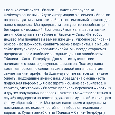
Сколько стоит билет Тбилиси — Санкт-Петербург? На
Uzairways.online вы найдете информацию о стоимости билетов
на разные даты и сможете выбрать оптимальный вариант для
вашего перелета. Мы предлагаем конкурентоспособные цены
без скрытых комиссий. Воспользуйтесь календарем низких
цен, чтобы купить авиабилеты Тбилиси — Санкт-Петербург
дёшево. Мы предлагаем вам низкие цены, удобное расписание
рейсов и возможность сравнить разные варианты. На нашем
сайте доступно бронирование онлайн. Мы всегда стараемся
предложить вам наиболее выгодные цены на авиабилеты
Тбилиси – Санкт-Петербург. Для многих путешествие
начинается с поиска доступных вариантов. Поэтому наша
команда постоянно следит за динамикой цен и предлагает
самые низкие тарифы. На Uzairways.online вы всегда найдете
билеты, подходящие именно вам. В разделе «Помощь» есть
подробная информация о возврате и обмене авиабилетов, о
тарифах, электронных билетах, правилах перевозки животных
и других популярных вопросах. Также вы можете обратиться в
службу поддержки по телефону, указанному на сайте или через
форму обратной связи. Мы ценим ваше время и предлагаем
вам множество возможностей для выбора оптимального
варианта. Купите авиабилеты Тбилиси — Санкт-Петербург у