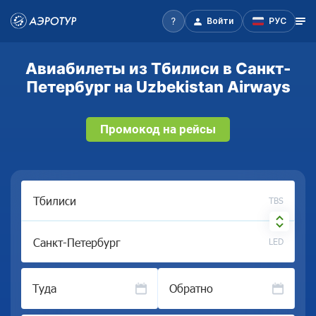
Войти
РУС
Авиабилеты из Тбилиси в Санкт-
Петербург на Uzbekistan Airways
Промокод на рейсы
TBS
LED
Туда
Обратно