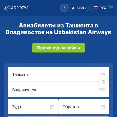
Войти
РУС
Авиабилеты из Ташкента в
Владивосток на Uzbekistan Airways
Промокод на рейсы
TAS
VVO
Туда
Обратно