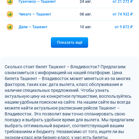
Гуанчжоу — Ташкент
24 авг.
от 21 272 ₽
Чикаго — Ташкент
08 авг.
от 74 932 ₽
Дели — Ташкент
10 авг.
от 9 872 ₽
Показать ещё
Сколько стоит билет Ташкент – Владивосток? Предлагаем
ознакомиться с информацией на нашей платформе. Цена
билета Ташкент – Владивосток может меняться из-за многих
факторов, таких как: дата вылета, класс обслуживания и
наличие специальных предложений. Чтобы узнать
актуальную цену на конкретное путешествие, воспользуйтесь
нашим удобным поиском на сайте. На нашем сайте вы всегда
можете найти актуальное расписание рейсов Ташкент –
Владивосток. Это позволит вам точно спланировать свою
поездку и выбрать удобное время для вылета. Мы предлагаем
выбрать оптимальный вариант, соответствующий вашим
требованиям и бюджету. Независимо от того, ищете ли вы
эконом-класс или бизнес-класс, у нас есть билеты,