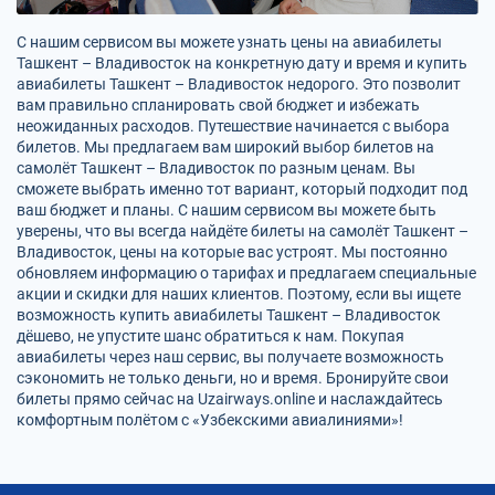
С нашим сервисом вы можете узнать цены на авиабилеты
Ташкент – Владивосток на конкретную дату и время и купить
авиабилеты Ташкент – Владивосток недорого. Это позволит
вам правильно спланировать свой бюджет и избежать
неожиданных расходов. Путешествие начинается с выбора
билетов. Мы предлагаем вам широкий выбор билетов на
самолёт Ташкент – Владивосток по разным ценам. Вы
сможете выбрать именно тот вариант, который подходит под
ваш бюджет и планы. С нашим сервисом вы можете быть
уверены, что вы всегда найдёте билеты на самолёт Ташкент –
Владивосток, цены на которые вас устроят. Мы постоянно
обновляем информацию о тарифах и предлагаем специальные
акции и скидки для наших клиентов. Поэтому, если вы ищете
возможность купить авиабилеты Ташкент – Владивосток
дёшево, не упустите шанс обратиться к нам. Покупая
авиабилеты через наш сервис, вы получаете возможность
сэкономить не только деньги, но и время. Бронируйте свои
билеты прямо сейчас на Uzairways.online и наслаждайтесь
комфортным полётом с «Узбекскими авиалиниями»!