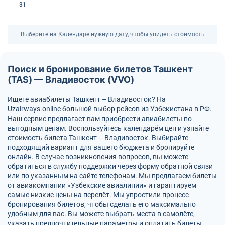
31
Выберите на Календаре нужную дату, чтобы увидеть стоимость
Поиск и бронирование билетов Ташкент
(TAS) — Владивосток (VVO)
Ищете авиабилеты Ташкент – Владивосток? На
Uzairways.online большой выбор рейсов из Узбекистана в РФ.
Наш сервис предлагает вам приобрести авиабилеты по
выгодным ценам. Воспользуйтесь календарём цен и узнайте
стоимость билета Ташкент – Владивосток. Выбирайте
подходящий вариант для вашего бюджета и бронируйте
онлайн. В случае возникновения вопросов, вы можете
обратиться в службу поддержки через форму обратной связи
или по указанным на сайте телефонам. Мы предлагаем билеты
от авиакомпании «Узбекские авиалинии» и гарантируем
самые низкие цены на перелёт. Мы упростили процесс
бронирования билетов, чтобы сделать его максимально
удобным для вас. Вы можете выбрать места в самолёте,
указать предпочтительные параметры и оплатить билеты