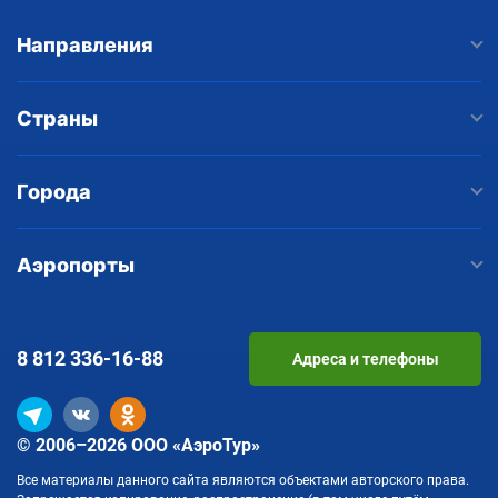
Направления
Страны
Города
Аэропорты
8 812
336-16-88
Адреса и телефоны
© 2006–2026 ООО «АэроТур»
Все материалы данного сайта являются объектами авторского права.