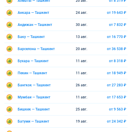
Алматы — Ташкент
20 авг.
от 8 319 ₽
Анкара — Ташкент
24 авг.
от 19 643 ₽
Андижан — Ташкент
30 авг.
от 7 832 ₽
Баку — Ташкент
13 авг.
от 16 770 ₽
Барселона — Ташкент
20 авг.
от 36 538 ₽
Бухара — Ташкент
11 авг.
от 8 318 ₽
Пекин — Ташкент
11 авг.
от 18 949 ₽
Бангкок — Ташкент
26 авг.
от 27 283 ₽
Мумбаи — Ташкент
11 авг.
от 17 653 ₽
Бишкек — Ташкент
25 авг.
от 9 563 ₽
Батуми — Ташкент
19 авг.
от 24 342 ₽