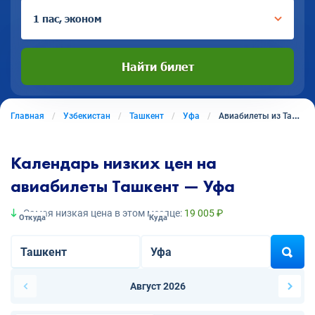
1 пас, эконом
Найти билет
Главная
Узбекистан
Ташкент
Уфа
Авиабилеты из Ташкента в Уфу
Календарь низких цен на
авиабилеты Ташкент — Уфа
Самая низкая цена в этом месяце:
19 005 ₽
Откуда
Куда
Август 2026