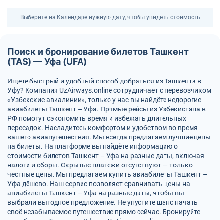
Выберите на Календаре нужную дату, чтобы увидеть стоимость
Поиск и бронирование билетов Ташкент
(TAS) — Уфа (UFA)
Ищете быстрый и удобный способ добраться из Ташкента в
Уфу? Компания UzAirways.online сотрудничает с перевозчиком
«Узбекские авиалинии», только у нас вы найдёте недорогие
авиабилеты Ташкент – Уфа. Прямые рейсы из Узбекистана в
РФ помогут сэкономить время и избежать длительных
пересадок. Насладитесь комфортом и удобством во время
вашего авиапутешествия. Мы всегда предлагаем лучшие цены
на билеты. На платформе вы найдёте информацию о
стоимости билетов Ташкент – Уфа на разные даты, включая
налоги и сборы. Скрытые платежи отсутствуют — только
честные цены. Мы предлагаем купить авиабилеты Ташкент –
Уфа дёшево. Наш сервис позволяет сравнивать цены на
авиабилеты Ташкент – Уфа на разные даты, чтобы вы
выбрали выгодное предложение. Не упустите шанс начать
своё незабываемое путешествие прямо сейчас. Бронируйте