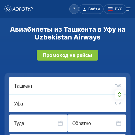
Войти
РУС
Авиабилеты из Ташкента в Уфу на
Uzbekistan Airways
Промокод на рейсы
TAS
UFA
Туда
Обратно