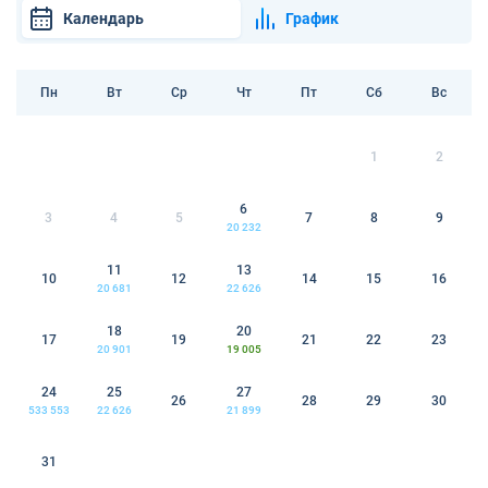
Календарь
График
Пн
Вт
Ср
Чт
Пт
Сб
Вс
1
2
6
3
4
5
7
8
9
20 232
11
13
10
12
14
15
16
20 681
22 626
18
20
17
19
21
22
23
20 901
19 005
24
25
27
26
28
29
30
533 553
22 626
21 899
31