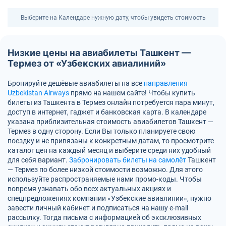
Выберите на Календаре нужную дату, чтобы увидеть стоимость
Низкие цены на авиабилеты Ташкент —
Термез от «Узбекских авиалиний»
Бронируйте дешёвые авиабилеты на все
направления
Uzbekistan Airways
прямо на нашем сайте! Чтобы купить
билеты из Ташкента в Термез онлайн потребуется пара минут,
доступ в интернет, гаджет и банковская карта. В календаре
указана приблизительная стоимость авиабилетов Ташкент —
Термез в одну сторону. Если Вы только планируете свою
поездку и не привязаны к конкретным датам, то просмотрите
каталог цен на каждый месяц и выберите среди них удобный
для себя вариант.
Забронировать билеты на самолёт
Ташкент
— Термез по более низкой стоимости возможно. Для этого
используйте распространяемые нами промо-коды. Чтобы
вовремя узнавать обо всех актуальных акциях и
спецпредложениях компании «Узбекские авиалинии», нужно
завести личный кабинет и подписаться на нашу e-mail
рассылку. Тогда письма с информацией об эксклюзивных