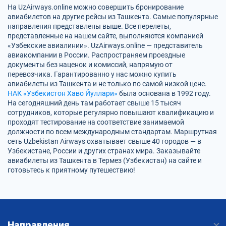
На UzAirways.online можно совершить бронирование
авиабилетов на другие рейсы из Ташкента. Самые популярные
направления представлены выше. Все перелеты,
представленные на нашем сайте, выполняются компанией
«Узбекские авиалинии». UzAirways.online — представитель
авиакомпании в России. Распространяем проездные
документы без наценок и комиссий, напрямую от
перевозчика. Гарантированно у нас можно купить
авиабилеты из Ташкента и не только по самой низкой цене.
НАК «Узбекистон Хаво Йуллари»
была основана в 1992 году.
На сегодняшний день там работает свыше 15 тысяч
сотрудников, которые регулярно повышают квалификацию и
проходят тестирование на соответствие занимаемой
должности по всем международным стандартам. Маршрутная
сеть Uzbekistan Airways охватывает свыше 40 городов — в
Узбекистане, России и других странах мира. Заказывайте
авиабилеты из Ташкента в Термез (Узбекистан) на сайте и
готовьтесь к приятному путешествию!
Направления