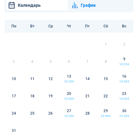
Календарь
График
Пн
Вт
Ср
Чт
Пт
Сб
Вс
1
2
9
3
4
5
6
7
8
10 254
13
16
10
11
12
14
15
10 254
10 254
20
23
17
18
19
21
22
10 254
10 254
27
29
30
24
25
26
28
10 254
29 844
10 254
31