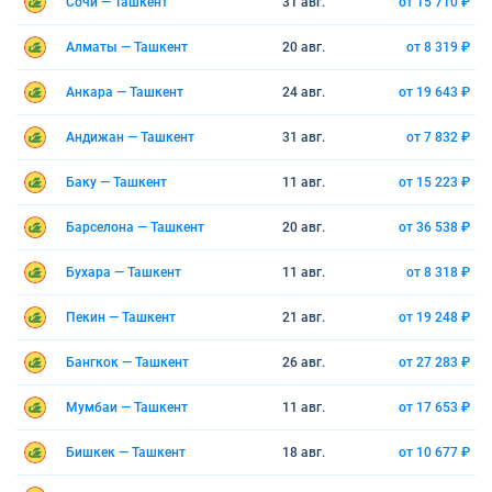
Сочи — Ташкент
31 авг.
от 15 710 ₽
Алматы — Ташкент
20 авг.
от 8 319 ₽
Анкара — Ташкент
24 авг.
от 19 643 ₽
Андижан — Ташкент
31 авг.
от 7 832 ₽
Баку — Ташкент
11 авг.
от 15 223 ₽
Барселона — Ташкент
20 авг.
от 36 538 ₽
Бухара — Ташкент
11 авг.
от 8 318 ₽
Пекин — Ташкент
21 авг.
от 19 248 ₽
Бангкок — Ташкент
26 авг.
от 27 283 ₽
Мумбаи — Ташкент
11 авг.
от 17 653 ₽
Бишкек — Ташкент
18 авг.
от 10 677 ₽