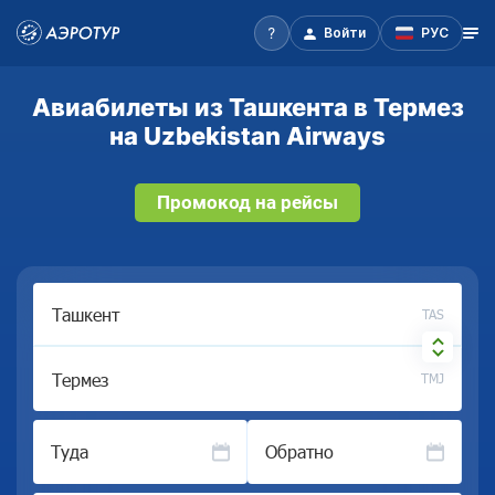
Войти
РУС
Авиабилеты из Ташкента в Термез
на Uzbekistan Airways
Промокод на рейсы
TAS
TMJ
Туда
Обратно