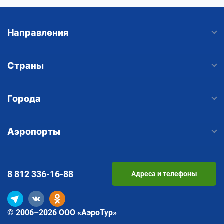
Направления
Страны
Города
Аэропорты
8 812
336-16-88
Адреса и телефоны
© 2006–2026 ООО «АэроТур»