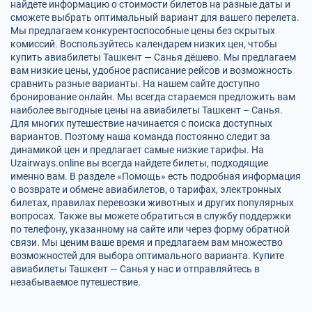
найдете информацию о стоимости билетов на разные даты и
сможете выбрать оптимальный вариант для вашего перелета.
Мы предлагаем конкурентоспособные цены без скрытых
комиссий. Воспользуйтесь календарем низких цен, чтобы
купить авиабилеты Ташкент — Санья дёшево. Мы предлагаем
вам низкие цены, удобное расписание рейсов и возможность
сравнить разные варианты. На нашем сайте доступно
бронирование онлайн. Мы всегда стараемся предложить вам
наиболее выгодные цены на авиабилеты Ташкент – Санья.
Для многих путешествие начинается с поиска доступных
вариантов. Поэтому наша команда постоянно следит за
динамикой цен и предлагает самые низкие тарифы. На
Uzairways.online вы всегда найдете билеты, подходящие
именно вам. В разделе «Помощь» есть подробная информация
о возврате и обмене авиабилетов, о тарифах, электронных
билетах, правилах перевозки животных и других популярных
вопросах. Также вы можете обратиться в службу поддержки
по телефону, указанному на сайте или через форму обратной
связи. Мы ценим ваше время и предлагаем вам множество
возможностей для выбора оптимального варианта. Купите
авиабилеты Ташкент — Санья у нас и отправляйтесь в
незабываемое путешествие.