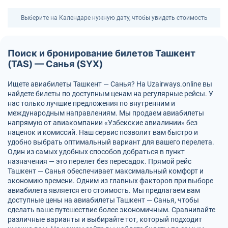
Выберите на Календаре нужную дату, чтобы увидеть стоимость
Поиск и бронирование билетов Ташкент
(TAS) — Санья (SYX)
Ищете авиабилеты Ташкент — Санья? На Uzairways.online вы
найдете билеты по доступным ценам на регулярные рейсы. У
нас только лучшие предложения по внутренним и
международным направлениям. Мы продаем авиабилеты
напрямую от авиакомпании «Узбекские авиалинии» без
наценок и комиссий. Наш сервис позволит вам быстро и
удобно выбрать оптимальный вариант для вашего перелета.
Один из самых удобных способов добраться в пункт
назначения — это перелет без пересадок. Прямой рейс
Ташкент — Санья обеспечивает максимальный комфорт и
экономию времени. Одним из главных факторов при выборе
авиабилета является его стоимость. Мы предлагаем вам
доступные цены на авиабилеты Ташкент — Санья, чтобы
сделать ваше путешествие более экономичным. Сравнивайте
различные варианты и выбирайте тот, который подходит