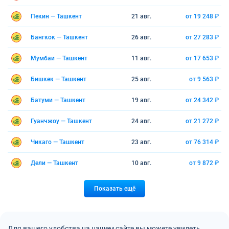
Пекин — Ташкент
21 авг.
от 19 248 ₽
Бангкок — Ташкент
26 авг.
от 27 283 ₽
Мумбаи — Ташкент
11 авг.
от 17 653 ₽
Бишкек — Ташкент
25 авг.
от 9 563 ₽
Батуми — Ташкент
19 авг.
от 24 342 ₽
Гуанчжоу — Ташкент
24 авг.
от 21 272 ₽
Чикаго — Ташкент
23 авг.
от 76 314 ₽
Дели — Ташкент
10 авг.
от 9 872 ₽
Показать ещё
Для вашего удобства на нашем сайте вы можете увидеть