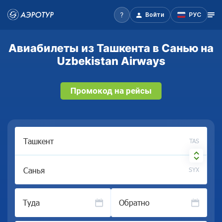
Войти
РУС
Авиабилеты из Ташкента в Санью на
Uzbekistan Airways
Промокод на рейсы
TAS
SYX
Туда
Обратно