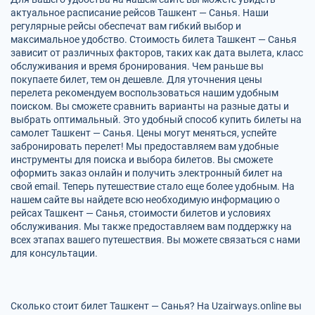
актуальное расписание рейсов Ташкент — Санья. Наши
регулярные рейсы обеспечат вам гибкий выбор и
максимальное удобство. Стоимость билета Ташкент — Санья
зависит от различных факторов, таких как дата вылета, класс
обслуживания и время бронирования. Чем раньше вы
покупаете билет, тем он дешевле. Для уточнения цены
перелета рекомендуем воспользоваться нашим удобным
поиском. Вы сможете сравнить варианты на разные даты и
выбрать оптимальный. Это удобный способ купить билеты на
самолет Ташкент — Санья. Цены могут меняться, успейте
забронировать перелет! Мы предоставляем вам удобные
инструменты для поиска и выбора билетов. Вы сможете
оформить заказ онлайн и получить электронный билет на
свой email. Теперь путешествие стало еще более удобным. На
нашем сайте вы найдете всю необходимую информацию о
рейсах Ташкент — Санья, стоимости билетов и условиях
обслуживания. Мы также предоставляем вам поддержку на
всех этапах вашего путешествия. Вы можете связаться с нами
для консультации.
Сколько стоит билет Ташкент — Санья? На Uzairways.online вы