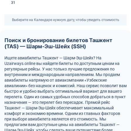
31
Выберите на Календаре нужную дату, чтобы увидеть стоимость
Поиск и бронирование билетов Ташкент
(TAS) — Шарм-Эш-Шейх (SSH)
Ищете авиабилеты Ташкент — Шарм-Эш-Шейх? На
Uzairways.online вы найдете билеты по доступным ценам на
регулярные рейсы. У нас только лучшие предложения по
внутренним и международным направлениям. Мы продаем
авиабилеты напрямую от авиакомпании «Узбекские
авиалинии» без наценок и комиссий. Наш сервис позволит вам
быстро и удобно выбрать оптимальный вариант для вашего
перелета. Один из самых удобных способов добраться в пункт
назначения — это перелет без пересадок. Прямой рейс
Ташкент — Шарм-Эш-Шейх обеспечивает максимальный
комфорт и экономию времени. Одним из главных факторов
при выборе авиабилета является его стоимость. Мы
предлагаем вам доступные цены на авиабилеты Ташкент —
Шарм-Эш-Шейх, чтобы сделать ваше путешествие более