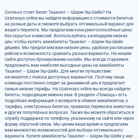
Сколько стоит билет Ташкент — Шарм-Эш-Шейх? На
Uzairways.online вы найдете информацию о стоимости билетов
на разные даты и сможете выбрать оптимальный вариант для
вашего перелета. Мы предлагаем конкурентоспособные цены
без скрытых комиссий. Воспользуйтесь календарем низких
цен, чтобы купить авиабилеты Ташкент — Шарм-Эш-Шейх
дёшево. Мы предлагаем вам низкие цены, удобное расписание
рейсов и возможность сравнить разные варианты. На нашем
сайте доступно бронирование онлайн. Мы всегда стараемся
предложить вам наиболее выгодные цены на авиабилеты
Ташкент – Шарм-Эш-Шейх. Для многих путешествие
начинается с поиска доступных вариантов. Поэтому наша
команда постоянно следит за динамикой цен и предлагает
самые низкие тарифы. На Uzairways.online вы всегда найдете
билеты, подходящие именно вам. В разделе «Помощь» есть
подробная информация о возврате и обмене авиабилетов, о
тарифах, электронных билетах, правилах перевозки животных
и других популярных вопросах. Также вы можете обратиться в
службу поддержки по телефону, указанному на сайте или через
форму обратной связи. Мы ценим ваше время и предлагаем
вам множество возможностей для выбора оптимального
варианта. Купите авиабилеты Ташкент — Шарм-Эш-Шейх у нас