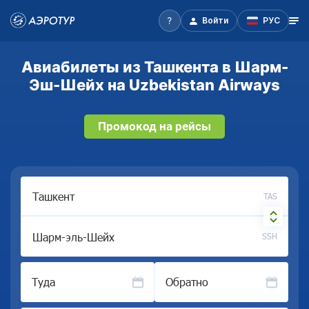
Войти
РУС
Авиабилеты из Ташкента в Шарм-
Эш-Шейх на Uzbekistan Airways
Промокод на рейсы
TAS
SSH
Туда
Обратно