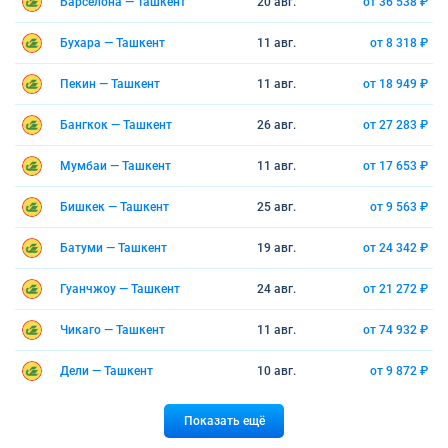
Барселона — Ташкент
20 авг.
от 36 538 ₽
Бухара — Ташкент
11 авг.
от 8 318 ₽
Пекин — Ташкент
11 авг.
от 18 949 ₽
Бангкок — Ташкент
26 авг.
от 27 283 ₽
Мумбаи — Ташкент
11 авг.
от 17 653 ₽
Бишкек — Ташкент
25 авг.
от 9 563 ₽
Батуми — Ташкент
19 авг.
от 24 342 ₽
Гуанчжоу — Ташкент
24 авг.
от 21 272 ₽
Чикаго — Ташкент
11 авг.
от 74 932 ₽
Дели — Ташкент
10 авг.
от 9 872 ₽
Показать ещё