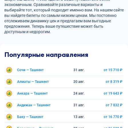
экономичным. Сравнивайте различные варианты и
выбирайте тот, который подходит именно вам. На нашем сайте
вы найдете билеты по самым низким ценам. Мы постоянно
отслеживаем динамику цен и предлагаем вам выгодные
предложения. Теперь ваше путешествие может быть
доступным и недорогим.
Популярные направления
Сочи — Ташкент
31 авг.
от 15 710 ₽
Алматы — Ташкент
20 авг.
от 8 319 ₽
Анкара — Ташкент
24 авг.
от 19 643 ₽
Андижан — Ташкент
31 авг.
от 7 832 ₽
Баку — Ташкент
13 авг.
от 16 770 ₽