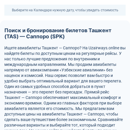
Выберите на Календаре нужную дату, чтобы увидеть стоимость
Поиск и бронирование билетов Ташкент
(TAS) — Саппоро (SPK)
Ищете авиабилеты Ташкент — Саппоро? На Uzairways.online вы
найдете билеты по доступным ценам на регулярные рейсы. У
нас только лучшие предложения по внутренним и
международным направлениям. Мы продаем авиабилеты
напрямую от авиакомпании «Узбекские авиалинии» без
наценок и комиссий. Наш сервис позволит вам быстро и
удобно выбрать оптимальный вариант для вашего перелета.
Один из самых удобных способов добраться в пункт
назначения — это перелет без пересадок. Прямой рейс
Ташкент — Саппоро обеспечивает максимальный комфорт и
экономию времени. Одним из главных факторов при выборе
авиабилета является его стоимость. Мы предлагаем вам
доступные цены на авиабилеты Ташкент — Саппоро, чтобы
сделать ваше путешествие более экономичным. Сравнивайте
различные варианты и выбирайте тот, который подходит