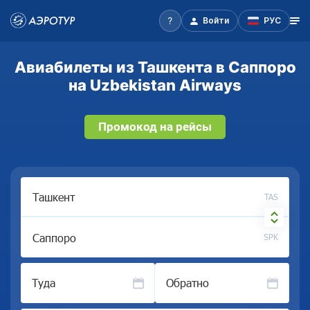
Войти
РУС
Авиабилеты из Ташкента в Саппоро
на Uzbekistan Airways
Промокод на рейсы
TAS
SPK
Туда
Обратно