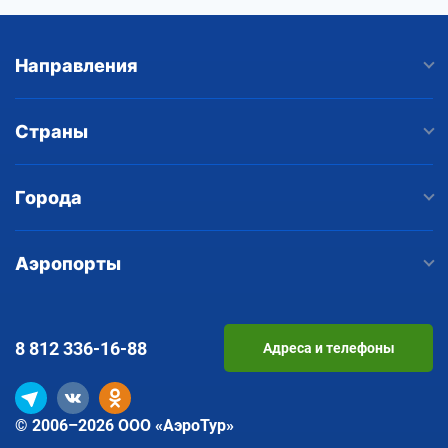
Направления
Страны
Города
Аэропорты
8 812
336-16-88
Адреса и телефоны
© 2006–2026 ООО «АэроТур»