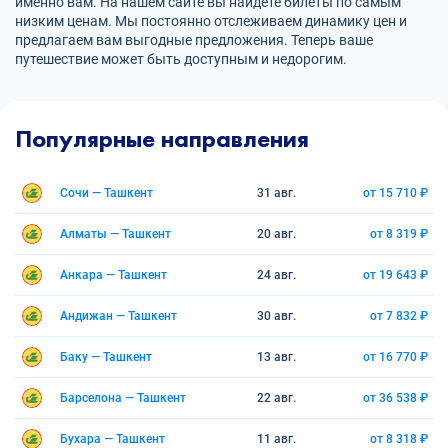
именно вам. На нашем сайте вы найдете билеты по самым
низким ценам. Мы постоянно отслеживаем динамику цен и
предлагаем вам выгодные предложения. Теперь ваше
путешествие может быть доступным и недорогим.
Популярные направления
Сочи — Ташкент
31 авг.
от 15 710 ₽
Алматы — Ташкент
20 авг.
от 8 319 ₽
Анкара — Ташкент
24 авг.
от 19 643 ₽
Андижан — Ташкент
30 авг.
от 7 832 ₽
Баку — Ташкент
13 авг.
от 16 770 ₽
Барселона — Ташкент
22 авг.
от 36 538 ₽
Бухара — Ташкент
11 авг.
от 8 318 ₽