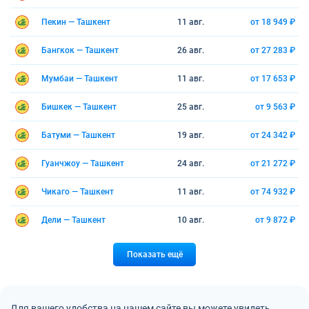
Пекин — Ташкент
11 авг.
от 18 949 ₽
Бангкок — Ташкент
26 авг.
от 27 283 ₽
Мумбаи — Ташкент
11 авг.
от 17 653 ₽
Бишкек — Ташкент
25 авг.
от 9 563 ₽
Батуми — Ташкент
19 авг.
от 24 342 ₽
Гуанчжоу — Ташкент
24 авг.
от 21 272 ₽
Чикаго — Ташкент
11 авг.
от 74 932 ₽
Дели — Ташкент
10 авг.
от 9 872 ₽
Показать ещё
Для вашего удобства на нашем сайте вы можете увидеть