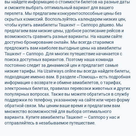
вы найдете информацию о стоимости билетов на разные даты
и сможете выбрать оптимальный вариант для вашего
перелета. Мы предлагаем конкурентоспособные цены без
скрытых комиссий. Воспользуйтесь календарем низких цен,
чтобы купить авиабилеты Ташкент — Саппоро дёшево. Мы
предлагаем вам низкие цены, удобное расписание рейсов и
возможность сравнить разные варианты. На нашем сайте
доступно бронирование онлайн. Мы всегда стараемся
предложить вам наиболее выгодные цены на авиабилеты
Ташкент – Саппоро. Для многих путешествие начинается с
поиска доступных вариантов. Поэтому наша команда
постоянно следит за динамикой цен и предлагает самые
низкие тарифы. На Uzairways.online вы всегда найдете билеты,
подходящие именно вам. В разделе «Помощь» есть подробная
информация о возврате и обмене авиабилетов, о тарифах,
электронных билетах, правилах перевозки животных и других
популярных вопросах. Также вы можете обратиться в службу
поддержки по телефону, указанному на сайте или через форму
обратной связи. Мы ценим ваше время и предлагаем вам
множество возможностей для выбора оптимального
варианта. Купите авиабилеты Ташкент — Саппоро у нас и
отправляйтесь в незабываемое путешествие.