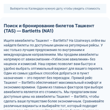
Выберите на Календаре нужную дату, чтобы увидеть стоимость
Поиск и бронирование билетов Ташкент
(TAS) — Bartletts (NA1)
Ищете авиабилеты Ташкент — Bartletts? На Uzairways.online вы
найдете билеты по доступным ценам на регулярные рейсы. У
нас только лучшие предложения по внутренним и
международным направлениям. Мы продаем авиабилеты
напрямую от авиакомпании «Узбекские авиалинии» без
наценок и комиссий. Наш сервис позволит вам быстро и
удобно выбрать оптимальный вариант для вашего перелета.
Один из самых удобных способов добраться в пункт
назначения — это перелет без пересадок. Прямой рейс
Ташкент — Bartletts обеспечивает максимальный комфорт и
экономию времени. Одним из главных факторов при выборе
авиабилета является его стоимость. Мы предлагаем вам
доступные цены на авиабилеты Ташкент — Bartletts, чтобы
сделать ваше путешествие более экономичным. Сравнивайте
различные варианты и выбирайте тот, который подходит