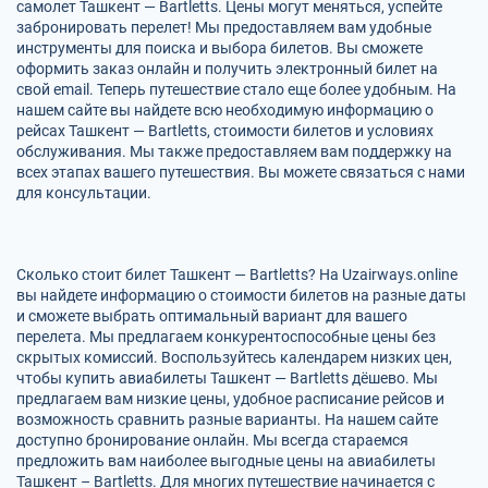
самолет Ташкент — Bartletts. Цены могут меняться, успейте
забронировать перелет! Мы предоставляем вам удобные
инструменты для поиска и выбора билетов. Вы сможете
оформить заказ онлайн и получить электронный билет на
свой email. Теперь путешествие стало еще более удобным. На
нашем сайте вы найдете всю необходимую информацию о
рейсах Ташкент — Bartletts, стоимости билетов и условиях
обслуживания. Мы также предоставляем вам поддержку на
всех этапах вашего путешествия. Вы можете связаться с нами
для консультации.
Сколько стоит билет Ташкент — Bartletts? На Uzairways.online
вы найдете информацию о стоимости билетов на разные даты
и сможете выбрать оптимальный вариант для вашего
перелета. Мы предлагаем конкурентоспособные цены без
скрытых комиссий. Воспользуйтесь календарем низких цен,
чтобы купить авиабилеты Ташкент — Bartletts дёшево. Мы
предлагаем вам низкие цены, удобное расписание рейсов и
возможность сравнить разные варианты. На нашем сайте
доступно бронирование онлайн. Мы всегда стараемся
предложить вам наиболее выгодные цены на авиабилеты
Ташкент – Bartletts. Для многих путешествие начинается с