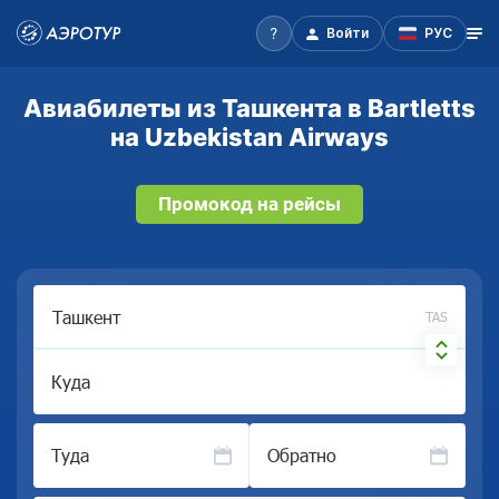
Войти
РУС
Авиабилеты из Ташкента в Bartletts
на Uzbekistan Airways
Промокод на рейсы
TAS
Куда
Туда
Обратно