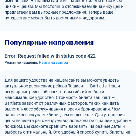
именно вам. На нашем сайте вы найдете билеты по самым
низким ценам. Мы постоянно отслеживаем динамику цен и
предлагаем вам выгодные предложения. Теперь ваше
путешествие может быть доступным и недорогим.
Популярные направления
Error: Request failed with status code 422
Рейсы не найдены.
Найти на завтра
Для вашего удобства на нашем сайте вы можете увидеть
актуальное расписание рейсов Ташкент — Bartletts. Наши
регулярные рейсы обеспечат вам гибкий выбор и
максимальное удобство. Стоимость билета Ташкент —
Bartletts зависит от различных факторов, таких как дата
вылета, класс обслуживания и время бронирования. Чем
раньше вы покупаете билет, тем он дешевле. Для уточнения
цены перелета рекомендуем воспользоваться нашим удобным
поиском. Вы сможете сравнить варианты на разные даты и
выбрать оптимальный. Это удобный способ купить билеты на