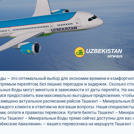
ды — это оптимальный выбор для экономии времени и комфортног
прямым перелётом, без лишних пересадок и задержек. Сколько ст
ные Воды могут меняться в зависимости от даты перелёта. На наш
мся предоставить вам максимально выгодные предложения, чтобы
 размещено актуальное расписание рейсов Ташкент – Минеральные 
аждого клиента и ответим на все ваши вопросы. Наши специалисты
, оплате и правилах перевозки. Купите билеты Ташкент – Минера
ты Ташкент – Минеральные Воды прямо сейчас доступны для вас на 
збекские Авиалинии» — вашего перевозчика на маршруте Ташкент