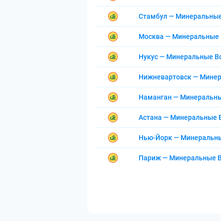
Стамбул — Минеральны
Москва — Минеральные
Нукус — Минеральные 
Нижневартовск — Мине
Наманган — Минеральн
Астана — Минеральные
Нью-Йорк — Минеральн
Париж — Минеральные 