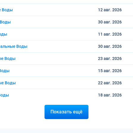
е Воды
12 авг.
2026
 Воды
30 авг.
2026
Воды
11 авг.
2026
ральные Воды
30 авг.
2026
ые Воды
23 авг.
2026
 Воды
15 авг.
2026
ые Воды
22 авг.
2026
Воды
18 авг.
2026
Показать ещё