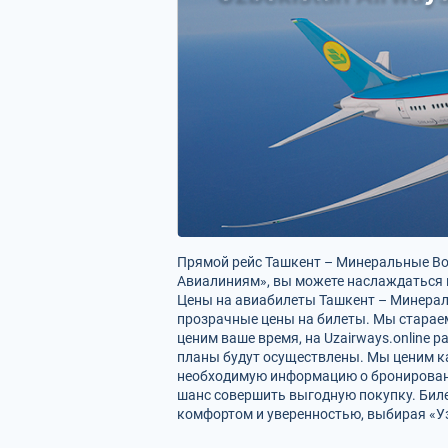
Прямой рейс Ташкент – Минеральные Во
Авиалиниям», вы можете наслаждаться 
Цены на авиабилеты Ташкент – Минераль
прозрачные цены на билеты. Мы старае
ценим ваше время, на Uzairways.online
планы будут осуществлены. Мы ценим к
необходимую информацию о бронировании
шанс совершить выгодную покупку. Биле
комфортом и уверенностью, выбирая «У