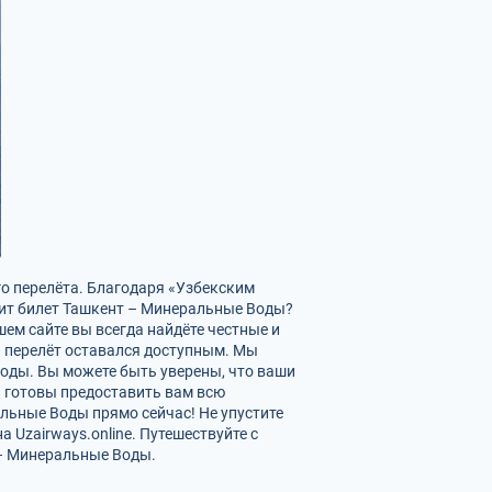
о перелёта. Благодаря «Узбекским
оит билет Ташкент – Минеральные Воды?
ем сайте вы всегда найдёте честные и
 перелёт оставался доступным. Мы
Воды. Вы можете быть уверены, что ваши
 готовы предоставить вам всю
льные Воды прямо сейчас! Не упустите
Uzairways.online. Путешествуйте с
 – Минеральные Воды.