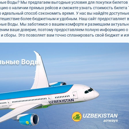
ые Воды? Мы предлагаем выгодные условия для покупки билетов н
ацию о наличии прямых рейсов и сможете узнать стоимость билет
 идеальный способ сэкономить время. У нас вы найдёте доступны
утешествие более бюджетным и удобным. Наш сайт предоставляет
ные Воды. Мы заботимся о вашем комфорте и размещаем актуальны
ценим ваше доверие, поэтому предоставляем полную информацию о 
и сборы. Это позволяет вам точно спланировать свой бюджет и и