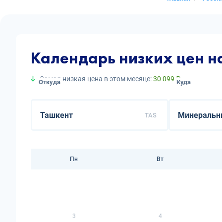
Календарь низких цен 
Самая низкая цена в этом месяце:
30 099 ₽
Откуда
Куда
TAS
Пн
Вт
3
4