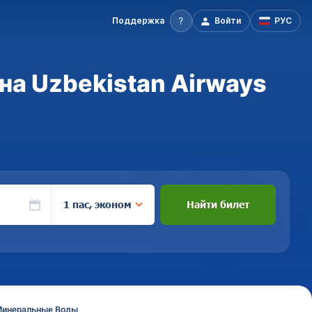
Поддержка
Войти
РУС
а Uzbekistan Airways
1 пас, эконом
Найти билет
Минеральные Воды