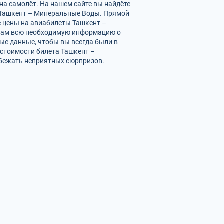
а самолёт. На нашем сайте вы найдёте
а Ташкент – Минеральные Воды. Прямой
е цены на авиабилеты Ташкент –
 вам всю необходимую информацию о
е данные, чтобы вы всегда были в
стоимости билета Ташкент –
збежать неприятных сюрпризов.