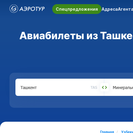
Спецпредложения
Адреса
Агент
Авиабилеты из Ташке
TAS
Главная
Узбек