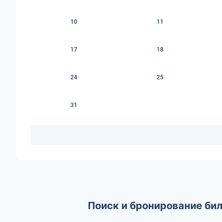
10
11
17
18
24
25
31
Поиск и бронирование би