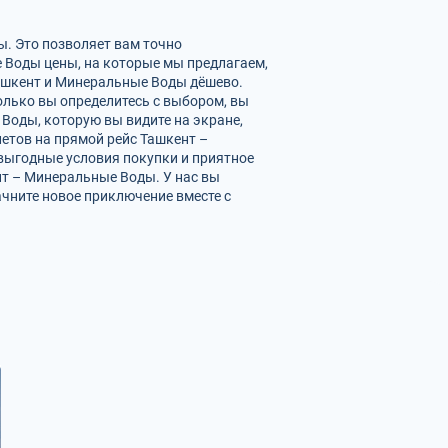
ы. Это позволяет вам точно
 Воды цены, на которые мы предлагаем,
ашкент и Минеральные Воды дёшево.
олько вы определитесь с выбором, вы
Воды, которую вы видите на экране,
летов на прямой рейс Ташкент –
выгодные условия покупки и приятное
т – Минеральные Воды. У нас вы
ачните новое приключение вместе с