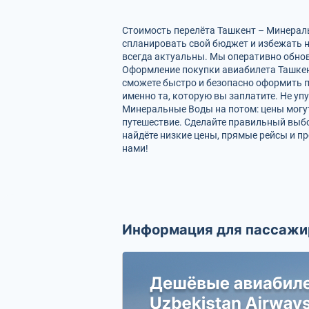
Стоимость перелёта Ташкент – Минераль
спланировать свой бюджет и избежать 
всегда актуальны. Мы оперативно обно
Оформление покупки авиабилета Ташкент
сможете быстро и безопасно оформить п
именно та, которую вы заплатите. Не уп
Минеральные Воды на потом: цены могут
путешествие. Сделайте правильный выб
найдёте низкие цены, прямые рейсы и п
нами!
Информация для пассажи