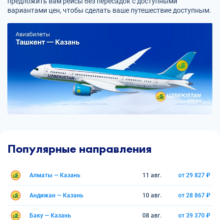
предложить вам рейсы без пересадок с доступными
вариантами цен, чтобы сделать ваше путешествие доступным.
Популярные направления
Алматы — Казань
11 авг.
от 29 827 ₽
Андижан — Казань
10 авг.
от 28 867 ₽
Баку — Казань
08 авг.
от 39 370 ₽