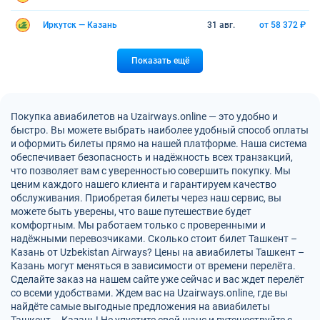
Иркутск — Казань
31 авг.
от 58 372 ₽
Показать ещё
Покупка авиабилетов на Uzairways.online — это удобно и
быстро. Вы можете выбрать наиболее удобный способ оплаты
и оформить билеты прямо на нашей платформе. Наша система
обеспечивает безопасность и надёжность всех транзакций,
что позволяет вам с уверенностью совершить покупку. Мы
ценим каждого нашего клиента и гарантируем качество
обслуживания. Приобретая билеты через наш сервис, вы
можете быть уверены, что ваше путешествие будет
комфортным. Мы работаем только с проверенными и
надёжными перевозчиками. Сколько стоит билет Ташкент –
Казань от Uzbekistan Airways? Цены на авиабилеты Ташкент –
Казань могут меняться в зависимости от времени перелёта.
Сделайте заказ на нашем сайте уже сейчас и вас ждет перелёт
со всеми удобствами. Ждем вас на Uzairways.online, где вы
найдёте самые выгодные предложения на авиабилеты
Ташкент – Казань! Не упустите свой шанс и путешествуйте с