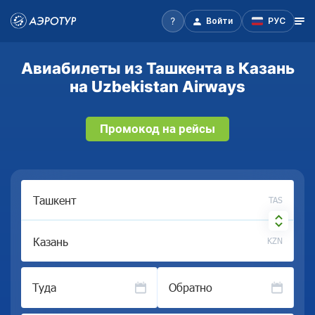
Войти
РУС
Авиабилеты из Ташкента в Казань
на Uzbekistan Airways
Промокод на рейсы
TAS
KZN
Туда
Обратно