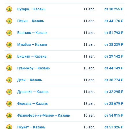
Бухара — Казань
11 авг.
от 30 255 ₽
Пекин — Казань
11 авг.
от 44 176 ₽
Бангкок — Казань
11 авг.
от 51 793 ₽
Мумбаи — Казань
11 авг.
от 38 239 ₽
Бишкек — Казань
11 авг.
от 29 142 ₽
Гуанчжоу — Казань
13 авг.
от 44 149 ₽
Дели — Казань
11 авг.
от 36 774 ₽
Душанбе — Казань
11 авг.
от 32 295 ₽
Фергана — Казань
13 авг.
от 28 679 ₽
Франкфурт-на-Майне — Казань
10 авг.
от 54 815 ₽
Пхукет — Казань
15 авг.
от 51 326 ₽