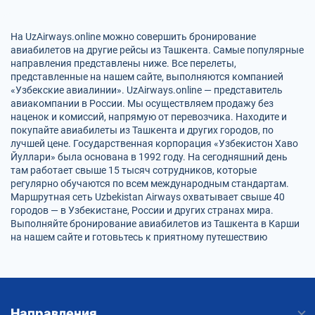
На UzAirways.online можно совершить бронирование
авиабилетов на другие рейсы из Ташкента. Самые популярные
направления представлены ниже. Все перелеты,
представленные на нашем сайте, выполняются компанией
«Узбекские авиалинии». UzAirways.online — представитель
авиакомпании в России. Мы осуществляем продажу без
наценок и комиссий, напрямую от перевозчика. Находите и
покупайте авиабилеты из Ташкента и других городов, по
лучшей цене. Государственная корпорация «Узбекистон Хаво
Йуллари» была основана в 1992 году. На сегодняшний день
там работает свыше 15 тысяч сотрудников, которые
регулярно обучаются по всем международным стандартам.
Маршрутная сеть Uzbekistan Airways охватывает свыше 40
городов — в Узбекистане, России и других странах мира.
Выполняйте бронирование авиабилетов из Ташкента в Карши
на нашем сайте и готовьтесь к приятному путешествию
Направления