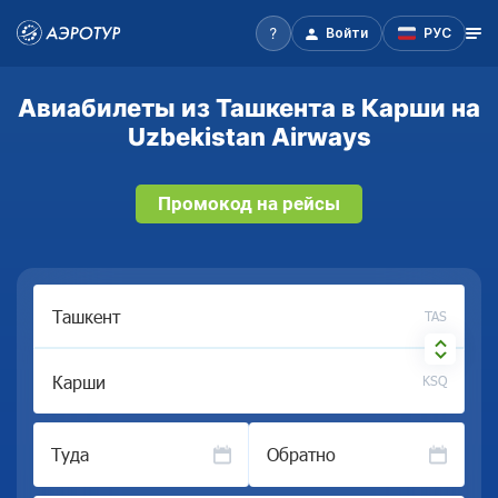
Войти
РУС
Авиабилеты из Ташкента в Карши на
Uzbekistan Airways
Промокод на рейсы
TAS
KSQ
Туда
Обратно