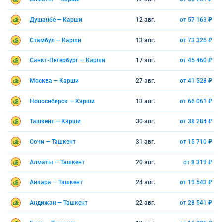
Душанбе — Карши
12 авг.
от 57 163 ₽
Стамбул — Карши
13 авг.
от 73 326 ₽
Санкт-Петербург — Карши
17 авг.
от 45 460 ₽
Москва — Карши
27 авг.
от 41 528 ₽
Новосибирск — Карши
13 авг.
от 66 061 ₽
Ташкент — Карши
30 авг.
от 38 284 ₽
Сочи — Ташкент
31 авг.
от 15 710 ₽
Алматы — Ташкент
20 авг.
от 8 319 ₽
Анкара — Ташкент
24 авг.
от 19 643 ₽
Андижан — Ташкент
22 авг.
от 28 541 ₽