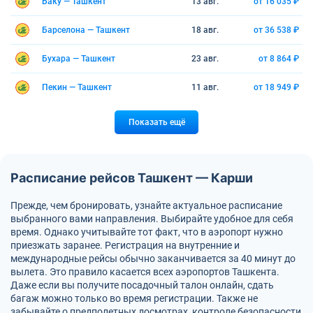
Баку — Ташкент
13 авг.
от 16 035 ₽
Барселона — Ташкент
18 авг.
от 36 538 ₽
Бухара — Ташкент
23 авг.
от 8 864 ₽
Пекин — Ташкент
11 авг.
от 18 949 ₽
Показать ещё
Расписание рейсов Ташкент — Карши
Прежде, чем бронировать, узнайте актуальное расписание
выбранного вами направления. Выбирайте удобное для себя
время. Однако учитывайте тот факт, что в аэропорт нужно
приезжать заранее. Регистрация на внутренние и
международные рейсы обычно заканчивается за 40 минут до
вылета. Это правило касается всех аэропортов Ташкента.
Даже если вы получите посадочный талон онлайн, сдать
багаж можно только во время регистрации. Также не
забывайте о предполетных досмотрах, контроле безопасности