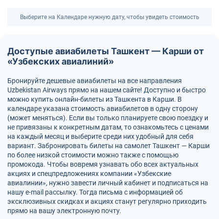
Выберите на Календаре нужную дату, чтобы увидеть стоимость
Доступые авиабилеты Ташкент — Карши от
«Узбекских авиалиний»
Бронируйте дешевые авиабилеты на все направления
Uzbekistan Airways прямо на нашем сайте! Доступно и быстро
можно купить онлайн-билеты из Ташкента в Карши. В
календаре указана стоимость авиабилетов в одну сторону
(может меняться). Если вы только планируете свою поездку и
не привязаны к конкретным датам, то ознакомьтесь с ценами
на каждый месяц и выберите среди них удобный для себя
вариант. Забронировать билеты на самолет Ташкент — Карши
по более низкой стоимости можно также с помощью
промокода. Чтобы вовремя узнавать обо всех актуальных
акциях и спецпредложениях компании «Узбекские
авиалинии», нужно завести личный кабинет и подписаться на
нашу e-mail рассылку. Тогда письма с информацией об
эксклюзивных скидках и акциях станут регулярно приходить
прямо на вашу электронную почту.