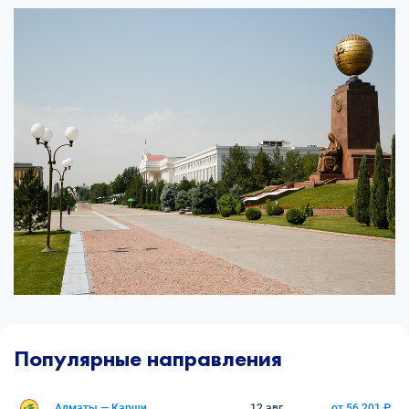
Популярные направления
Алматы — Карши
12 авг.
от 56 201 ₽