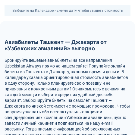
Выберите на Календаре нужную дату, чтобы увидеть стоимость
Авиабилеты Ташкент — Джакарта от
«Узбекских авиалиний» выгодно
Бронируйте дешевые авиабилеты на все направления
Uzbekistan Airways прямо на нашем сайте! Покупайте онлайн
билеты из Ташкента в Джакарту, экономя время и деньги. В
календаре указана ориентировочная стоимость авиабилетов
в одну сторону. Только планируете свою поездку и не
привязаны к конкретным датам? Ознакомьтесь с ценами на
каждый месяц и выберите среди них удобный для себя
вариант. Забронируйте билеты на самолёт Ташкент —
Джакарта по низкой стоимости с помощью промокода. Чтобы
вовремя узнавать обо всех актуальных акциях и
спецпредложениях компании «Узбекские авиалинии», нужно
завести личный кабинет и подписаться на нашу e-mail
рассылку. Тогда письма с информацией об эксклюзивных
скидках и акциях станут регулярно приходить прямо на вашу