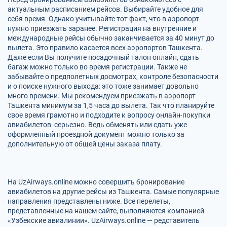
актуальным расписанием рейсов. Выбирайте удобное для
себя время. Однако учитывайте тот факт, что в аэропорт
нужно приезжать заранее. Регистрация на внутренние и
международные рейсы обычно заканчивается за 40 минут до
вылета. Это правило касается всех аэропортов Ташкента.
Даже если Вы получите посадочный талон онлайн, сдать
багаж можно только во время регистрации. Также не
забывайте о предполетных досмотрах, контроле безопасности
и о поиске нужного выхода: это тоже занимает довольно
много времени. Мы рекомендуем приезжать в аэропорт
Ташкента минимум за 1,5 часа до вылета. Так что планируйте
свое время грамотно и подходите к вопросу онлайн-покупки
авиабилетов серьезно. Ведь обменять или сдать уже
оформленный проездной документ можно только за
дополнительную от общей цены заказа плату.
На UzAirways.online можно совершить бронирование
авиабилетов на другие рейсы из Ташкента. Самые популярные
направления представлены ниже. Все перелеты,
представленные на нашем сайте, выполняются компанией
«Узбекские авиалинии». UzAirways.online — редставитель