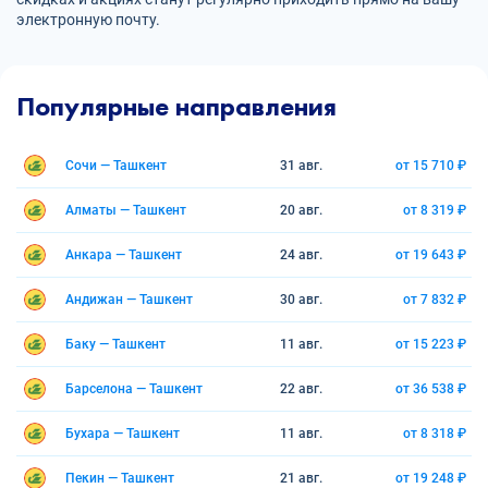
электронную почту.
Популярные направления
Сочи — Ташкент
31 авг.
от 15 710 ₽
Алматы — Ташкент
20 авг.
от 8 319 ₽
Анкара — Ташкент
24 авг.
от 19 643 ₽
Андижан — Ташкент
30 авг.
от 7 832 ₽
Баку — Ташкент
11 авг.
от 15 223 ₽
Барселона — Ташкент
22 авг.
от 36 538 ₽
Бухара — Ташкент
11 авг.
от 8 318 ₽
Пекин — Ташкент
21 авг.
от 19 248 ₽