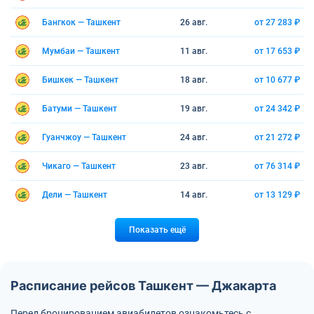
Бангкок — Ташкент
26 авг.
от 27 283 ₽
Мумбаи — Ташкент
11 авг.
от 17 653 ₽
Бишкек — Ташкент
18 авг.
от 10 677 ₽
Батуми — Ташкент
19 авг.
от 24 342 ₽
Гуанчжоу — Ташкент
24 авг.
от 21 272 ₽
Чикаго — Ташкент
23 авг.
от 76 314 ₽
Дели — Ташкент
14 авг.
от 13 129 ₽
Показать ещё
Расписание рейсов Ташкент — Джакарта
Перед бронированием авиабилетов ознакомьтесь с