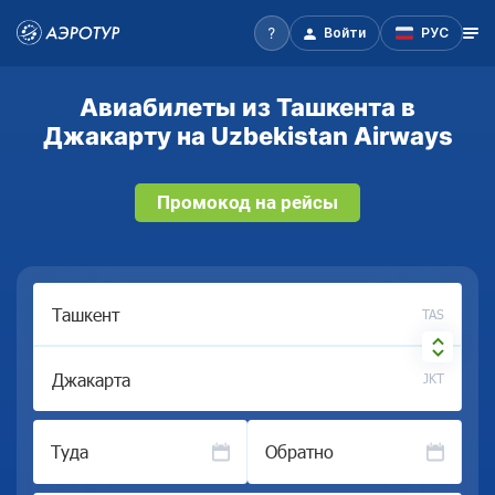
Войти
РУС
Авиабилеты из Ташкента в
Джакарту на Uzbekistan Airways
Промокод на рейсы
TAS
JKT
Туда
Обратно