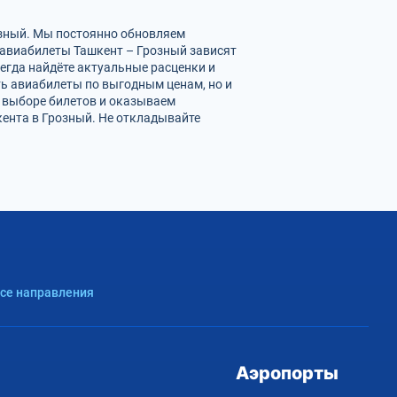
озный. Мы постоянно обновляем
 авиабилеты Ташкент – Грозный зависят
егда найдёте актуальные расценки и
ь авиабилеты по выгодным ценам, но и
 выборе билетов и оказываем
кента в Грозный. Не откладывайте
Все направления
Аэропорты