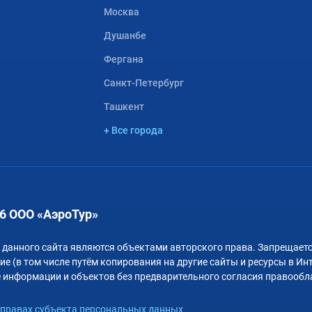
Москва
Душанбе
Фергана
Санкт-Петербург
Ташкент
+ Все города
6 ООО «АэроТур»
 данного сайта являются объектами авторского права. Запрещаетс
е (в том числе путём копирования на другие сайты и ресурсы в Ин
 информации и объектов без предварительного согласия правообл
правах субъекта персональных данных