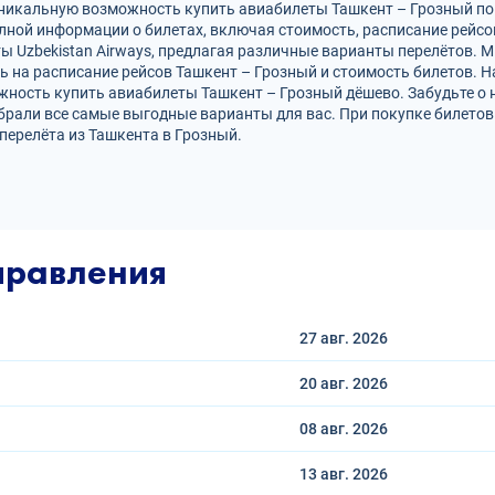
т уникальную возможность купить авиабилеты Ташкент – Грозный 
лной информации о билетах, включая стоимость, расписание рейс
ы Uzbekistan Airways, предлагая различные варианты перелётов.
ь на расписание рейсов Ташкент – Грозный и стоимость билетов. Н
жность купить авиабилеты Ташкент – Грозный дёшево. Забудьте о
брали все самые выгодные варианты для вас. При покупке билетов
ерелёта из Ташкента в Грозный.
правления
27 авг.
2026
20 авг.
2026
08 авг.
2026
13 авг.
2026