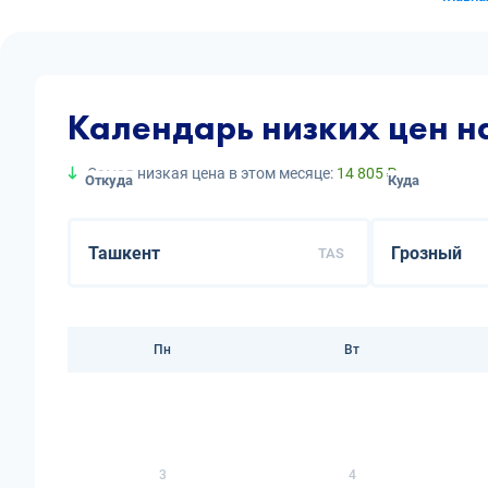
Календарь низких цен н
Самая низкая цена в этом месяце:
14 805 ₽
Откуда
Куда
TAS
Пн
Вт
3
4