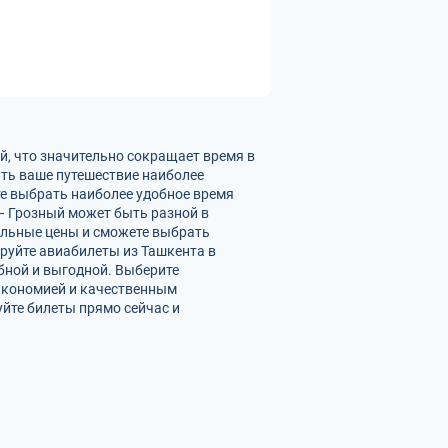
й, что значительно сокращает время в
ать ваше путешествие наиболее
е выбрать наиболее удобное время
– Грозный может быть разной в
альные цены и сможете выбрать
руйте авиабилеты из Ташкента в
обной и выгодной. Выберите
 экономией и качественным
йте билеты прямо сейчас и