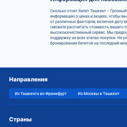
Сколько стоит билет Ташкент – Грозный
информацию о ценах и акциях, чтобы в
от различных факторов, включая дату в
сможете рассчитать стоимость вашего п
высококачественный сервис. Мы предос
поддержку на всех этапах покупки. Не 
бронирование билетов на последний мом
Направления
Из Ташкента во Франкфурт
Из Москвы в Ташкент
Страны