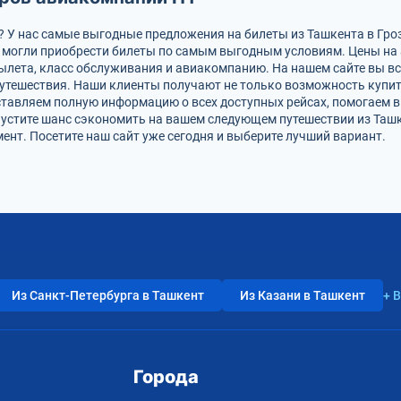
? У нас самые выгодные предложения на билеты из Ташкента в Гр
ы могли приобрести билеты по самым выгодным условиям. Цены на
ылета, класс обслуживания и авиакомпанию. На нашем сайте вы вс
утешествия. Наши клиенты получают не только возможность купит
тавляем полную информацию о всех доступных рейсах, помогаем в
упустите шанс сэкономить на вашем следующем путешествии из Таш
ент. Посетите наш сайт уже сегодня и выберите лучший вариант.
Из Санкт-Петербурга в Ташкент
Из Казани в Ташкент
+ 
Города