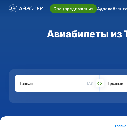
Спецпредложения
Адреса
Агент
Авиабилеты из Т
TAS
Главна