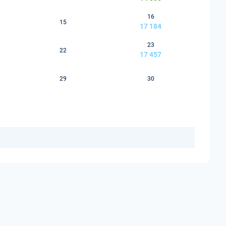
16
15
17 184
23
22
17 457
29
30