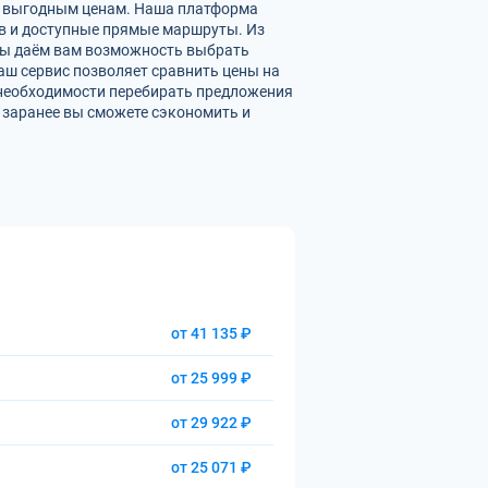
по выгодным ценам. Наша платформа
ов и доступные прямые маршруты. Из
 Мы даём вам возможность выбрать
аш сервис позволяет сравнить цены на
 необходимости перебирать предложения
 заранее вы сможете сэкономить и
от 41 135 ₽
от 25 999 ₽
от 29 922 ₽
от 25 071 ₽