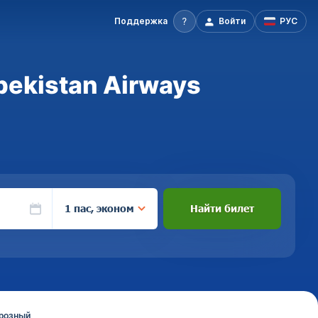
Поддержка
Войти
РУС
bekistan Airways
1 пас, эконом
Найти билет
Грозный