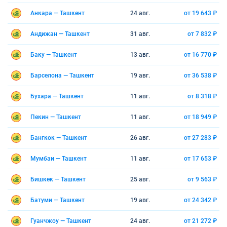
Анкара — Ташкент
24 авг.
от 19 643 ₽
Андижан — Ташкент
31 авг.
от 7 832 ₽
Баку — Ташкент
13 авг.
от 16 770 ₽
Барселона — Ташкент
19 авг.
от 36 538 ₽
Бухара — Ташкент
11 авг.
от 8 318 ₽
Пекин — Ташкент
11 авг.
от 18 949 ₽
Бангкок — Ташкент
26 авг.
от 27 283 ₽
Мумбаи — Ташкент
11 авг.
от 17 653 ₽
Бишкек — Ташкент
25 авг.
от 9 563 ₽
Батуми — Ташкент
19 авг.
от 24 342 ₽
Гуанчжоу — Ташкент
24 авг.
от 21 272 ₽