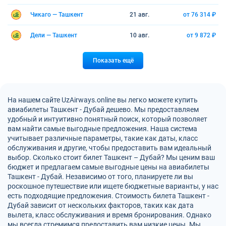
Чикаго — Ташкент
21 авг.
от 76 314 ₽
Дели — Ташкент
10 авг.
от 9 872 ₽
Показать ещё
На нашем сайте UzAirways.online вы легко можете купить
авиабилеты Ташкент - Дубай дешево. Мы предоставляем
удобный и интуитивно понятный поиск, который позволяет
вам найти самые выгодные предложения. Наша система
учитывает различные параметры, такие как даты, класс
обслуживания и другие, чтобы предоставить вам идеальный
выбор. Сколько стоит билет Ташкент – Дубай? Мы ценим ваш
бюджет и предлагаем самые выгодные цены на авиабилеты
Ташкент - Дубай. Независимо от того, планируете ли вы
роскошное путешествие или ищете бюджетные варианты, у нас
есть подходящие предложения. Стоимость билета Ташкент -
Дубай зависит от нескольких факторов, таких как дата
вылета, класс обслуживания и время бронирования. Однако
мы всегда стремимся предоставить вам низкие цены. Мы