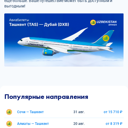
еще больше. Ваше путешествие может быть доступным и
выгодным!
Популярные направления
Сочи — Ташкент
31 авг.
от 15 710 ₽
Алматы — Ташкент
20 авг.
от 8 319 ₽