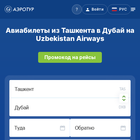
Войти
РУС
Авиабилеты из Ташкента в Дубай на
Uzbekistan Airways
Промокод на рейсы
TAS
DXB
Туда
Обратно