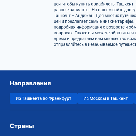
цен, чтобы купить авиабилеты Ташкент 
разные варианты. На нашем сайте дост
Ташкент – Андижан. Для многих путешес
цен и предлагает самые низкие тарифы. 
подробная информация о возврате и обм
вопросах. Также вы можете обратиться 
время и предлагаем вам множество воз
отправляйтесь в незабываемое путешест
Направления
Из Ташкента во Франкфурт
Из Москвы в Ташкент
Страны