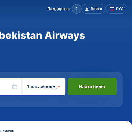
Поддержка
Войти
РУС
bekistan Airways
1 пас, эконом
Найти билет
Андижан