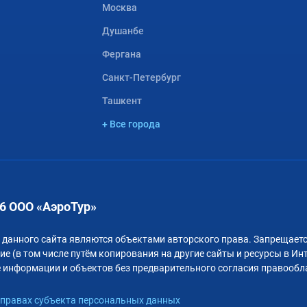
Москва
Душанбе
Фергана
Санкт-Петербург
Ташкент
+ Все города
6 ООО «АэроТур»
 данного сайта являются объектами авторского права. Запрещаетс
е (в том числе путём копирования на другие сайты и ресурсы в Ин
 информации и объектов без предварительного согласия правообл
правах субъекта персональных данных