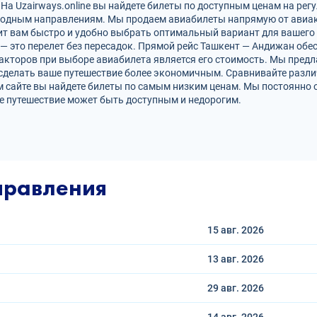
а Uzairways.online вы найдете билеты по доступным ценам на регу
родным направлениям. Мы продаем авиабилеты напрямую от авиак
ит вам быстро и удобно выбрать оптимальный вариант для вашего 
 — это перелет без пересадок. Прямой рейс Ташкент — Андижан об
кторов при выборе авиабилета является его стоимость. Мы предл
сделать ваше путешествие более экономичным. Сравнивайте разли
 сайте вы найдете билеты по самым низким ценам. Мы постоянно 
е путешествие может быть доступным и недорогим.
правления
15 авг.
2026
13 авг.
2026
29 авг.
2026