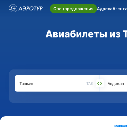
Спецпредложения
Адреса
Агент
Авиабилеты из Т
TAS
Главная