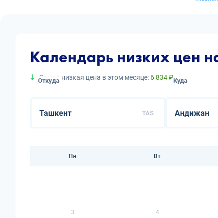
Календарь низких цен 
Самая низкая цена в этом месяце:
6 834 ₽
Откуда
Куда
TAS
Пн
Вт
3
4