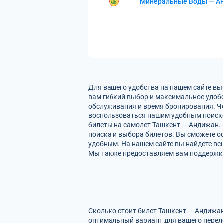
Минеральные Воды — А
Для вашего удобства на нашем сайте вы
вам гибкий выбор и максимальное удобс
обслуживания и время бронирования. Че
воспользоваться нашим удобным поиско
билеты на самолет Ташкент — Андижан. 
поиска и выбора билетов. Вы сможете оф
удобным. На нашем сайте вы найдете в
Мы также предоставляем вам поддержку 
Сколько стоит билет Ташкент — Андижан
оптимальный вариант для вашего перел