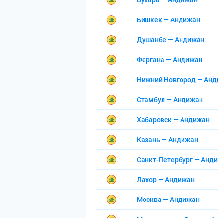
Бухара — Андижан
Бишкек — Андижан
Душанбе — Андижан
Фергана — Андижан
Нижний Новгород — Ан
Стамбул — Андижан
Хабаровск — Андижан
Казань — Андижан
Санкт-Петербург — Анд
Лахор — Андижан
Москва — Андижан