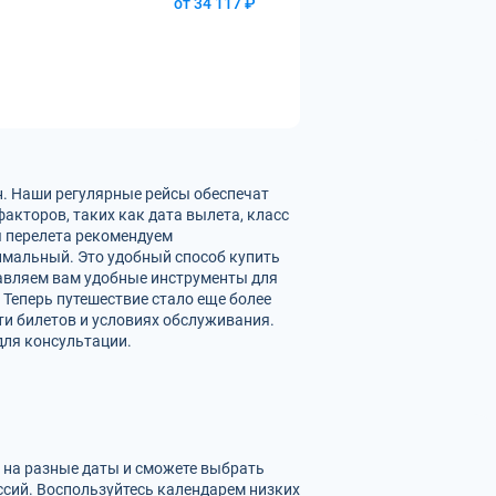
от 34 117 ₽
н. Наши регулярные рейсы обеспечат
акторов, таких как дата вылета, класс
ы перелета рекомендуем
имальный. Это удобный способ купить
тавляем вам удобные инструменты для
 Теперь путешествие стало еще более
и билетов и условиях обслуживания.
для консультации.
в на разные даты и сможете выбрать
сий. Воспользуйтесь календарем низких