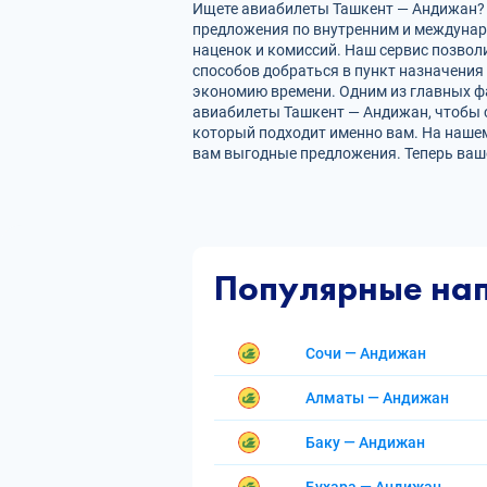
Ищете авиабилеты Ташкент — Андижан? Н
предложения по внутренним и междуна
наценок и комиссий. Наш сервис позвол
способов добраться в пункт назначения
экономию времени. Одним из главных фа
авиабилеты Ташкент — Андижан, чтобы 
который подходит именно вам. На нашем
вам выгодные предложения. Теперь ваш
Популярные на
Сочи — Андижан
Алматы — Андижан
Баку — Андижан