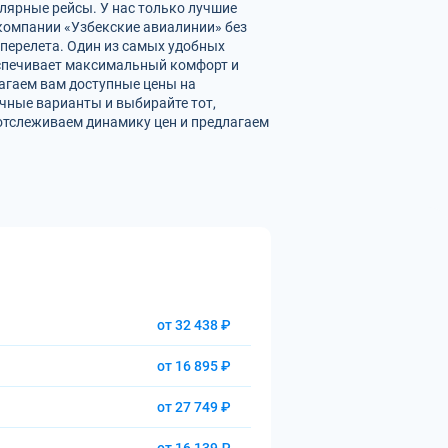
лярные рейсы. У нас только лучшие
омпании «Узбекские авиалинии» без
перелета. Один из самых удобных
еспечивает максимальный комфорт и
агаем вам доступные цены на
чные варианты и выбирайте тот,
отслеживаем динамику цен и предлагаем
от 32 438 ₽
от 16 895 ₽
от 27 749 ₽