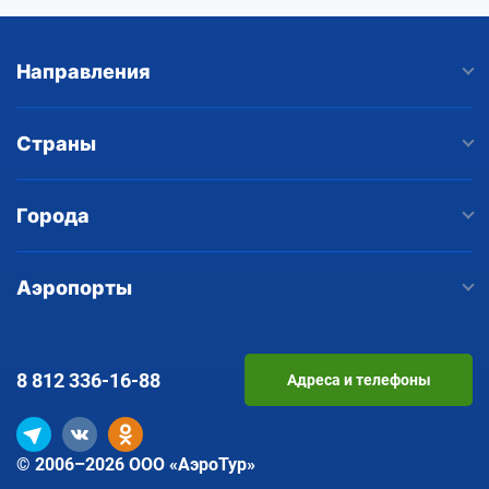
Направления
Страны
Города
Аэропорты
8 812
336-16-88
Адреса и телефоны
© 2006–2026 ООО «АэроТур»