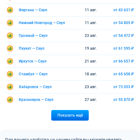
Фергана — Сеул
11 авг.
от 43 631 ₽
Нижний Новгород — Сеул
11 авг.
от 54 805 ₽
Грозный — Сеул
23 авг.
от 54 472 ₽
Пхукет — Сеул
19 авг.
от 61 595 ₽
Иркутск — Сеул
21 авг.
от 66 657 ₽
Стамбул — Сеул
18 авг.
от 65 658 ₽
Хабаровск — Сеул
23 авг.
от 73 053 ₽
Красноярск — Сеул
27 авг.
от 55 870 ₽
Показать ещё
Для вашего удобства на нашем сайте вы можете увидеть