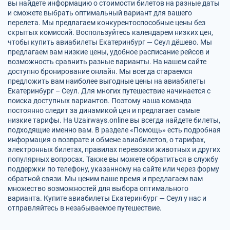
вы найдете информацию о стоимости билетов на разные даты
и сможете выбрать оптимальный вариант для вашего
перелета. Мы предлагаем конкурентоспособные цены без
скрытых комиссий. Воспользуйтесь календарем низких цен,
чтобы купить авиабилеты Екатеринбург — Сеул дёшево. Мы
предлагаем вам низкие цены, удобное расписание рейсов и
возможность сравнить разные варианты. На нашем сайте
доступно бронирование онлайн. Мы всегда стараемся
предложить вам наиболее выгодные цены на авиабилеты
Екатеринбург – Сеул. Для многих путешествие начинается с
поиска доступных вариантов. Поэтому наша команда
постоянно следит за динамикой цен и предлагает самые
низкие тарифы. На Uzairways.online вы всегда найдете билеты,
подходящие именно вам. В разделе «Помощь» есть подробная
информация о возврате и обмене авиабилетов, о тарифах,
электронных билетах, правилах перевозки животных и других
популярных вопросах. Также вы можете обратиться в службу
поддержки по телефону, указанному на сайте или через форму
обратной связи. Мы ценим ваше время и предлагаем вам
множество возможностей для выбора оптимального
варианта. Купите авиабилеты Екатеринбург — Сеул у нас и
отправляйтесь в незабываемое путешествие.