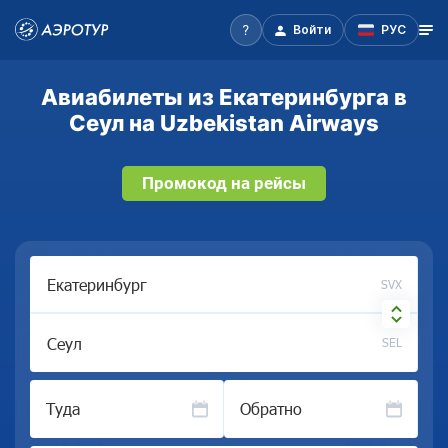
Войти
РУС
Авиабилеты из Екатеринбурга в
Сеул на Uzbekistan Airways
Промокод на рейсы
SVX
SEL
Туда
Обратно