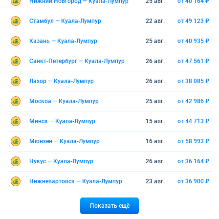
Нижний Новгород — Куала-Лумпур
25 авг.
от 40 164 ₽
Стамбул — Куала-Лумпур
22 авг.
от 49 123 ₽
Казань — Куала-Лумпур
25 авг.
от 40 935 ₽
Санкт-Петербург — Куала-Лумпур
26 авг.
от 47 561 ₽
Лахор — Куала-Лумпур
26 авг.
от 38 085 ₽
Москва — Куала-Лумпур
25 авг.
от 42 986 ₽
Минск — Куала-Лумпур
15 авг.
от 44 713 ₽
Мюнхен — Куала-Лумпур
16 авг.
от 58 993 ₽
Нукус — Куала-Лумпур
26 авг.
от 36 164 ₽
Нижневартовск — Куала-Лумпур
23 авг.
от 36 900 ₽
Показать ещё