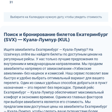
31
Выберите на Календаре нужную дату, чтобы увидеть стоимость
Поиск и бронирование билетов Екатеринбург
(SVX) — Куала-Лумпур (KUL)
Ищете авиабилеты Екатеринбург — Куала-Лумпур? На
Uzairways.online вы найдете билеты по доступным ценам на
регулярные рейсы. У нас только лучшие предложения по
внутренним и международным направлениям. Мы продаем
авиабилеты напрямую от авиакомпании «Узбекские
авиалинии» без наценок и комиссий. Наш сервис позволит вам
быстро и удобно выбрать оптимальный вариант для вашего
перелета. Один из самых удобных способов добраться в пункт
назначения — это перелет без пересадок. Прямой рейс
Екатеринбург — Куала-Лумпур обеспечивает максимальный
комфорт и экономию времени. Одним из главных факторов
при выборе авиабилета является его стоимость. Мы
предлагаем вам доступные цены на авиабилеты Екатеринбург
— Куала-Лумпур, чтобы сделать ваше путешествие более