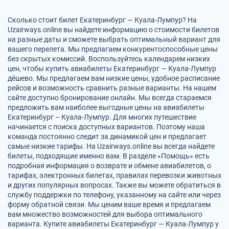
Сколько стоит билет Екатеринбург — Куала-Лумпур? На
Uzairways.online вы найдете информацию о стоимости билетов
на разные даты и сможете выбрать оптимальный вариант для
вашего перелета. Мы предлагаем конкурентоспособные цены
без скрытых комиссий. Воспользуйтесь календарем низких
цен, чтобы купить авиабилеты Екатеринбург — Куала-Лумпур
дёшево. Мы предлагаем вам низкие цены, удобное расписание
рейсов и возможность сравнить разные варианты. На нашем
сайте доступно бронирование онлайн. Мы всегда стараемся
предложить вам наиболее выгодные цены на авиабилеты
Екатеринбург – Куала-Лумпур. Для многих путешествие
начинается с поиска доступных вариантов. Поэтому наша
команда постоянно следит за динамикой цен и предлагает
самые низкие тарифы. На Uzairways.online вы всегда найдете
билеты, подходящие именно вам. В разделе «Помощь» есть
подробная информация о возврате и обмене авиабилетов, о
тарифах, электронных билетах, правилах перевозки животных
и других популярных вопросах. Также вы можете обратиться в
службу поддержки по телефону, указанному на сайте или через
форму обратной связи. Мы ценим ваше время и предлагаем
вам множество возможностей для выбора оптимального
варианта. Купите авиабилеты Екатеринбург — Куала-Лумпур у