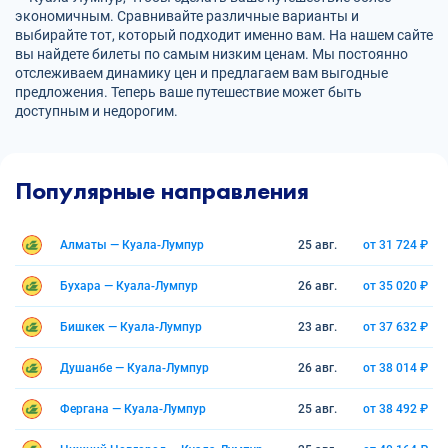
экономичным. Сравнивайте различные варианты и
выбирайте тот, который подходит именно вам. На нашем сайте
вы найдете билеты по самым низким ценам. Мы постоянно
отслеживаем динамику цен и предлагаем вам выгодные
предложения. Теперь ваше путешествие может быть
доступным и недорогим.
Популярные направления
Алматы — Куала-Лумпур
25 авг.
от 31 724 ₽
Бухара — Куала-Лумпур
26 авг.
от 35 020 ₽
Бишкек — Куала-Лумпур
23 авг.
от 37 632 ₽
Душанбе — Куала-Лумпур
26 авг.
от 38 014 ₽
Фергана — Куала-Лумпур
25 авг.
от 38 492 ₽