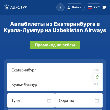
Войти
РУС
Авиабилеты из Екатеринбурга в
Куала-Лумпур на Uzbekistan Airways
Промокод на рейсы
SVX
KUL
Туда
Обратно