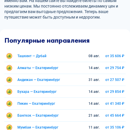
именно вам. На нашем сайте вы найдете билеты по самым
низким ценам. Мы постоянно отслеживаем динамику цен и
предлагаем вам выгодные предложения. Теперь ваше
путешествие может быть доступным и недорогим.
Популярные направления
Ташкент — Дубай
08 авг.
от 35 606 ₽
Алматы — Екатеринбург
14 авг.
от 29 754 ₽
Андижан — Екатеринбург
31 авг.
от 27 507 ₽
Бухара — Екатеринбург
14 авг.
от 29 854 ₽
Пекин — Екатеринбург
14 авг.
от 41 340 ₽
Бангкок — Екатеринбург
21 авг.
от 45 664 ₽
Мумбаи — Екатеринбург
11 авг.
от 35 106 ₽