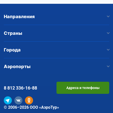
Направления
Страны
Города
Аэропорты
8 812
336-16-88
Адреса и телефоны
© 2006–2026 ООО «АэроТур»