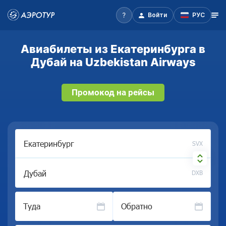
Войти
РУС
Авиабилеты из Екатеринбурга в
Дубай на Uzbekistan Airways
Промокод на рейсы
SVX
DXB
Туда
Обратно