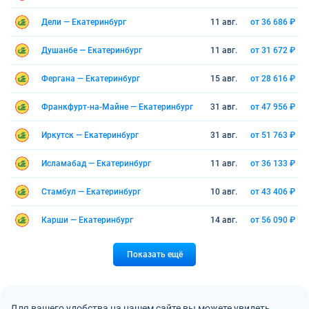
Дели — Екатеринбург
11 авг.
от 36 686 ₽
Душанбе — Екатеринбург
11 авг.
от 31 672 ₽
Фергана — Екатеринбург
15 авг.
от 28 616 ₽
Франкфурт-на-Майне — Екатеринбург
31 авг.
от 47 956 ₽
Иркутск — Екатеринбург
31 авг.
от 51 763 ₽
Исламабад — Екатеринбург
11 авг.
от 36 133 ₽
Стамбул — Екатеринбург
10 авг.
от 43 406 ₽
Карши — Екатеринбург
14 авг.
от 56 090 ₽
Показать ещё
Для вашего удобства на нашем сайте вы можете увидеть