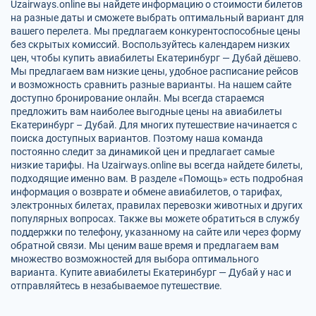
Uzairways.online вы найдете информацию о стоимости билетов
на разные даты и сможете выбрать оптимальный вариант для
вашего перелета. Мы предлагаем конкурентоспособные цены
без скрытых комиссий. Воспользуйтесь календарем низких
цен, чтобы купить авиабилеты Екатеринбург — Дубай дёшево.
Мы предлагаем вам низкие цены, удобное расписание рейсов
и возможность сравнить разные варианты. На нашем сайте
доступно бронирование онлайн. Мы всегда стараемся
предложить вам наиболее выгодные цены на авиабилеты
Екатеринбург – Дубай. Для многих путешествие начинается с
поиска доступных вариантов. Поэтому наша команда
постоянно следит за динамикой цен и предлагает самые
низкие тарифы. На Uzairways.online вы всегда найдете билеты,
подходящие именно вам. В разделе «Помощь» есть подробная
информация о возврате и обмене авиабилетов, о тарифах,
электронных билетах, правилах перевозки животных и других
популярных вопросах. Также вы можете обратиться в службу
поддержки по телефону, указанному на сайте или через форму
обратной связи. Мы ценим ваше время и предлагаем вам
множество возможностей для выбора оптимального
варианта. Купите авиабилеты Екатеринбург — Дубай у нас и
отправляйтесь в незабываемое путешествие.