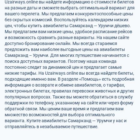
Uzairways.online вы найдете информацию о стоимости билетов
на разные даты и сможете выбрать оптимальный вариант для
вашего перелета. Мы предлагаем конкурентоспособные цены
без скрытых комиссий. Воспользуйтесь календарем низких
цен, чтобы купить авиабилеты Самарканд — Урумчи дёшево.
Мы предлагаем вам низкие цены, удобное расписание рейсов
и возможность сравнить разные варианты. На нашем сайте
доступно бронирование онлайн. Мы всегда стараемся
предложить вам наиболее выгодные цены на авиабилеты
Самарканд – Урумчи. Для многих путешествие начинается с
поиска доступных вариантов. Поэтому наша команда
постоянно следит за динамикой цен и предлагает самые
низкие тарифы. На Uzairways.online вы всегда найдете билеты,
подходящие именно вам. В разделе «Помощь» есть подробная
информация о возврате и обмене авиабилетов, о тарифах,
электронных билетах, правилах перевозки животных и других
популярных вопросах. Также вы можете обратиться в службу
поддержки по телефону, указанному на сайте или через форму
обратной связи. Мы ценим ваше время и предлагаем вам
множество возможностей для выбора оптимального
варианта. Купите авиабилеты Самарканд — Урумчи у нас и
отправляйтесь в незабываемое путешествие.