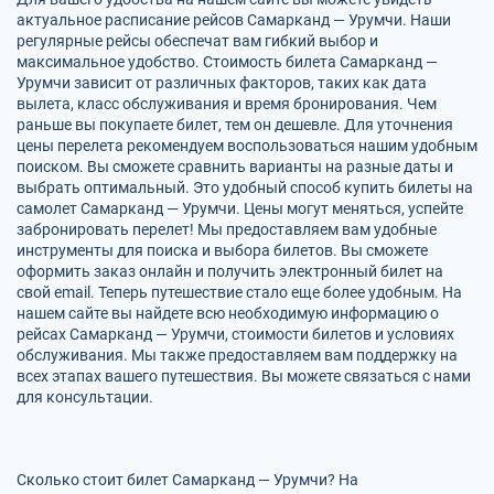
актуальное расписание рейсов Самарканд — Урумчи. Наши
регулярные рейсы обеспечат вам гибкий выбор и
максимальное удобство. Стоимость билета Самарканд —
Урумчи зависит от различных факторов, таких как дата
вылета, класс обслуживания и время бронирования. Чем
раньше вы покупаете билет, тем он дешевле. Для уточнения
цены перелета рекомендуем воспользоваться нашим удобным
поиском. Вы сможете сравнить варианты на разные даты и
выбрать оптимальный. Это удобный способ купить билеты на
самолет Самарканд — Урумчи. Цены могут меняться, успейте
забронировать перелет! Мы предоставляем вам удобные
инструменты для поиска и выбора билетов. Вы сможете
оформить заказ онлайн и получить электронный билет на
свой email. Теперь путешествие стало еще более удобным. На
нашем сайте вы найдете всю необходимую информацию о
рейсах Самарканд — Урумчи, стоимости билетов и условиях
обслуживания. Мы также предоставляем вам поддержку на
всех этапах вашего путешествия. Вы можете связаться с нами
для консультации.
Сколько стоит билет Самарканд — Урумчи? На