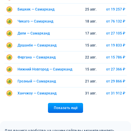
Бишкек — Самарканд
25 авг.
от 19 257 ₽
Чикаго — Самарканд
18 авг.
от 76 132 ₽
Дели — Самарканд
17 авг.
от 27 105 ₽
Душанбе — Самарканд
15 авг.
от 19 833 ₽
Фергана — Самарканд
22 авг.
от 15 786 ₽
Нижний Новгород — Самарканд
15 авг.
от 27 366 ₽
Грозный — Самарканд
21 авг.
от 29 866 ₽
Ханчжоу — Самарканд
31 авг.
от 31 912 ₽
Показать ещё
Для вашего удобства на нашем сайте вы можете увидеть