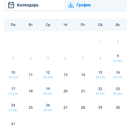
Календарь
График
Пн
Вт
Ср
Чт
Пт
Сб
Вс
1
2
9
3
4
5
6
7
8
26 964
10
12
15
16
11
13
14
25 376
25 376
25 376
25 376
17
19
22
23
18
20
21
25 376
25 241
25 241
25 241
24
26
25
27
28
29
30
25 241
25 241
31