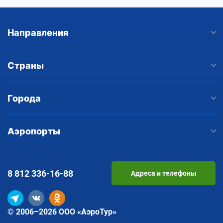
Направления
Страны
Города
Аэропорты
8 812
336-16-88
Адреса и телефоны
© 2006–2026 ООО «АэроТур»