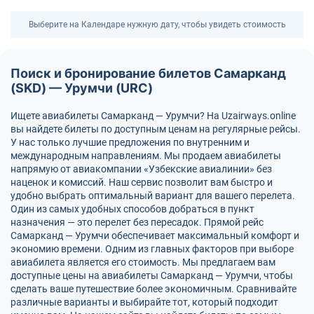
Выберите на Календаре нужную дату, чтобы увидеть стоимость
Поиск и бронирование билетов Самарканд
(SKD) — Урумчи (URC)
Ищете авиабилеты Самарканд — Урумчи? На Uzairways.online
вы найдете билеты по доступным ценам на регулярные рейсы.
У нас только лучшие предложения по внутренним и
международным направлениям. Мы продаем авиабилеты
напрямую от авиакомпании «Узбекские авиалинии» без
наценок и комиссий. Наш сервис позволит вам быстро и
удобно выбрать оптимальный вариант для вашего перелета.
Один из самых удобных способов добраться в пункт
назначения — это перелет без пересадок. Прямой рейс
Самарканд — Урумчи обеспечивает максимальный комфорт и
экономию времени. Одним из главных факторов при выборе
авиабилета является его стоимость. Мы предлагаем вам
доступные цены на авиабилеты Самарканд — Урумчи, чтобы
сделать ваше путешествие более экономичным. Сравнивайте
различные варианты и выбирайте тот, который подходит