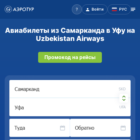
Войти
РУС
Авиабилеты из Самарканда в Уфу на
Uzbekistan Airways
Промокод на рейсы
SKD
UFA
Туда
Обратно