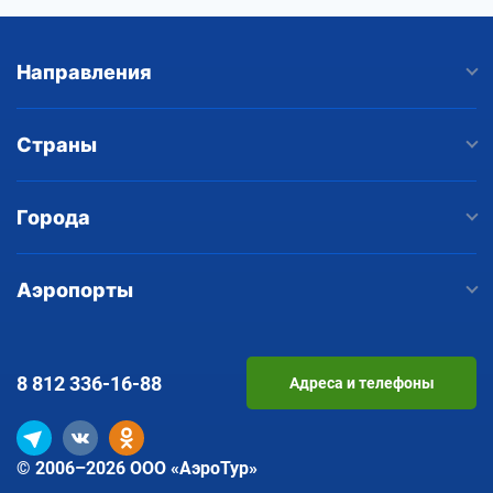
Направления
Страны
Города
Аэропорты
8 812
336-16-88
Адреса и телефоны
© 2006–2026 ООО «АэроТур»