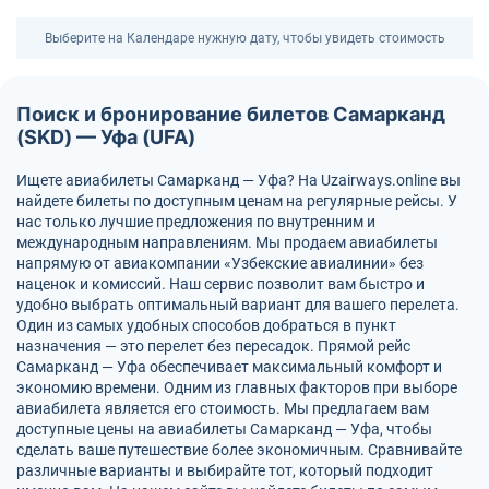
Выберите на Календаре нужную дату, чтобы увидеть стоимость
Поиск и бронирование билетов Самарканд
(SKD) — Уфа (UFA)
Ищете авиабилеты Самарканд — Уфа? На Uzairways.online вы
найдете билеты по доступным ценам на регулярные рейсы. У
нас только лучшие предложения по внутренним и
международным направлениям. Мы продаем авиабилеты
напрямую от авиакомпании «Узбекские авиалинии» без
наценок и комиссий. Наш сервис позволит вам быстро и
удобно выбрать оптимальный вариант для вашего перелета.
Один из самых удобных способов добраться в пункт
назначения — это перелет без пересадок. Прямой рейс
Самарканд — Уфа обеспечивает максимальный комфорт и
экономию времени. Одним из главных факторов при выборе
авиабилета является его стоимость. Мы предлагаем вам
доступные цены на авиабилеты Самарканд — Уфа, чтобы
сделать ваше путешествие более экономичным. Сравнивайте
различные варианты и выбирайте тот, который подходит