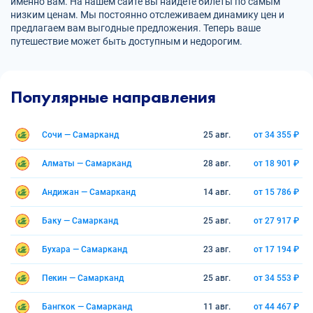
именно вам. На нашем сайте вы найдете билеты по самым
низким ценам. Мы постоянно отслеживаем динамику цен и
предлагаем вам выгодные предложения. Теперь ваше
путешествие может быть доступным и недорогим.
Популярные направления
Сочи — Самарканд
25 авг.
от 34 355 ₽
Алматы — Самарканд
28 авг.
от 18 901 ₽
Андижан — Самарканд
14 авг.
от 15 786 ₽
Баку — Самарканд
25 авг.
от 27 917 ₽
Бухара — Самарканд
23 авг.
от 17 194 ₽
Пекин — Самарканд
25 авг.
от 34 553 ₽
Бангкок — Самарканд
11 авг.
от 44 467 ₽