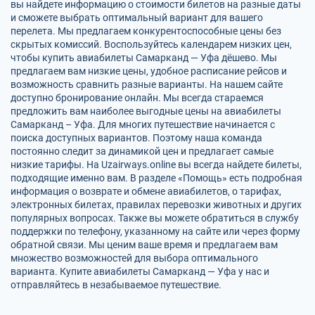
вы найдете информацию о стоимости билетов на разные даты
и сможете выбрать оптимальный вариант для вашего
перелета. Мы предлагаем конкурентоспособные цены без
скрытых комиссий. Воспользуйтесь календарем низких цен,
чтобы купить авиабилеты Самарканд — Уфа дёшево. Мы
предлагаем вам низкие цены, удобное расписание рейсов и
возможность сравнить разные варианты. На нашем сайте
доступно бронирование онлайн. Мы всегда стараемся
предложить вам наиболее выгодные цены на авиабилеты
Самарканд – Уфа. Для многих путешествие начинается с
поиска доступных вариантов. Поэтому наша команда
постоянно следит за динамикой цен и предлагает самые
низкие тарифы. На Uzairways.online вы всегда найдете билеты,
подходящие именно вам. В разделе «Помощь» есть подробная
информация о возврате и обмене авиабилетов, о тарифах,
электронных билетах, правилах перевозки животных и других
популярных вопросах. Также вы можете обратиться в службу
поддержки по телефону, указанному на сайте или через форму
обратной связи. Мы ценим ваше время и предлагаем вам
множество возможностей для выбора оптимального
варианта. Купите авиабилеты Самарканд — Уфа у нас и
отправляйтесь в незабываемое путешествие.