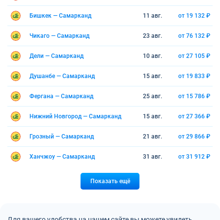
Бишкек — Самарканд
11 авг.
от 19 132 ₽
Чикаго — Самарканд
23 авг.
от 76 132 ₽
Дели — Самарканд
10 авг.
от 27 105 ₽
Душанбе — Самарканд
15 авг.
от 19 833 ₽
Фергана — Самарканд
25 авг.
от 15 786 ₽
Нижний Новгород — Самарканд
15 авг.
от 27 366 ₽
Грозный — Самарканд
21 авг.
от 29 866 ₽
Ханчжоу — Самарканд
31 авг.
от 31 912 ₽
Показать ещё
Для вашего удобства на нашем сайте вы можете увидеть