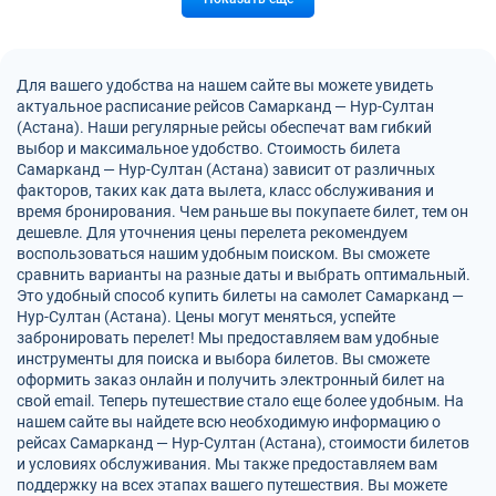
Для вашего удобства на нашем сайте вы можете увидеть
актуальное расписание рейсов Самарканд — Нур-Султан
(Астана). Наши регулярные рейсы обеспечат вам гибкий
выбор и максимальное удобство. Стоимость билета
Самарканд — Нур-Султан (Астана) зависит от различных
факторов, таких как дата вылета, класс обслуживания и
время бронирования. Чем раньше вы покупаете билет, тем он
дешевле. Для уточнения цены перелета рекомендуем
воспользоваться нашим удобным поиском. Вы сможете
сравнить варианты на разные даты и выбрать оптимальный.
Это удобный способ купить билеты на самолет Самарканд —
Нур-Султан (Астана). Цены могут меняться, успейте
забронировать перелет! Мы предоставляем вам удобные
инструменты для поиска и выбора билетов. Вы сможете
оформить заказ онлайн и получить электронный билет на
свой email. Теперь путешествие стало еще более удобным. На
нашем сайте вы найдете всю необходимую информацию о
рейсах Самарканд — Нур-Султан (Астана), стоимости билетов
и условиях обслуживания. Мы также предоставляем вам
поддержку на всех этапах вашего путешествия. Вы можете