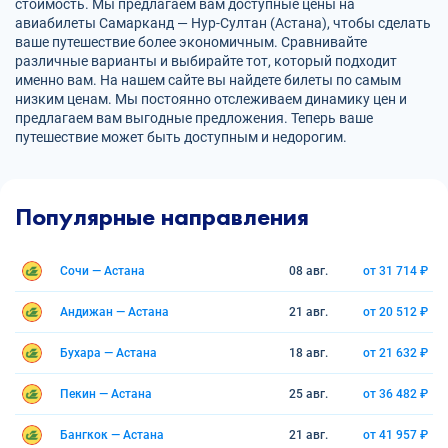
стоимость. Мы предлагаем вам доступные цены на
авиабилеты Самарканд — Нур-Султан (Астана), чтобы сделать
ваше путешествие более экономичным. Сравнивайте
различные варианты и выбирайте тот, который подходит
именно вам. На нашем сайте вы найдете билеты по самым
низким ценам. Мы постоянно отслеживаем динамику цен и
предлагаем вам выгодные предложения. Теперь ваше
путешествие может быть доступным и недорогим.
Популярные направления
Сочи — Астана
08 авг.
от 31 714 ₽
Андижан — Астана
21 авг.
от 20 512 ₽
Бухара — Астана
18 авг.
от 21 632 ₽
Пекин — Астана
25 авг.
от 36 482 ₽
Бангкок — Астана
21 авг.
от 41 957 ₽