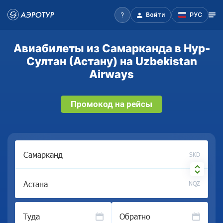
Войти
РУС
Авиабилеты из Самарканда в Нур-
Султан (Астану) на Uzbekistan
Airways
Промокод на рейсы
SKD
NQZ
Туда
Обратно