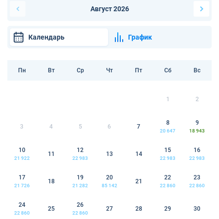
Август 2026
Календарь
График
Пн
Вт
Ср
Чт
Пт
Сб
Вс
1
2
8
9
3
4
5
6
7
20 647
18 943
10
12
15
16
11
13
14
21 922
22 983
22 983
22 983
17
19
20
22
23
18
21
21 726
21 282
85 142
22 860
22 860
24
26
25
27
28
29
30
22 860
22 860