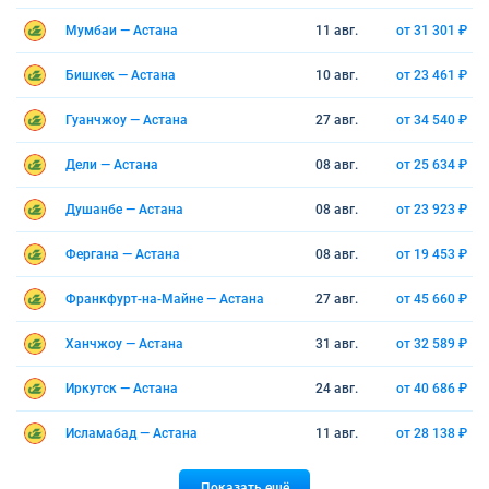
Мумбаи — Астана
11 авг.
от 31 301 ₽
Бишкек — Астана
10 авг.
от 23 461 ₽
Гуанчжоу — Астана
27 авг.
от 34 540 ₽
Дели — Астана
08 авг.
от 25 634 ₽
Душанбе — Астана
08 авг.
от 23 923 ₽
Фергана — Астана
08 авг.
от 19 453 ₽
Франкфурт-на-Майне — Астана
27 авг.
от 45 660 ₽
Ханчжоу — Астана
31 авг.
от 32 589 ₽
Иркутск — Астана
24 авг.
от 40 686 ₽
Исламабад — Астана
11 авг.
от 28 138 ₽
Показать ещё