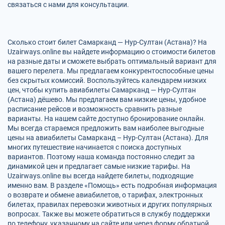
связаться с нами для консультации.
Сколько стоит билет Самарканд — Нур-Султан (Астана)? На
Uzairways.online вы найдете информацию о стоимости билетов
на разные даты и сможете выбрать оптимальный вариант для
вашего перелета. Мы предлагаем конкурентоспособные цены
без скрытых комиссий. Воспользуйтесь календарем низких
цен, чтобы купить авиабилеты Самарканд — Нур-Султан
(Астана) дёшево. Мы предлагаем вам низкие цены, удобное
расписание рейсов и возможность сравнить разные
варианты. На нашем сайте доступно бронирование онлайн.
Мы всегда стараемся предложить вам наиболее выгодные
цены на авиабилеты Самарканд – Нур-Султан (Астана). Для
многих путешествие начинается с поиска доступных
вариантов. Поэтому наша команда постоянно следит за
динамикой цен и предлагает самые низкие тарифы. На
Uzairways.online вы всегда найдете билеты, подходящие
именно вам. В разделе «Помощь» есть подробная информация
о возврате и обмене авиабилетов, о тарифах, электронных
билетах, правилах перевозки животных и других популярных
вопросах. Также вы можете обратиться в службу поддержки
по телефону, указанному на сайте или через форму обратной