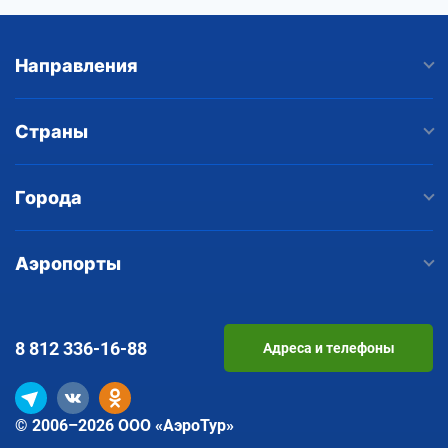
Направления
Страны
Города
Аэропорты
8 812
336-16-88
Адреса и телефоны
© 2006–2026 ООО «АэроТур»