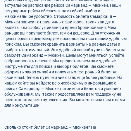
актуальное расписание рейсов Самарканд — Мюнхен. Наши
регулярные рейсы обеспечат вам гибкий выбор и
максимальное удобство. Стоимость билета Самарканд —
Мюнхен зависит от различных факторов, таких как дата
вылета, класс обслуживания и время бронирования. Чем
раньше вы покупаете билет, тем он дешевле. Для уточнения
цены перелета рекомендуем воспользоваться нашим удобным
поиском. Вы сможете сравнить варианты на разные даты и
выбрать оптимальный. Это удобный способ купить билеты на
самолет Самарканд — Мюнхен. Цены могут меняться, успейте
забронировать перелет! Мы предоставляем вам удобные
инструменты для поиска и выбора билетов. Вы сможете
оформить заказ онлайн и получить электронный билет на
свой email. Теперь путешествие стало еще более удобным. На
нашем сайте вы найдете всю необходимую информацию о
рейсах Самарканд — Мюнхен, стоимости билетов и условиях
обслуживания. Мы также предоставляем вам поддержку на
всех этапах вашего путешествия. Вы можете связаться с нами
для консультации.
Сколько стоит билет Самарканд — Мюнхен? На