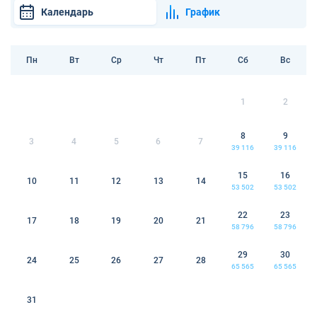
Календарь
График
Пн
Вт
Ср
Чт
Пт
Сб
Вс
1
2
8
9
3
4
5
6
7
39 116
39 116
15
16
10
11
12
13
14
53 502
53 502
22
23
17
18
19
20
21
58 796
58 796
29
30
24
25
26
27
28
65 565
65 565
31