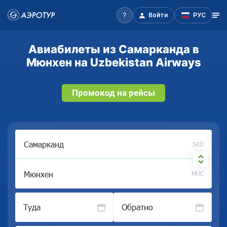
Войти
РУС
Авиабилеты из Самарканда в
Мюнхен на Uzbekistan Airways
Промокод на рейсы
SKD
MUC
Туда
Обратно