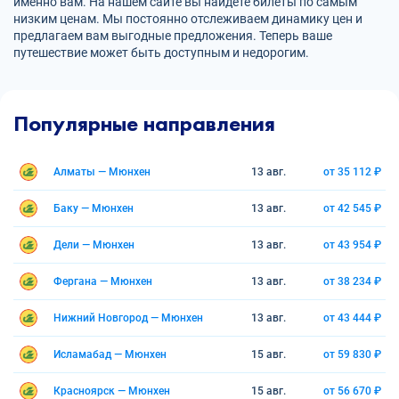
именно вам. На нашем сайте вы найдете билеты по самым
низким ценам. Мы постоянно отслеживаем динамику цен и
предлагаем вам выгодные предложения. Теперь ваше
путешествие может быть доступным и недорогим.
Популярные направления
Алматы — Мюнхен
13 авг.
от 35 112 ₽
Баку — Мюнхен
13 авг.
от 42 545 ₽
Дели — Мюнхен
13 авг.
от 43 954 ₽
Фергана — Мюнхен
13 авг.
от 38 234 ₽
Нижний Новгород — Мюнхен
13 авг.
от 43 444 ₽
Исламабад — Мюнхен
15 авг.
от 59 830 ₽
Красноярск — Мюнхен
15 авг.
от 56 670 ₽