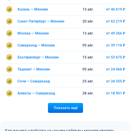
Казань — Мюнхен
13 авг.
от 46 619 ₽
Санкт-Петербург — Мюнхен
20 авг.
от 63 219 ₽
Москва — Мюнхен
13 авг.
от 49 266 ₽
Самарканд — Мюнхен
09 авг.
от 39 116 ₽
Екатеринбург — Мюнхен
15 авг.
от 53 675 ₽
Ташкент — Мюнхен
09 авг.
от 24 066 ₽
Сочи — Самарканд
25 авг.
от 34 355 ₽
Алматы — Самарканд
28 авг.
от 18 901 ₽
Показать ещё
Для вашего удобства на нашем сайте вы можете увидеть