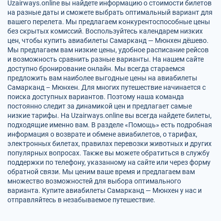
Uzairways.online вы найдете информацию о стоимости билетов
на разные даты и сможете выбрать оптимальный вариант для
вашего перелета. Мы предлагаем конкурентоспособные цены
без скрытых комиссий. Воспользуйтесь календарем низких
цен, чтобы купить авиабилеты Самарканд — Мюнхен дёшево.
Мы предлагаем вам низкие цены, удобное расписание рейсов
и возможность сравнить разные варианты. На нашем сайте
доступно бронирование онлайн. Мы всегда стараемся
предложить вам наиболее выгодные цены на авиабилеты
Самарканд – Мюнхен. Для многих путешествие начинается с
поиска доступных вариантов. Поэтому наша команда
постоянно следит за динамикой цен и предлагает самые
низкие тарифы. На Uzairways.online вы всегда найдете билеты,
подходящие именно вам. В разделе «Помощь» есть подробная
информация о возврате и обмене авиабилетов, о тарифах,
электронных билетах, правилах перевозки животных и других
популярных вопросах. Также вы можете обратиться в службу
поддержки по телефону, указанному на сайте или через форму
обратной связи. Мы ценим ваше время и предлагаем вам
множество возможностей для выбора оптимального
варианта. Купите авиабилеты Самарканд — Мюнхен у нас и
отправляйтесь в незабываемое путешествие.