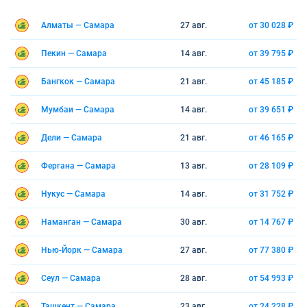
Алматы — Самара
27 авг.
от 30 028 ₽
Пекин — Самара
14 авг.
от 39 795 ₽
Бангкок — Самара
21 авг.
от 45 185 ₽
Мумбаи — Самара
14 авг.
от 39 651 ₽
Дели — Самара
21 авг.
от 46 165 ₽
Фергана — Самара
13 авг.
от 28 109 ₽
Нукус — Самара
14 авг.
от 31 752 ₽
Наманган — Самара
30 авг.
от 14 767 ₽
Нью-Йорк — Самара
27 авг.
от 77 380 ₽
Сеул — Самара
28 авг.
от 54 993 ₽
Ташкент — Самара
23 авг.
от 24 228 ₽