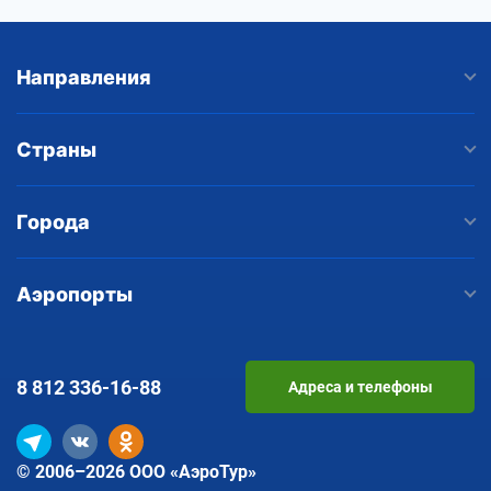
Направления
Страны
Города
Аэропорты
8 812
336-16-88
Адреса и телефоны
© 2006–2026 ООО «АэроТур»