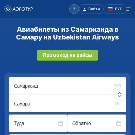
Войти
РУС
Авиабилеты из Самарканда в
Самару на Uzbekistan Airways
Промокод на рейсы
SKD
KUF
Туда
Обратно