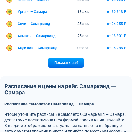
Ургенч — Самара
13 авг.
от 30 313 ₽
Сочи — Самарканд
25 авг.
от 34 355 ₽
Алматы — Самарканд
25 авг.
от 18 901 ₽
Андижан — Самарканд
09 авг.
от 15 786 ₽
Показать ещё
Расписание и цены на рейс Самарканд —
Самара
Расписание самолётов Самарканд — Самара
Чтобы уточнить расписание самолетов Самарканд — Самара,
достаточно воспользоваться формой поиска на нашем сайте.
В выдаче отображаются актуальные данные на выбранную
дату с учётом времени вылета и прилёта по местным часовым